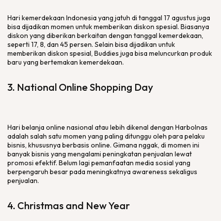
Hari kemerdekaan Indonesia yang jatuh di tanggal 17 agustus juga
bisa dijadikan momen untuk memberikan diskon spesial. Biasanya
diskon yang diberikan berkaitan dengan tanggal kemerdekaan,
seperti 17, 8, dan 45 persen. Selain bisa dijadikan untuk
memberikan diskon spesial, Buddies juga bisa meluncurkan produk
baru yang bertemakan kemerdekaan.
3. National Online Shopping Day
Hari belanja online nasional atau lebih dikenal dengan Harbolnas
adalah salah satu momen yang paling ditunggu oleh para pelaku
bisnis, khususnya berbasis online. Gimana nggak, di momen ini
banyak bisnis yang mengalami peningkatan penjualan lewat
promosi efektif. Belum lagi pemanfaatan media sosial yang
berpengaruh besar pada meningkatnya awareness sekaligus
penjualan.
4. Christmas and New Year