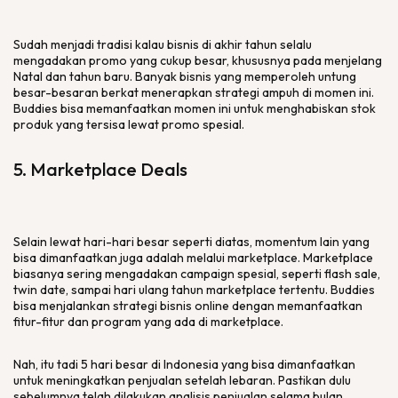
Sudah menjadi tradisi kalau bisnis di akhir tahun selalu
mengadakan promo yang cukup besar, khususnya pada menjelang
Natal dan tahun baru. Banyak bisnis yang memperoleh untung
besar-besaran berkat menerapkan strategi ampuh di momen ini.
Buddies bisa memanfaatkan momen ini untuk menghabiskan stok
produk yang tersisa lewat promo spesial.
5. Marketplace Deals
Selain lewat hari-hari besar seperti diatas, momentum lain yang
bisa dimanfaatkan juga adalah melalui marketplace. Marketplace
biasanya sering mengadakan campaign spesial, seperti flash sale,
twin date, sampai hari ulang tahun marketplace tertentu. Buddies
bisa menjalankan strategi bisnis online dengan memanfaatkan
fitur-fitur dan program yang ada di marketplace.
Nah, itu tadi 5 hari besar di Indonesia yang bisa dimanfaatkan
untuk meningkatkan penjualan setelah lebaran. Pastikan dulu
sebelumnya telah dilakukan analisis penjualan selama bulan