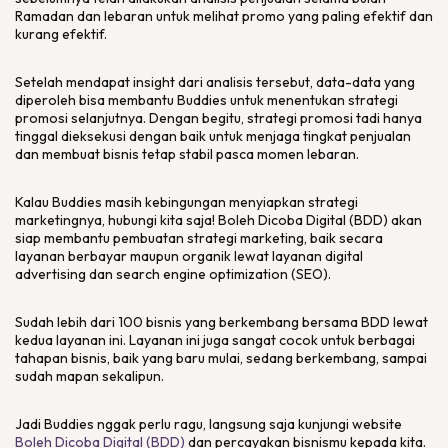
Ramadan dan lebaran untuk melihat promo yang paling efektif dan
kurang efektif.
Setelah mendapat insight dari analisis tersebut, data-data yang
diperoleh bisa membantu Buddies untuk menentukan strategi
promosi selanjutnya. Dengan begitu, strategi promosi tadi hanya
tinggal dieksekusi dengan baik untuk menjaga tingkat penjualan
dan membuat bisnis tetap stabil pasca momen lebaran.
Kalau Buddies masih kebingungan menyiapkan strategi
marketingnya, hubungi kita saja! Boleh Dicoba Digital (BDD) akan
siap membantu pembuatan strategi marketing, baik secara
layanan berbayar maupun organik lewat layanan digital
advertising dan search engine optimization (SEO).
Sudah lebih dari 100 bisnis yang berkembang bersama BDD lewat
kedua layanan ini. Layanan ini juga sangat cocok untuk berbagai
tahapan bisnis, baik yang baru mulai, sedang berkembang, sampai
sudah mapan sekalipun.
Jadi Buddies nggak perlu ragu, langsung saja kunjungi website
Boleh Dicoba Digital (BDD)
dan percayakan bisnismu kepada kita.