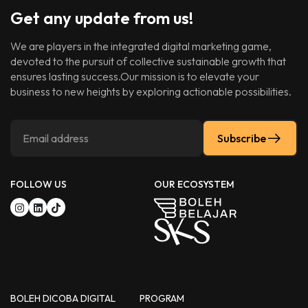
Get any update from us!
We are players in the integrated digital marketing game,
devoted to the pursuit of collective sustainable growth that
ensures lasting success.Our mission is to elevate your
business to new heights by exploring actionable possibilities.
Subscribe
FOLLOW US
OUR ECOSYSTEM
BOLEH DICOBA DIGITAL
PROGRAM