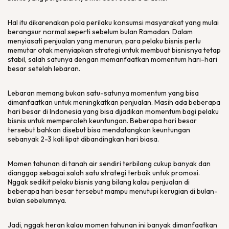
Hal itu dikarenakan pola perilaku konsumsi masyarakat yang mulai
berangsur normal seperti sebelum bulan Ramadan. Dalam
menyiasati penjualan yang menurun, para pelaku bisnis perlu
memutar otak menyiapkan strategi untuk membuat bisnisnya tetap
stabil, salah satunya dengan memanfaatkan momentum hari-hari
besar setelah lebaran.
Lebaran memang bukan satu-satunya momentum yang bisa
dimanfaatkan untuk meningkatkan penjualan. Masih ada beberapa
hari besar di Indonesia yang bisa dijadikan momentum bagi pelaku
bisnis untuk memperoleh keuntungan. Beberapa hari besar
tersebut bahkan disebut bisa mendatangkan keuntungan
sebanyak 2-3 kali lipat dibandingkan hari biasa.
Momen tahunan di tanah air sendiri terbilang cukup banyak dan
dianggap sebagai salah satu strategi terbaik untuk promosi.
Nggak sedikit pelaku bisnis yang bilang kalau penjualan di
beberapa hari besar tersebut mampu menutupi kerugian di bulan-
bulan sebelumnya.
Jadi, nggak heran kalau momen tahunan ini banyak dimanfaatkan