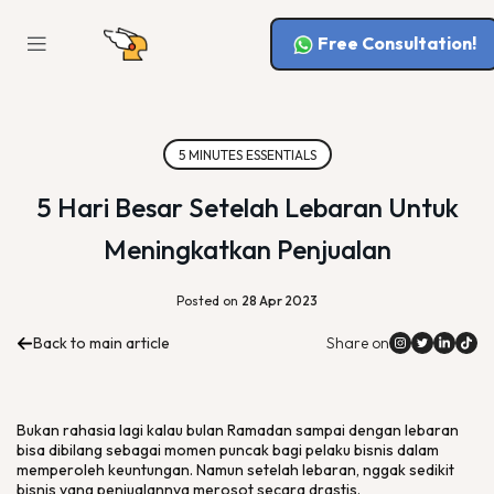
Free Consultation!
5 MINUTES ESSENTIALS
5 Hari Besar Setelah Lebaran Untuk
Meningkatkan Penjualan
Posted on
28 Apr 2023
Back to main article
Share on
Bukan rahasia lagi kalau bulan Ramadan sampai dengan lebaran
bisa dibilang sebagai momen puncak bagi pelaku bisnis dalam
memperoleh keuntungan. Namun setelah lebaran, nggak sedikit
bisnis yang penjualannya merosot secara drastis.