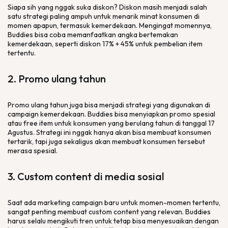
Siapa sih yang nggak suka diskon? Diskon masih menjadi salah
satu strategi paling ampuh untuk menarik minat konsumen di
momen apapun, termasuk kemerdekaan. Mengingat momennya,
Buddies bisa coba memanfaatkan angka bertemakan
kemerdekaan, seperti diskon 17% + 45% untuk pembelian
item
tertentu.
2. Promo ulang tahun
Promo ulang tahun juga bisa menjadi strategi yang digunakan di
campaign
kemerdekaan. Buddies bisa menyiapkan promo spesial
atau
free item
untuk konsumen yang berulang tahun di tanggal 17
Agustus. Strategi ini nggak hanya akan bisa membuat konsumen
tertarik, tapi juga sekaligus akan membuat konsumen tersebut
merasa spesial.
3.
Custom content
di media sosial
Saat ada
marketing campaign
baru untuk momen-momen tertentu,
sangat penting membuat
custom content
yang relevan. Buddies
harus selalu mengikuti tren untuk tetap bisa menyesuaikan dengan