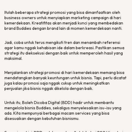
Itulah beberapa strategi promosi yang bisa dimanfaatkan oleh
business owners
untuk menyiapkan
marketing campaign
di hari
kemerdekaan. Kreatifitas akan menjadi kunci yang membedakan
brand
Buddies dengan
brand
lain di momen kemerdekaan nanti.
Jadi, coba untuk terus mengikuti tren dan menambah referensi
agar kamu nggak kehabisan ide dalam berkreasi. Pastikan semua
strategi itu dieksekusi dengan baik untuk memperoleh hasil yang
maksimal.
Menjalankan strategi promosi di hari kemerdekaan memang bisa
mendatangkan banyak keuntungan untuk bisnis. Tapi, perlu dicatat
juga kalau promosi saja nggak cukup untuk meningkatkan
penjualan jika bisnis nggak dikelola dengan baik.
Untuk itu, Boleh Dicoba Digital (BDD) hadir untuk membantu
mengelola bisnis Buddies, sekaligus menyelesaikan isu-isu yang
ada. Kita mempunyai berbagai macam
services
yang bisa
disesuaikan dengan kebutuhan bisnismu.