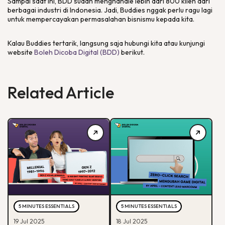
Sampai saat ini, BDD sudah menghandle lebih dari 800 klien dari
berbagai industri di Indonesia. Jadi, Buddies nggak perlu ragu lagi
untuk mempercayakan permasalahan bisnismu kepada kita.
Kalau Buddies tertarik, langsung saja hubungi kita atau kunjungi
website
Boleh Dicoba Digital (BDD)
berikut.
Related Article
5 MINUTES ESSENTIALS
5 MINUTES ESSENTIALS
19 Jul 2025
18 Jul 2025