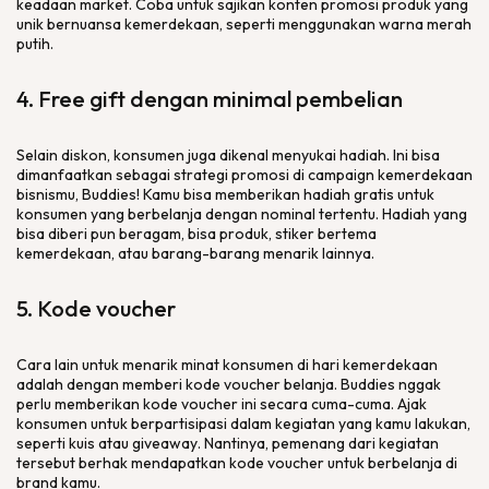
keadaan
market
. Coba untuk sajikan konten promosi produk yang
unik bernuansa kemerdekaan, seperti menggunakan warna merah
putih.
4.
Free gift
dengan minimal pembelian
Selain diskon, konsumen juga dikenal menyukai hadiah. Ini bisa
dimanfaatkan sebagai strategi promosi di campaign kemerdekaan
bisnismu, Buddies! Kamu bisa memberikan hadiah gratis untuk
konsumen yang berbelanja dengan nominal tertentu. Hadiah yang
bisa diberi pun beragam, bisa produk, stiker bertema
kemerdekaan, atau barang-barang menarik lainnya.
5. Kode
voucher
Cara lain untuk menarik minat konsumen di hari kemerdekaan
adalah dengan memberi kode
voucher
belanja. Buddies nggak
perlu memberikan kode
voucher
ini secara cuma-cuma. Ajak
konsumen untuk berpartisipasi dalam kegiatan yang kamu lakukan,
seperti kuis atau
giveaway
. Nantinya, pemenang dari kegiatan
tersebut berhak mendapatkan kode
voucher
untuk berbelanja di
brand
kamu.