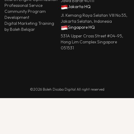
Jawa Barat 40111
Professional Service
Jakarta HQ
Community Program
Jl. Kemang Raya Selatan VIII No.55,
Development
Jakarta Selatan, Indonesia
Digital Marketing Training
Singapore HQ
by Boleh Belajar
531A Upper Cross Street #04-95,
Hong Lim Complex Singapore
051531
©2026 Boleh Dicoba Digital All right reserved