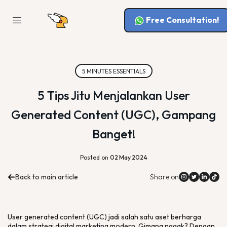
Free Consultation!
5 MINUTES ESSENTIALS
5 Tips Jitu Menjalankan User
Generated Content (UGC), Gampang
Banget!
Posted on
02 May 2024
Back to main article
Share on
User generated content
(UGC) jadi salah satu aset berharga
dalam strategi
digital marketing
modern. Gimana nggak? Dengan