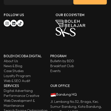
FOLLOW US
OUR ECOSYSTEM
BOLEH DICOBA DIGITAL
PROGRAM
About Us
Bulletin by BDD
News & Blog
Breakfast Club
Case Studies
Events
Loyalty Program
Web & SEO Audit
SERVICES
OUR OFFICE
Digital Advertising
Bandung HQ
Performance Creative
Web Development &
Jl. Lembong No.32, Braga, Kec.
Maintenance
Sumur Bandung, Kota Bandung,
Search Engine Optimization