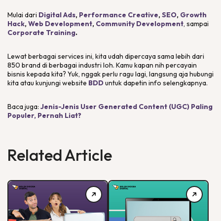
Mulai dari
Digital Ads
,
Performance Creative
,
SEO
,
Growth
Hack
,
Web Development
,
Community Development
, sampai
Corporate Training
.
Lewat berbagai
services
ini, kita udah dipercaya sama lebih dari
850 brand di berbagai industri loh. Kamu kapan nih percayain
bisnis kepada kita? Yuk, nggak perlu ragu lagi, langsung aja hubungi
kita atau kunjungi website
BDD
untuk dapetin info selengkapnya.
Baca juga:
Jenis-Jenis User Generated Content (UGC) Paling
Populer, Pernah Liat?
Related Article