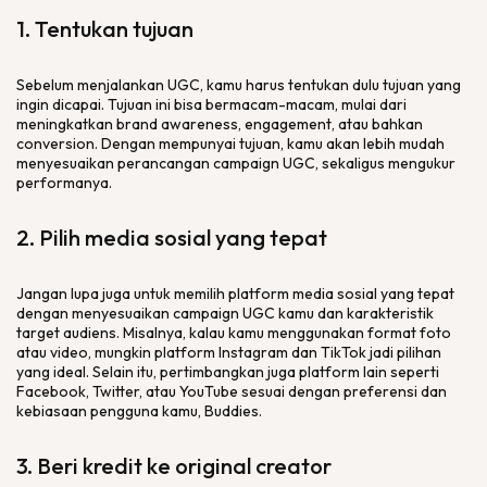
1. Tentukan tujuan
Sebelum menjalankan UGC, kamu harus tentukan dulu tujuan yang
ingin dicapai. Tujuan ini bisa bermacam-macam, mulai dari
meningkatkan
brand awareness,
engagement
, atau bahkan
conversion
. Dengan mempunyai tujuan, kamu akan lebih mudah
menyesuaikan perancangan
campaign
UGC, sekaligus mengukur
performanya.
2. Pilih media sosial yang tepat
Jangan lupa juga untuk memilih
platform
media sosial yang tepat
dengan menyesuaikan
campaign
UGC kamu dan karakteristik
target audiens. Misalnya, kalau kamu menggunakan format foto
atau video, mungkin
platform
Instagram dan TikTok jadi pilihan
yang ideal. Selain itu, pertimbangkan juga
platform
lain seperti
Facebook, Twitter, atau YouTube sesuai dengan preferensi dan
kebiasaan pengguna kamu, Buddies.
3. Beri kredit ke
original creator