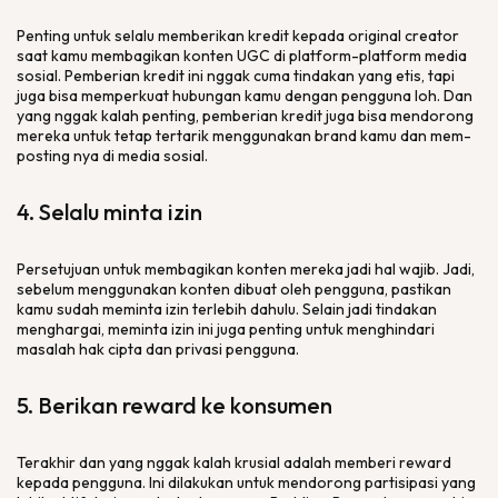
Penting untuk selalu memberikan kredit kepada
original creator
saat kamu membagikan konten UGC di
platform-platform
media
sosial. Pemberian kredit ini nggak cuma tindakan yang etis, tapi
juga bisa memperkuat hubungan kamu dengan pengguna loh. Dan
yang nggak kalah penting, pemberian kredit juga bisa mendorong
mereka untuk tetap tertarik menggunakan
brand
kamu dan mem-
posting
nya di media sosial.
4. Selalu minta izin
Persetujuan untuk membagikan konten mereka jadi hal wajib. Jadi,
sebelum menggunakan konten dibuat oleh pengguna, pastikan
kamu sudah meminta izin terlebih dahulu. Selain jadi tindakan
menghargai, meminta izin ini juga penting untuk menghindari
masalah hak cipta dan privasi pengguna.
5. Berikan
reward
ke konsumen
Terakhir dan yang nggak kalah krusial adalah memberi
reward
kepada pengguna. Ini dilakukan untuk mendorong partisipasi yang