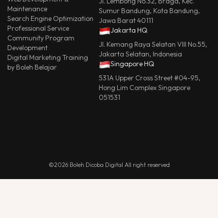
Jl. Lembong No.32, Braga, Kec.
Maintenance
Sumur Bandung, Kota Bandung,
Search Engine Optimization
Jawa Barat 40111
Professional Service
Jakarta HQ
Community Program
Jl. Kemang Raya Selatan VIII No.55,
Development
Jakarta Selatan, Indonesia
Digital Marketing Training
Singapore HQ
by Boleh Belajar
531A Upper Cross Street #04-95,
Hong Lim Complex Singapore
051531
©2026 Boleh Dicoba Digital All right reserved