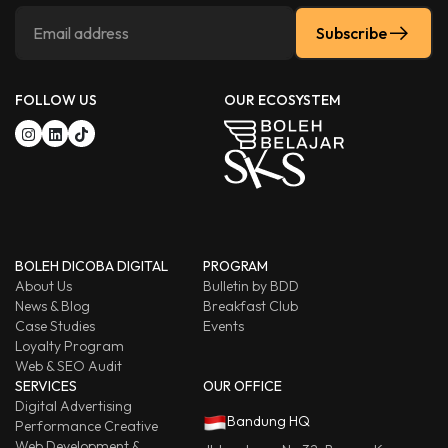
Subscribe
FOLLOW US
OUR ECOSYSTEM
BOLEH DICOBA DIGITAL
PROGRAM
About Us
Bulletin by BDD
News & Blog
Breakfast Club
Case Studies
Events
Loyalty Program
Web & SEO Audit
SERVICES
OUR OFFICE
Digital Advertising
Bandung HQ
Performance Creative
Web Development &