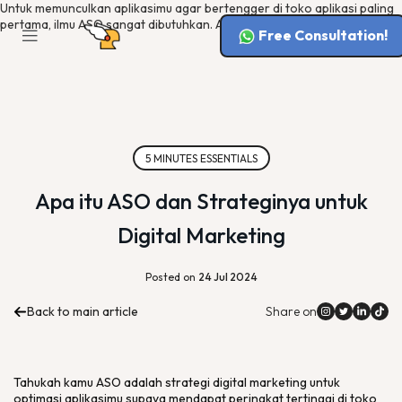
Untuk memunculkan aplikasimu agar bertengger di toko aplikasi paling
pertama, ilmu ASO sangat dibutuhkan. Apa itu ASO? Yuk simak artikel ini.
Free Consultation!
5 MINUTES ESSENTIALS
Apa itu ASO dan Strateginya untuk
Digital Marketing
Posted on
24 Jul 2024
Back to main article
Share on
Tahukah kamu ASO adalah strategi digital marketing untuk
optimasi aplikasimu supaya mendapat peringkat tertinggi di toko