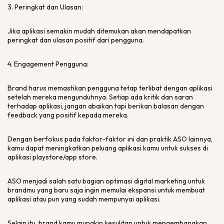
3. Peringkat dan Ulasan:
Jika aplikasi semakin mudah ditemukan akan mendapatkan
peringkat dan ulasan positif dari pengguna.
4.
Engagement
Pengguna:
Brand harus memastikan pengguna tetap terlibat dengan aplikasi
setelah mereka mengunduhnya. Setiap ada kritik dan saran
terhadap aplikasi, jangan abaikan tapi berikan balasan dengan
feedback
yang positif kepada mereka.
Dengan berfokus pada faktor-faktor ini dan praktik ASO lainnya,
kamu dapat meningkatkan peluang aplikasi kamu untuk sukses di
aplikasi playstore/app store.
ASO menjadi salah satu bagian optimasi digital marketing untuk
brandmu yang baru saja ingin memulai ekspansi untuk membuat
aplikasi atau pun yang sudah mempunyai aplikasi.
Selain itu, brand kamu mungkin kesulitan untuk mengembangkan