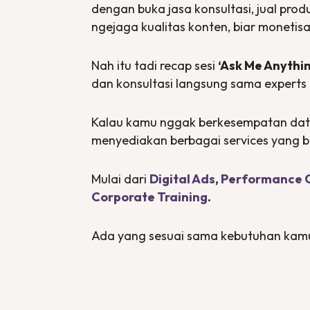
dengan buka jasa konsultasi, jual pro
ngejaga kualitas konten, biar monetisa
Nah itu tadi recap sesi
‘Ask Me Anythin
dan konsultasi langsung sama
experts
Kalau kamu nggak berkesempatan daten
menyediakan berbagai
services
yang b
Mulai dari
Digital Ads
,
Performance C
Corporate Training
.
Ada yang sesuai sama kebutuhan kam