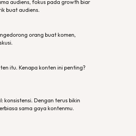
ama audiens, fokus pada
growth
biar
rik buat audiens.
ng ngedorong orang buat komen,
skusi.
ten itu. Kenapa konten ini penting?
: konsistensi. Dengan terus bikin
 terbiasa sama gaya kontenmu.