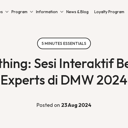
es
Program
Information
News & Blog
Loyalty Program
5 MINUTES ESSENTIALS
hing: Sesi Interaktif 
Experts di DMW 2024
Posted on
23 Aug 2024