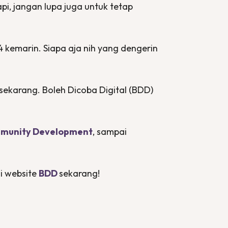
Tapi, jangan lupa juga untuk tetap
 kemarin. Siapa aja nih yang dengerin
sekarang. Boleh Dicoba Digital (BDD)
munity Development
, sampai
gi
website
BDD
sekarang!