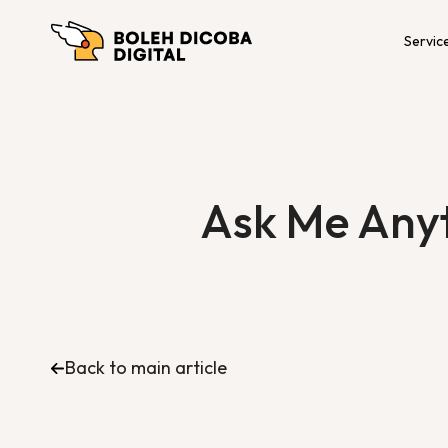
Servic
Ask Me Anyt
Back to main article