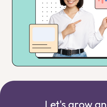
Let's grow a