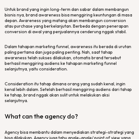
Untuk brand yang ingin long-term dan sabar dalam membangun
bisnis nya, brand awareness bisa menggiring keuntungan di masa
depan. Awareness yang matang akan membangun conversion
atau purchase yang berkelanjutan. Berbeda dengan penerapan
conversion di awal yang penjualannya cenderung nggak stabil.
Dalam tahapan marketing funnel, awareness itu berada di urutan
paling pertama dan juga paling penting. Nah, saat tahap
awareness telah sukses dilakukan, otomatis brand tersebut
berhasil menggiring audiens ke tahapan marketing funnel
selanjutnya, yaitu consideration.
Consideration itu tahap dimana orang yang sudah kenal, ingin
kenal lebih dalam. Setelah berhasil menggiring audiens dari tahap
ke tahap, brand nggak akan sulit untuk melakukan aksi
selanjutnya.
What can the agency do?
Agency bisa membantu dalam menyediakan strategi-strategi yang
bisa dilakukan. Agency juga tahu angle-angle/ point of view yang