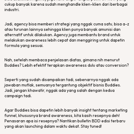
cukup banyak karena sudah menghandle klien-klien dari berbagai
industri.
Jadi, agency bisa memberi strategi yang nggak cuma satu, bisa a-z
atau turunan lainnya sehingga klien punya banyak amunisi dan
alternatif untuk dilakukan. Agency juga membantu brand untuk
melakukan awareness lebih cepat dan menggiring untuk dapetin
formula yang sesuai.
Nah, setelah membaca penjelasan diatas, gimana nih menurut
Buddies? Lebih efektif terapkan awareness dulu atau conversion?
Seperti yang sudah disampaikan tadi, sebenarnya nggak ada
jawaban mutlak, semuanya tergantung objektif bisnis Buddies.
Jadi, jangan khawatir, nggak ada yang salah dengan kedua
campaign tadi.
Agar Buddies bisa dapetin lebih banyak insight tentang marketing
funnel, khususnya brand awareness, kita kasih resepnya deh!
Penasaran apa isi resepnya? Nantikan bulletin BDD edisi terbaru
yang akan launching dalam waktu dekat. Stay tuned!