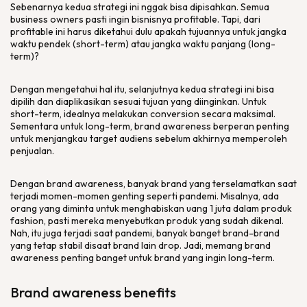
Sebenarnya kedua strategi ini nggak bisa dipisahkan. Semua
business owners pasti ingin bisnisnya profitable. Tapi, dari
profitable ini harus diketahui dulu apakah tujuannya untuk jangka
waktu pendek (short-term) atau jangka waktu panjang (long-
term)?
Dengan mengetahui hal itu, selanjutnya kedua strategi ini bisa
dipilih dan diaplikasikan sesuai tujuan yang diinginkan. Untuk
short-term, idealnya melakukan conversion secara maksimal.
Sementara untuk long-term, brand awareness berperan penting
untuk menjangkau target audiens sebelum akhirnya memperoleh
penjualan.
Dengan brand awareness, banyak brand yang terselamatkan saat
terjadi momen-momen genting seperti pandemi. Misalnya, ada
orang yang diminta untuk menghabiskan uang 1 juta dalam produk
fashion, pasti mereka menyebutkan produk yang sudah dikenal.
Nah, itu juga terjadi saat pandemi, banyak banget brand-brand
yang tetap stabil disaat brand lain drop. Jadi, memang brand
awareness penting banget untuk brand yang ingin long-term.
Brand awareness benefits