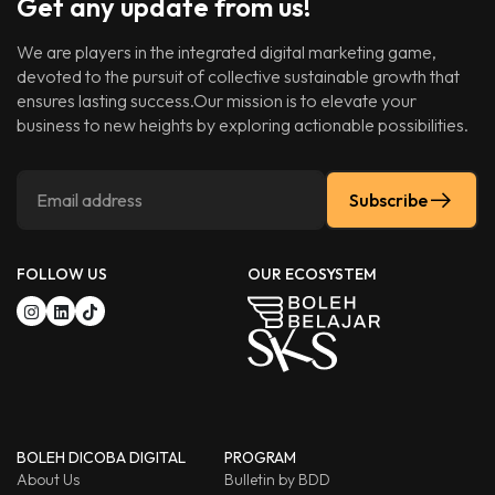
Get any update from us!
We are players in the integrated digital marketing game,
devoted to the pursuit of collective sustainable growth that
ensures lasting success.Our mission is to elevate your
business to new heights by exploring actionable possibilities.
Subscribe
FOLLOW US
OUR ECOSYSTEM
BOLEH DICOBA DIGITAL
PROGRAM
About Us
Bulletin by BDD