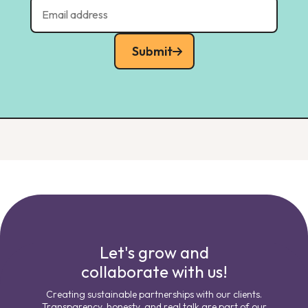
Submit
Let's grow and
collaborate with us!
Creating sustainable partnerships with our clients.
Transparency, honesty, and real talk are part of our