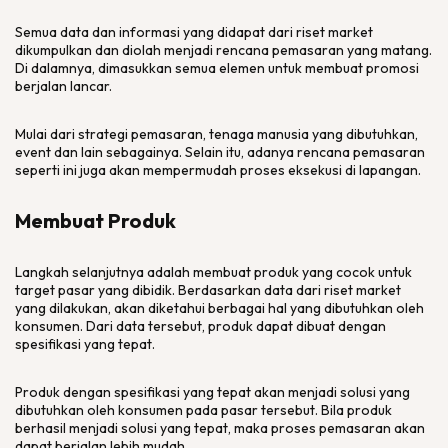
Semua data dan informasi yang didapat dari riset market
dikumpulkan dan diolah menjadi rencana pemasaran yang matang.
Di dalamnya, dimasukkan semua elemen untuk membuat promosi
berjalan lancar.
Mulai dari strategi pemasaran, tenaga manusia yang dibutuhkan,
event dan lain sebagainya. Selain itu, adanya rencana pemasaran
seperti ini juga akan mempermudah proses eksekusi di lapangan.
Membuat Produk
Langkah selanjutnya adalah membuat produk yang cocok untuk
target pasar yang dibidik. Berdasarkan data dari riset market
yang dilakukan, akan diketahui berbagai hal yang dibutuhkan oleh
konsumen. Dari data tersebut, produk dapat dibuat dengan
spesifikasi yang tepat.
Produk dengan spesifikasi yang tepat akan menjadi solusi yang
dibutuhkan oleh konsumen pada pasar tersebut. Bila produk
berhasil menjadi solusi yang tepat, maka proses pemasaran akan
dapat berjalan lebih mudah.