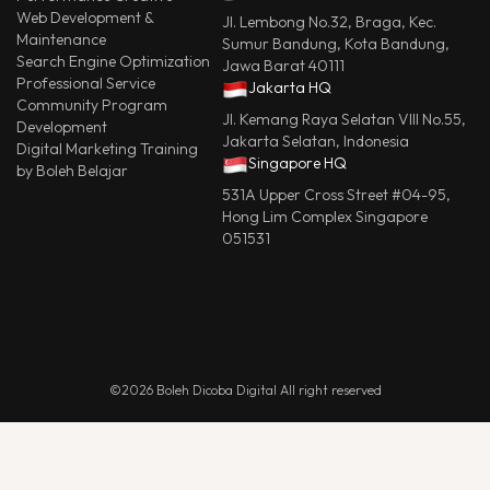
Web Development &
Jl. Lembong No.32, Braga, Kec.
Maintenance
Sumur Bandung, Kota Bandung,
Search Engine Optimization
Jawa Barat 40111
Professional Service
Jakarta HQ
Community Program
Jl. Kemang Raya Selatan VIII No.55,
Development
Jakarta Selatan, Indonesia
Digital Marketing Training
Singapore HQ
by Boleh Belajar
531A Upper Cross Street #04-95,
Hong Lim Complex Singapore
051531
©2026 Boleh Dicoba Digital All right reserved