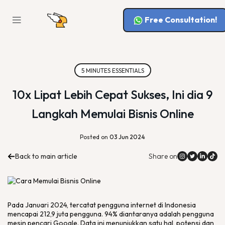
Free Consultation!
5 MINUTES ESSENTIALS
10x Lipat Lebih Cepat Sukses, Ini dia 9
Langkah Memulai Bisnis Online
Posted on
03 Jun 2024
Back to main article
Share on
Pada Januari 2024, tercatat pengguna internet di Indonesia
mencapai 212,9 juta pengguna. 94% diantaranya adalah pengguna
mesin pencari Google. Data ini menunjukkan satu hal, potensi dan