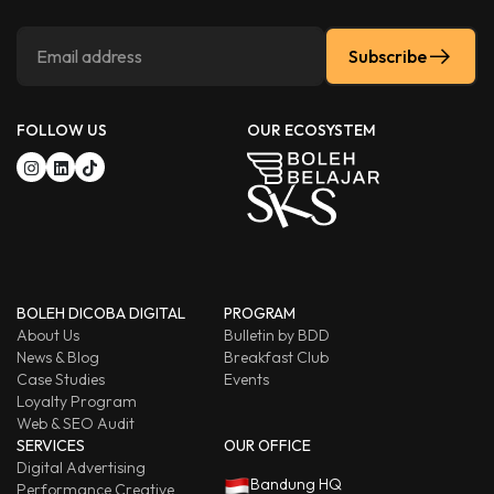
Subscribe
FOLLOW US
OUR ECOSYSTEM
BOLEH DICOBA DIGITAL
PROGRAM
About Us
Bulletin by BDD
News & Blog
Breakfast Club
Case Studies
Events
Loyalty Program
Web & SEO Audit
SERVICES
OUR OFFICE
Digital Advertising
Bandung HQ
Performance Creative