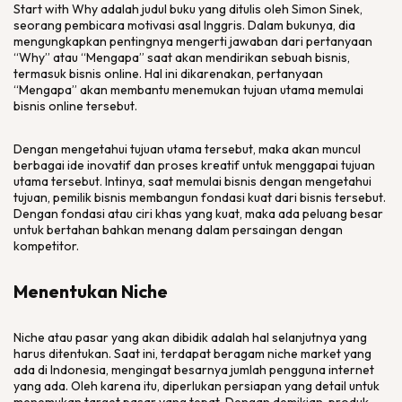
Start with Why adalah judul buku yang ditulis oleh Simon Sinek,
seorang pembicara motivasi asal Inggris. Dalam bukunya, dia
mengungkapkan pentingnya mengerti jawaban dari pertanyaan
“Why” atau “Mengapa” saat akan mendirikan sebuah bisnis,
termasuk bisnis online. Hal ini dikarenakan, pertanyaan
“Mengapa” akan membantu menemukan tujuan utama memulai
bisnis online tersebut.
Dengan mengetahui tujuan utama tersebut, maka akan muncul
berbagai ide inovatif dan proses kreatif untuk menggapai tujuan
utama tersebut. Intinya, saat memulai bisnis dengan mengetahui
tujuan, pemilik bisnis membangun fondasi kuat dari bisnis tersebut.
Dengan fondasi atau ciri khas yang kuat, maka ada peluang besar
untuk bertahan bahkan menang dalam persaingan dengan
kompetitor.
Menentukan Niche
Niche atau pasar yang akan dibidik adalah hal selanjutnya yang
harus ditentukan. Saat ini, terdapat beragam niche market yang
ada di Indonesia, mengingat besarnya jumlah pengguna internet
yang ada. Oleh karena itu, diperlukan persiapan yang detail untuk