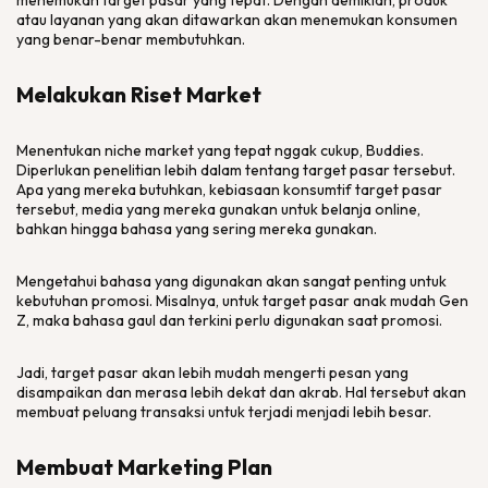
menemukan target pasar yang tepat. Dengan demikian, produk
atau layanan yang akan ditawarkan akan menemukan konsumen
yang benar-benar membutuhkan.
Melakukan Riset Market
Menentukan niche market yang tepat nggak cukup, Buddies.
Diperlukan penelitian lebih dalam tentang target pasar tersebut.
Apa yang mereka butuhkan, kebiasaan konsumtif target pasar
tersebut, media yang mereka gunakan untuk belanja online,
bahkan hingga bahasa yang sering mereka gunakan.
Mengetahui bahasa yang digunakan akan sangat penting untuk
kebutuhan promosi. Misalnya, untuk target pasar anak mudah Gen
Z, maka bahasa gaul dan terkini perlu digunakan saat promosi.
Jadi, target pasar akan lebih mudah mengerti pesan yang
disampaikan dan merasa lebih dekat dan akrab. Hal tersebut akan
membuat peluang transaksi untuk terjadi menjadi lebih besar.
Membuat Marketing Plan