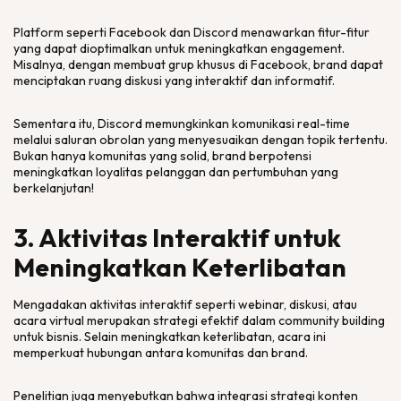
Platform
seperti Facebook dan Discord menawarkan fitur-fitur
yang dapat dioptimalkan untuk meningkatkan
engagement
.
Misalnya, dengan membuat grup khusus di Facebook,
brand
dapat
menciptakan ruang diskusi yang interaktif dan informatif.
Sementara itu, Discord memungkinkan komunikasi
real-time
melalui saluran obrolan yang menyesuaikan dengan topik tertentu.
Bukan hanya komunitas yang solid,
brand
berpotensi
meningkatkan loyalitas pelanggan dan pertumbuhan yang
berkelanjutan!
3. Aktivitas Interaktif untuk
Meningkatkan Keterlibatan
Mengadakan aktivitas interaktif seperti webinar, diskusi, atau
acara virtual merupakan strategi efektif dalam
community building
untuk bisnis. Selain meningkatkan keterlibatan, acara ini
memperkuat hubungan antara komunitas dan
brand.
Penelitian juga menyebutkan bahwa integrasi strategi konten