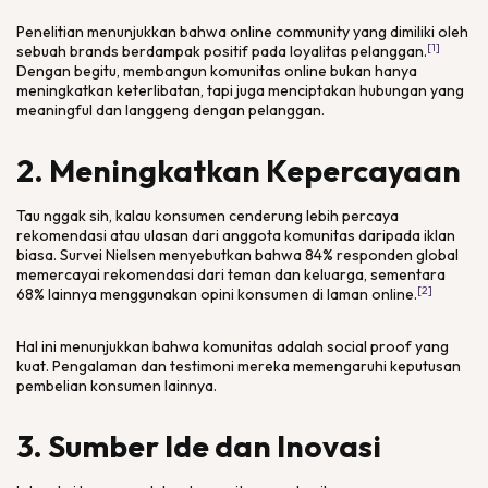
Penelitian
menunjukkan bahwa
online community
yang dimiliki oleh
[1]
sebuah
brands
berdampak positif pada loyalitas pelanggan.
Dengan begitu, membangun komunitas
online
bukan hanya
meningkatkan keterlibatan, tapi juga menciptakan hubungan yang
meaningful
dan langgeng dengan pelanggan.
2. Meningkatkan Kepercayaan
Tau nggak sih, kalau konsumen cenderung lebih percaya
rekomendasi atau ulasan dari anggota komunitas daripada iklan
biasa. Survei Nielsen menyebutkan bahwa 84% responden global
memercayai rekomendasi dari teman dan keluarga, sementara
[2]
68% lainnya menggunakan opini konsumen di laman
online.
Hal ini menunjukkan bahwa komunitas adalah
social proof
yang
kuat. Pengalaman dan testimoni mereka memengaruhi keputusan
pembelian konsumen lainnya.
3. Sumber Ide dan Inovasi