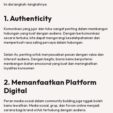
Ini dia langkah-langkahnya:
1. Authenticity
Komunikasi yang jujur dan tulus sangat penting dalam membangun
hubungan yang kuat dengan audiens. Dengan berkomunikasi
secara terbuka, kita dapat mengurangi kesalahpahaman dan
memperkuat rasa saling percaya dalam hubungan.
Selain itu, penting untuk menyesuaikan pesan dengan
value
dan
interest
audiens.
Dengan begitu, bisnis kamu berpotensi
membangun ikatan emosional yang kuat dan meningkatkan
loyalitas konsumen
2. Memanfaatkan Platform
Digital
Peran media sosial dalam
community building
juga nggak boleh
kamu lewatkan. Media sosial, grup, dan forum
online
menjadi
sarana bagi
brand
untuk terhubung dengan audiens.