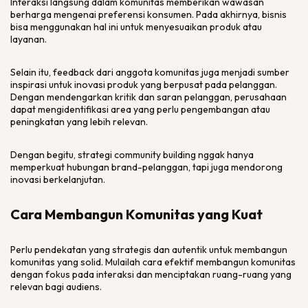
Interaksi langsung dalam komunitas memberikan wawasan
berharga mengenai preferensi konsumen. Pada akhirnya, bisnis
bisa menggunakan hal ini untuk menyesuaikan produk atau
layanan.
Selain itu,
feedback
dari anggota komunitas juga menjadi sumber
inspirasi untuk inovasi produk yang berpusat pada pelanggan.
Dengan mendengarkan kritik dan saran pelanggan, perusahaan
dapat mengidentifikasi area yang perlu pengembangan atau
peningkatan yang lebih relevan.
Dengan begitu, strategi
community building
nggak hanya
memperkuat hubungan
brand-
pelanggan, tapi juga mendorong
inovasi berkelanjutan.
Cara Membangun Komunitas yang Kuat
Perlu pendekatan yang strategis dan autentik untuk membangun
komunitas yang solid. Mulailah cara efektif membangun komunitas
dengan fokus pada interaksi dan menciptakan ruang-ruang yang
relevan bagi audiens.