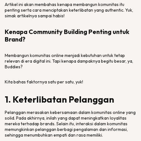
Artikel ini akan membahas kenapa membangun komunitas itu
penting serta cara menciptakan keterlibatan yang
authentic
. Yuk,
simak artikelnya sampai habis!
Kenapa
Community Building
Penting untuk
Brand
?
Membangun komunitas
online
menjadi kebutuhan untuk tetap
relevan di era digital ini. Tapi kenapa dampaknya begitu besar, ya,
Buddies
?
Kita bahas faktornya satu per satu, yuk!
1. Keterlibatan Pelanggan
Pelanggan merasakan kebersamaan dalam komunitas
online
yang
solid. Pada akhirnya, inilah yang dapat meningkatkan loyalitas
mereka terhadap
brands
. Selain itu, interaksi dalam komunitas
memungkinkan pelanggan berbagi pengalaman dan informasi,
sehingga menumbuhkan empati dan rasa memiliki.