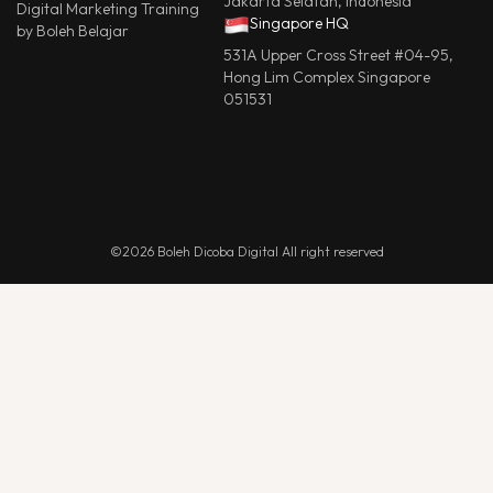
Jakarta Selatan, Indonesia
Digital Marketing Training
Singapore HQ
by Boleh Belajar
531A Upper Cross Street #04-95,
Hong Lim Complex Singapore
051531
©2026 Boleh Dicoba Digital All right reserved