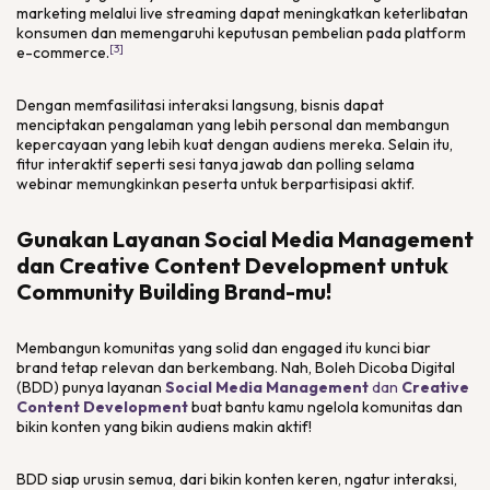
marketing
melalui
live streaming
dapat meningkatkan keterlibatan
konsumen dan memengaruhi keputusan pembelian pada
platform
[3]
e-commerce.
Dengan memfasilitasi interaksi langsung, bisnis dapat
menciptakan pengalaman yang lebih personal dan membangun
kepercayaan yang lebih kuat dengan audiens mereka. Selain itu,
fitur interaktif seperti sesi tanya jawab dan
polling
selama
webinar memungkinkan peserta untuk berpartisipasi aktif.
Gunakan Layanan Social Media Management
dan Creative Content Development untuk
Community Building Brand-mu!
Membangun komunitas yang solid dan
engaged
itu kunci biar
brand tetap relevan dan berkembang. Nah, Boleh Dicoba Digital
(BDD) punya layanan
Social Media Management
dan
Creative
Content Development
buat bantu kamu ngelola komunitas dan
bikin konten yang bikin audiens makin aktif!
BDD siap urusin semua, dari bikin konten keren, ngatur interaksi,