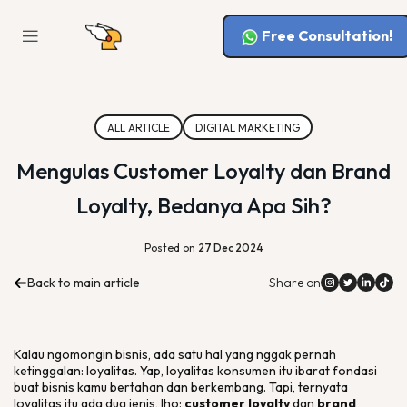
Free Consultation!
ALL ARTICLE
DIGITAL MARKETING
Mengulas Customer Loyalty dan Brand
Loyalty, Bedanya Apa Sih?
Posted on
27 Dec 2024
Back to main article
Share on
Kalau ngomongin bisnis, ada satu hal yang nggak pernah
ketinggalan: loyalitas. Yap, loyalitas konsumen itu ibarat fondasi
buat bisnis kamu bertahan dan berkembang. Tapi, ternyata
loyalitas itu ada dua jenis, lho:
customer loyalty
dan
brand