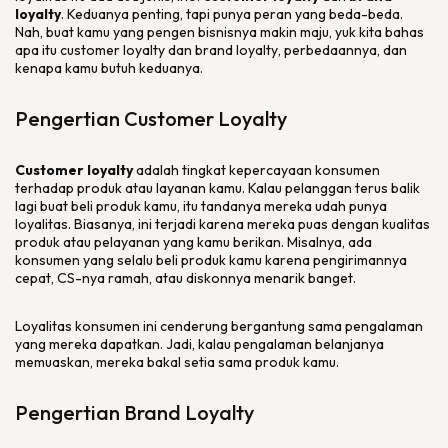
loyalty
. Keduanya penting, tapi punya peran yang beda-beda.
Nah, buat kamu yang pengen bisnisnya makin maju, yuk kita bahas
apa itu
customer loyalty
dan
brand loyalty
, perbedaannya, dan
kenapa kamu butuh keduanya.
Pengertian
Customer Loyalty
Customer loyalty
adalah tingkat kepercayaan konsumen
terhadap produk atau layanan kamu. Kalau pelanggan terus balik
lagi buat beli produk kamu, itu tandanya mereka udah punya
loyalitas. Biasanya, ini terjadi karena mereka puas dengan kualitas
produk atau pelayanan yang kamu berikan. Misalnya, ada
konsumen yang selalu beli produk kamu karena pengirimannya
cepat, CS-nya ramah, atau diskonnya menarik banget.
Loyalitas konsumen ini cenderung bergantung sama pengalaman
yang mereka dapatkan. Jadi, kalau pengalaman belanjanya
memuaskan, mereka bakal setia sama produk kamu.
Pengertian
Brand Loyalty