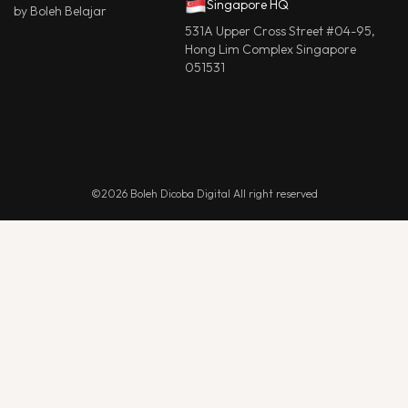
Singapore HQ
by Boleh Belajar
531A Upper Cross Street #04-95,
Hong Lim Complex Singapore
051531
©2026 Boleh Dicoba Digital All right reserved