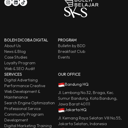
BOLEH DICOBA DIGITAL
PROGRAM
About Us
Bulletin by BDD
News & Blog
Breakfast Club
Case Studies
Events
Loyalty Program
Web & SEO Audit
SERVICES
OUR OFFICE
Digital Advertising
Bandung HQ
Performance Creative
Web Development &
Jl. Lembong No.32, Braga, Kec.
Maintenance
Sumur Bandung, Kota Bandung,
Search Engine Optimization
Jawa Barat 40111
Professional Service
Jakarta HQ
Community Program
Jl. Kemang Raya Selatan VIII No.55,
Development
Jakarta Selatan, Indonesia
Digital Marketing Training