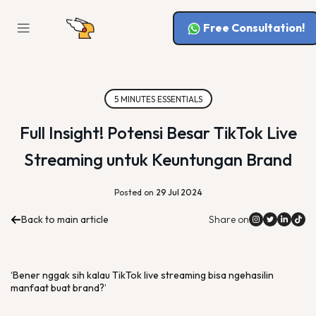
Free Consultation!
5 MINUTES ESSENTIALS
Full Insight! Potensi Besar TikTok Live
Streaming untuk Keuntungan Brand
Posted on
29 Jul 2024
Back to main article
Share on
‘Bener nggak sih kalau TikTok live streaming bisa ngehasilin
manfaat buat brand?’