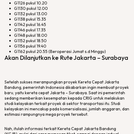
G1126 pukul 10.20
G1130 pukul 12.00
G1132 pukul 13.00
G1138 pukul 15.35
G1142 pukul 16.45
G1146 pukul 17.35
G1148 pukul 18.00
G1152 pukul 18.50
G1156 pukul 19.40
G1162 pukul 20.55 (Beroperasi Jumat s.d Minggu)
Akan Dilanjutkan ke Rute Jakarta – Surabaya
Setelah sukses merampungkan proyek Kereta Cepat Jakarta
Bandung, pemerintah Indonesia dikabarkan ingin membuat proyek
baru, yaitu kereta cepat Jakarta – Surabaya. Saat ini pemerintah
sedang memberikan kesempatan kepada CRIG untuk melakukan
studi kelayakan terkait proyek di sektor transportasi itu. Studi
kelayakan ini mencakup pada komersialisasi, jumlah anggaran, dan
estimasi rampungnya mega proyek tersebut.
Nah, itulah informasi terkait Kereta Cepat Jakarta Bandung