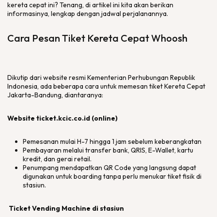
kereta cepat ini? Tenang, di artikel ini kita akan berikan
informasinya, lengkap dengan jadwal perjalanannya.
Cara Pesan Tiket Kereta Cepat Whoosh
Dikutip dari
website
resmi Kementerian Perhubungan Republik
Indonesia, ada beberapa cara untuk memesan tiket Kereta Cepat
Jakarta-Bandung, diantaranya:
Website ticket.kcic.co.id (
online
)
Pemesanan mulai H-7 hingga 1 jam sebelum keberangkatan
Pembayaran melalui transfer bank, QRIS, E-Wallet, kartu
kredit, dan gerai retail.
Penumpang mendapatkan QR Code yang langsung dapat
digunakan untuk boarding tanpa perlu menukar tiket fisik di
stasiun.
Ticket Vending Machine
di stasiun