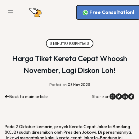
Free Consultation!
5 MINUTES ESSENTIALS
Harga Tiket Kereta Cepat Whoosh
November, Lagi Diskon Loh!
Posted on
08 Nov 2023
Back to main article
Share on
Pada 2 Oktober kemarin, proyek Kereta Cepat Jakarta Bandung
(KCJB) sudah diresmikan oleh Presiden Jokowi. Di peresmiannya,
Jokowi mengatakan kalau kereta cepat Jakarta-Bandung ini