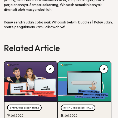
(KCJB), mulai dari cara memesan tiket, sampai dengan jadwal
perjalanannya. Sampai sekarang, Whoosh semakin banyak
diminati oleh masyarakat loh!
Kamu sendiri udah coba naik Whoosh belum, Buddies? Kalau udah,
share pengalaman kamu dibawah ya!
Related Article
5 MINUTES ESSENTIALS
5 MINUTES ESSENTIALS
19 Jul 2025
18 Jul 2025