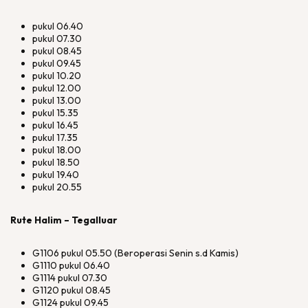
pukul 06.40
pukul 07.30
pukul 08.45
pukul 09.45
pukul 10.20
pukul 12.00
pukul 13.00
pukul 15.35
pukul 16.45
pukul 17.35
pukul 18.00
pukul 18.50
pukul 19.40
pukul 20.55
Rute Halim – Tegalluar
G1106 pukul 05.50 (Beroperasi Senin s.d Kamis)
G1110 pukul 06.40
G1114 pukul 07.30
G1120 pukul 08.45
G1124 pukul 09.45