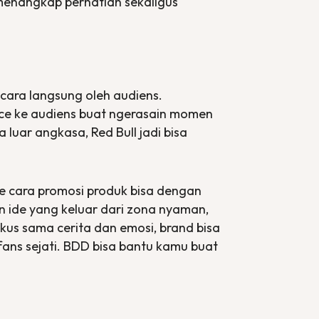
 menangkap perhatian sekaligus
cara langsung oleh audiens.
nce ke audiens buat ngerasain momen
luar angkasa, Red Bull jadi bisa
ide cara promosi produk bisa dengan
n ide yang keluar dari zona nyaman,
kus sama cerita dan emosi, brand bisa
fans
sejati. BDD bisa bantu kamu buat