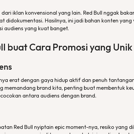
ari iklan konvensional yang lain. Red Bull nggak bakar 
t didokumentasi. Hasilnya, ini jadi bahan konten yang 
psi audiens yang kuat banget.
ll buat Cara Promosi yang Unik
ens
nya erat dengan gaya hidup aktif dan penuh tantangan 
ang memandang brand kita, penting buat membentuk keuni
cocokan antara audiens dengan brand.
patan Red Bull nyiptain epic moment-nya, resiko yang 