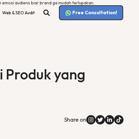
uh emosi audiens biar brand ga mudah terlupakan.
Free Consultation!
Web & SEO Audit
si Produk yang
Share on