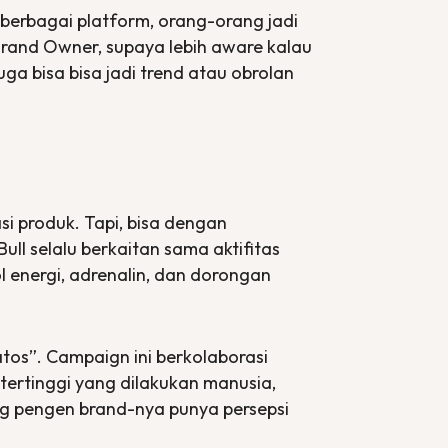
 berbagai platform, orang-orang jadi
 Brand Owner, supaya lebih aware kalau
uga bisa bisa jadi trend atau obrolan
si produk. Tapi, bisa dengan
ull selalu berkaitan sama aktifitas
l energi, adrenalin, dan dorongan
atos”. Campaign ini berkolaborasi
tertinggi yang dilakukan manusia,
mang pengen brand-nya punya persepsi