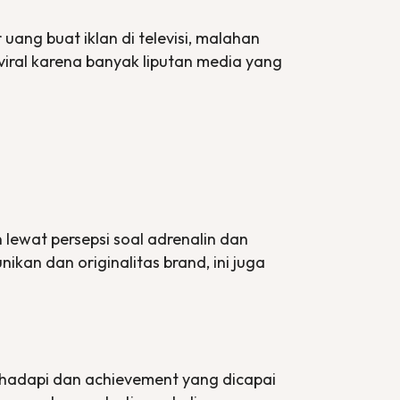
uang buat iklan di televisi, malahan
viral karena banyak liputan media yang
lewat persepsi soal adrenalin dan
kan dan originalitas brand, ini juga
dihadapi dan achievement yang dicapai