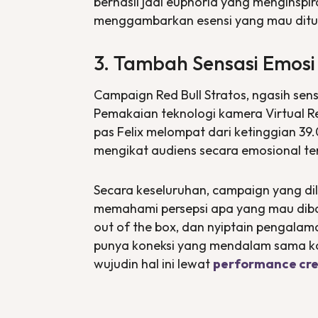
berhasil jadi euphoria yang menginspi
menggambarkan esensi yang mau ditun
3. Tambah Sensasi Emosi
Campaign Red Bull Stratos, ngasih se
Pemakaian teknologi kamera
Virtual R
pas Felix melompat dari ketinggian 39
mengikat audiens secara emosional t
Secara keseluruhan, campaign yang dila
memahami persepsi apa yang mau dibang
out of the box
, dan nyiptain pengalam
punya koneksi yang mendalam sama ko
wujudin hal ini lewat
performance cre