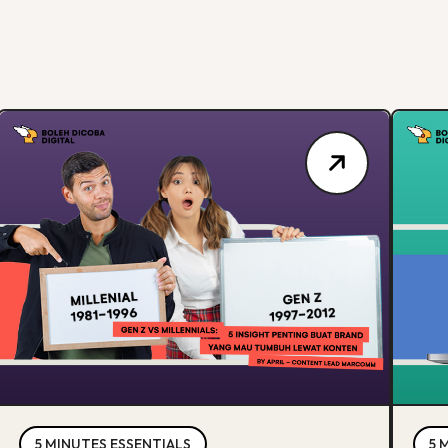
5 MINUTES ESSENTIALS
5 