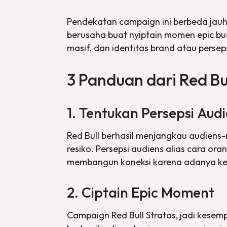
Pendekatan campaign ini berbeda jauh d
berusaha buat nyiptain momen epic bua
masif, dan identitas brand atau perse
3 Panduan dari Red Bu
1. Tentukan Persepsi
Audi
Red Bull berhasil menjangkau audiens-
resiko. Persepsi audiens alias cara or
membangun koneksi karena adanya ke
2. Ciptain
Epic Moment
Campaign Red Bull Stratos, jadi kesem