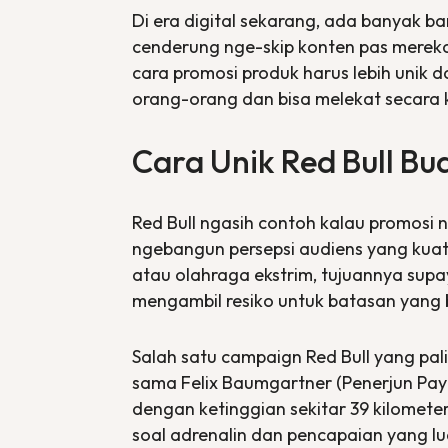
Di era digital sekarang, ada banyak b
cenderung nge-skip konten pas mereka 
cara promosi produk harus lebih unik d
orang-orang dan bisa melekat secara 
Cara Unik Red Bull Bu
Red Bull ngasih contoh kalau promosi n
ngebangun persepsi audiens yang kuat t
atau olahraga ekstrim, tujuannya supay
mengambil resiko untuk batasan yang 
Salah satu campaign Red Bull yang pali
sama Felix Baumgartner (Penerjun Payu
dengan ketinggian sekitar 39 kilometer
soal adrenalin dan pencapaian yang lu