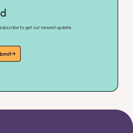
ed
 subscribe to get our newest update.
bmit