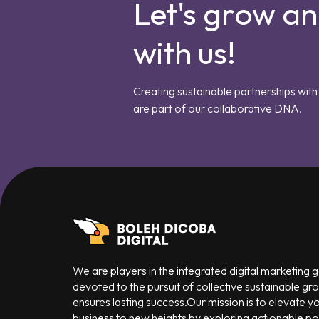
Let's grow a
with us!
Creating sustainable partnerships with 
are part of our collaborative DNA.
We are players in the integrated digital marketing
devoted to the pursuit of collective sustainable gr
ensures lasting success.Our mission is to elevate y
business to new heights by exploring actionable poss