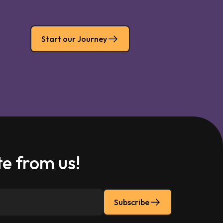
Start our Journey
e from us!
Subscribe