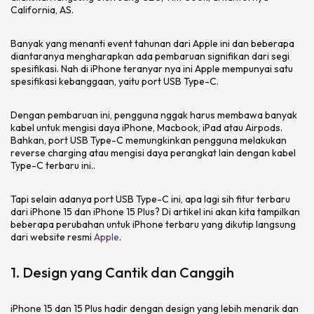
California, AS.
Banyak yang menanti
event
tahunan dari Apple ini dan beberapa
diantaranya mengharapkan ada pembaruan signifikan dari segi
spesifikasi. Nah di iPhone teranyar nya ini Apple mempunyai satu
spesifikasi kebanggaan, yaitu port USB Type-C.
Dengan pembaruan ini, pengguna nggak harus membawa banyak
kabel untuk mengisi daya iPhone, Macbook, iPad atau Airpods.
Bahkan, port USB Type-C memungkinkan pengguna melakukan
reverse charging
atau mengisi daya perangkat lain dengan kabel
Type-C terbaru ini..
Tapi selain adanya port USB Type-C ini, apa lagi sih fitur terbaru
dari iPhone 15 dan iPhone 15 Plus? Di artikel ini akan kita tampilkan
beberapa perubahan untuk iPhone terbaru yang dikutip langsung
dari
website
resmi
Apple
.
1.
Design
yang Cantik dan Canggih
iPhone 15 dan 15 Plus hadir dengan
design
yang lebih menarik dan