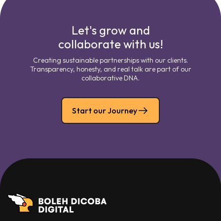
Let's grow and
collaborate with us!
Creating sustainable partnerships with our clients.
Transparency, honesty, and real talk are part of our
collaborative DNA.
Start our Journey