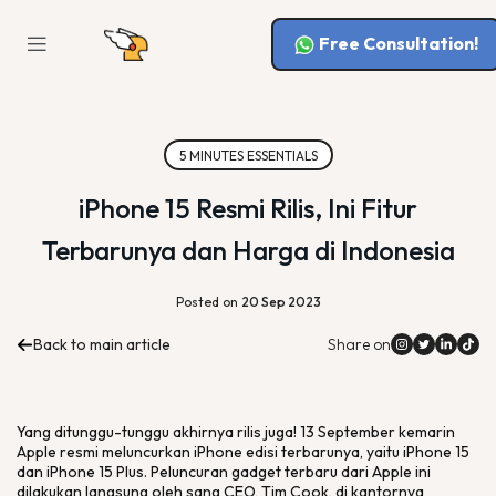
Free Consultation!
5 MINUTES ESSENTIALS
iPhone 15 Resmi Rilis, Ini Fitur
Terbarunya dan Harga di Indonesia
Posted on
20 Sep 2023
Back to main article
Share on
Yang ditunggu-tunggu akhirnya rilis juga! 13 September kemarin
Apple resmi meluncurkan iPhone edisi terbarunya, yaitu iPhone 15
dan iPhone 15 Plus. Peluncuran
gadget
terbaru dari Apple ini
dilakukan langsung oleh sang CEO, Tim Cook, di kantornya