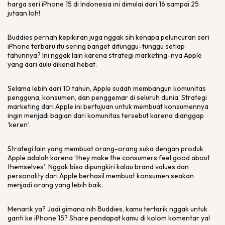
harga seri iPhone 15 di Indonesia ini dimulai dari 16 sampai 25
jutaan loh!
Buddies pernah kepikiran juga nggak sih kenapa peluncuran seri
iPhone terbaru itu sering banget ditunggu-tunggu setiap
tahunnya? Ini nggak lain karena strategi
marketing
-nya Apple
yang dari dulu dikenal hebat.
Selama lebih dari 10 tahun, Apple sudah membangun komunitas
pengguna, konsumen, dan penggemar di seluruh dunia. Strategi
marketing
dari Apple ini bertujuan untuk membuat konsumennya
ingin menjadi bagian dari komunitas tersebut karena dianggap
‘keren’.
Strategi lain yang membuat orang-orang suka dengan produk
Apple adalah karena
‘they make the consumers feel good about
themselves’
. Nggak bisa dipungkiri kalau
brand values
dan
personality
dari Apple berhasil membuat konsumen seakan
menjadi orang yang lebih baik.
Menarik ya? Jadi gimana nih Buddies, kamu tertarik nggak untuk
ganti ke iPhone 15? Share pendapat kamu di kolom komentar ya!