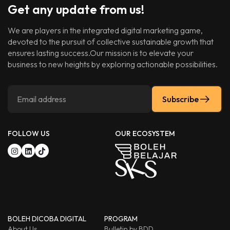
Get any update from us!
We are players in the integrated digital marketing game,
devoted to the pursuit of collective sustainable growth that
ensures lasting success.Our mission is to elevate your
business to new heights by exploring actionable possibilities.
Subscribe
FOLLOW US
OUR ECOSYSTEM
BOLEH DICOBA DIGITAL
PROGRAM
About Us
Bulletin by BDD