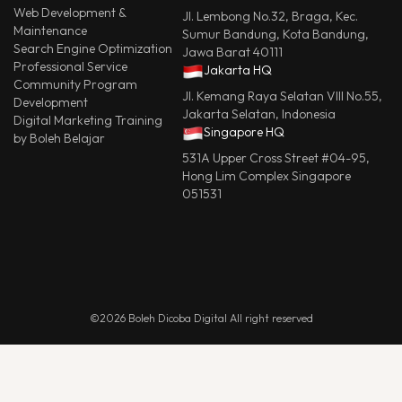
Web Development &
Jl. Lembong No.32, Braga, Kec.
Maintenance
Sumur Bandung, Kota Bandung,
Search Engine Optimization
Jawa Barat 40111
Professional Service
Jakarta HQ
Community Program
Jl. Kemang Raya Selatan VIII No.55,
Development
Jakarta Selatan, Indonesia
Digital Marketing Training
Singapore HQ
by Boleh Belajar
531A Upper Cross Street #04-95,
Hong Lim Complex Singapore
051531
©2026 Boleh Dicoba Digital All right reserved