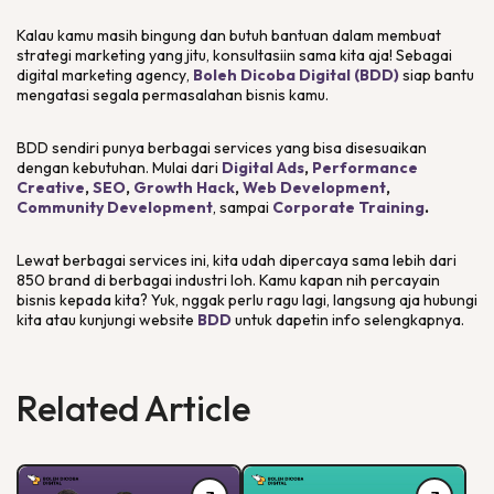
Kalau kamu masih bingung dan butuh bantuan dalam membuat
strategi
marketing
yang jitu, konsultasiin sama kita aja! Sebagai
digital marketing agency
,
Boleh Dicoba Digital (BDD)
siap bantu
mengatasi segala permasalahan bisnis kamu.
BDD sendiri punya berbagai
services
yang bisa disesuaikan
dengan kebutuhan. Mulai dari
Digital Ads
,
Performance
Creative
,
SEO
,
Growth Hack
,
Web Development
,
Community Development
, sampai
Corporate Training
.
Lewat berbagai
services
ini, kita udah dipercaya sama lebih dari
850 brand di berbagai industri loh. Kamu kapan nih percayain
bisnis kepada kita? Yuk, nggak perlu ragu lagi, langsung aja hubungi
kita atau kunjungi website
BDD
untuk dapetin info selengkapnya.
Related Article