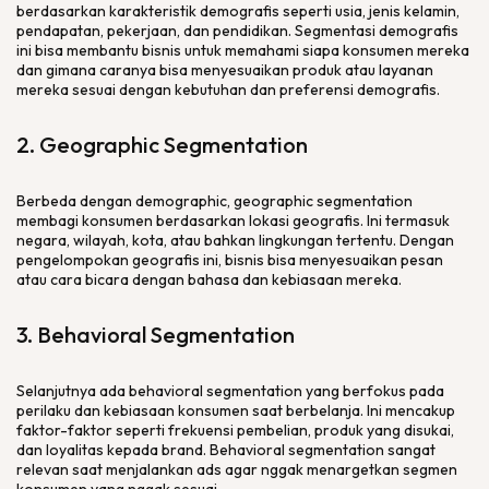
berdasarkan karakteristik demografis seperti usia, jenis kelamin,
pendapatan, pekerjaan, dan pendidikan. Segmentasi demografis
ini bisa membantu bisnis untuk memahami siapa konsumen mereka
dan gimana caranya bisa menyesuaikan produk atau layanan
mereka sesuai dengan kebutuhan dan preferensi demografis.
2.
Geographic Segmentation
Berbeda dengan
demographic
,
geographic segmentation
membagi konsumen berdasarkan lokasi geografis. Ini termasuk
negara, wilayah, kota, atau bahkan lingkungan tertentu. Dengan
pengelompokan geografis ini, bisnis bisa menyesuaikan pesan
atau cara bicara dengan bahasa dan kebiasaan mereka.
3.
Behavioral Segmentation
Selanjutnya ada
behavioral segmentation
yang berfokus pada
perilaku dan kebiasaan konsumen saat berbelanja. Ini mencakup
faktor-faktor seperti frekuensi pembelian, produk yang disukai,
dan loyalitas kepada
brand
.
Behavioral segmentation
sangat
relevan saat menjalankan
ads
agar nggak menargetkan segmen