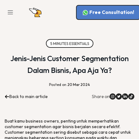
Free Consultation!
5 MINUTES ESSENTIALS
Jenis-Jenis Customer Segmentation
Dalam Bisnis, Apa Aja Ya?
Posted on
20 Mar 2024
Back to main article
Share on
Buat kamu
business owners
, penting untuk memperhatikan
customer segmentation
agar bisnis berjalan secara efektif.
Customer segmentation
sering disebut sebagai cara cepat untuk
menjangkau beberapa
section
konsumen pada waktu dan