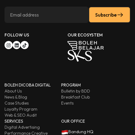
Subscribe
FOLLOW US
OUR ECOSYSTEM
BOLEH DICOBA DIGITAL
PROGRAM
About Us
Bulletin by BDD
News & Blog
Breakfast Club
Case Studies
Events
Loyalty Program
Web & SEO Audit
SERVICES
OUR OFFICE
Digital Advertising
Bandung HQ
Performance Creative