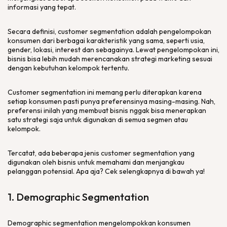
informasi yang tepat.
Secara definisi,
customer segmentation
adalah pengelompokan
konsumen dari berbagai karakteristik yang sama, seperti usia,
gender, lokasi,
interest
dan sebagainya. Lewat pengelompokan ini,
bisnis bisa lebih mudah merencanakan strategi
marketing
sesuai
dengan kebutuhan kelompok tertentu.
Customer segmentation
ini memang perlu diterapkan karena
setiap konsumen pasti punya preferensinya masing-masing. Nah,
preferensi inilah yang membuat bisnis nggak bisa menerapkan
satu strategi saja untuk digunakan di semua segmen atau
kelompok.
Tercatat, ada beberapa jenis
customer segmentation
yang
digunakan oleh bisnis untuk memahami dan menjangkau
pelanggan potensial. Apa aja? Cek selengkapnya di bawah ya!
1.
Demographic Segmentation
Demographic segmentation
mengelompokkan konsumen