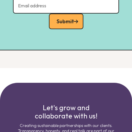
Submit
Let's grow and
collaborate with us!
Creating sustainable partnerships with our clients.
Transparency, honesty, and real talk are part of our