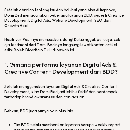
Setelah obrolan tentang isu dan hal-hal yang bisa di
improve
,
Domi Bed menggunakan beberapa layanan BDD, seperti
Creative
Development, Digital Ads, Website Development
, SEO, dan
Growth Hack
.
Hasilnya? Pastinya memuaskan, dong! Kalau nggak percaya, cek
aja testimoni dari Domi Bed nya langsung lewat konten artikel
edisi Boleh Diceritain Dulu di bawah ini.
1. Gimana performa layanan
Digital Ads
&
Creative Content Development
dari BDD?
Setelah menggunakan layanan Digital Ads & Creative Content
Development, iklan Domi Bed jadi lebih efektif dan berdampak
terhadap brand awareness dan conversion.
Bahkan, BDD juga punya poin plus lain:
Tim BDD selalu memberikan laporan berupa weekly report