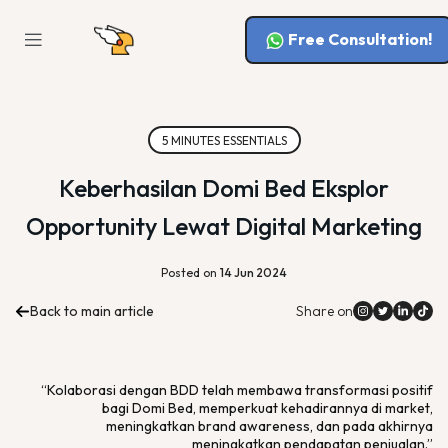
Free Consultation!
5 MINUTES ESSENTIALS
Keberhasilan Domi Bed Eksplor
Opportunity Lewat Digital Marketing
Posted on
14 Jun 2024
Back to main article
Share on
“Kolaborasi dengan BDD telah membawa transformasi positif
bagi Domi Bed, memperkuat kehadirannya di market,
meningkatkan brand awareness, dan pada akhirnya
meningkatkan pendapatan penjualan.”