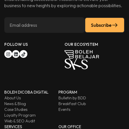
business to new heights by exploring actionable possibilities.
Subscribe
FOLLOW US
OUR ECOSYSTEM
BOLEH DICOBA DIGITAL
PROGRAM
About Us
Bulletin by BDD
News & Blog
Breakfast Club
Case Studies
Events
Loyalty Program
Web & SEO Audit
SERVICES
OUR OFFICE