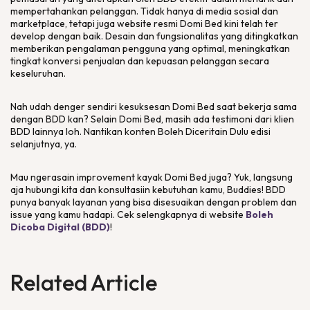
mempertahankan pelanggan. Tidak hanya di media sosial dan
marketplace, tetapi juga website resmi Domi Bed kini telah ter
develop dengan baik. Desain dan fungsionalitas yang ditingkatkan
memberikan pengalaman pengguna yang optimal, meningkatkan
tingkat konversi penjualan dan kepuasan pelanggan secara
keseluruhan.
Nah udah denger sendiri kesuksesan Domi Bed saat bekerja sama
dengan BDD kan? Selain Domi Bed, masih ada testimoni dari klien
BDD lainnya loh. Nantikan konten Boleh Diceritain Dulu edisi
selanjutnya, ya.
Mau ngerasain improvement kayak Domi Bed juga? Yuk, langsung
aja hubungi kita dan konsultasiin kebutuhan kamu,
Buddies
! BDD
punya banyak layanan yang bisa disesuaikan dengan
problem
dan
issue
yang kamu hadapi. Cek selengkapnya di
website
Boleh
Dicoba Digital (BDD)
!
Related Article