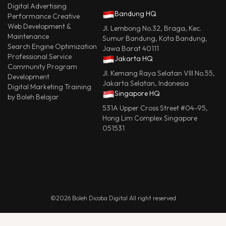
Digital Advertising
Bandung HQ
Performance Creative
Web Development &
Jl. Lembong No.32, Braga, Kec.
Maintenance
Sumur Bandung, Kota Bandung,
Search Engine Optimization
Jawa Barat 40111
Professional Service
Jakarta HQ
Community Program
Jl. Kemang Raya Selatan VIII No.55,
Development
Jakarta Selatan, Indonesia
Digital Marketing Training
Singapore HQ
by Boleh Belajar
531A Upper Cross Street #04-95,
Hong Lim Complex Singapore
051531
©2026 Boleh Dicoba Digital All right reserved