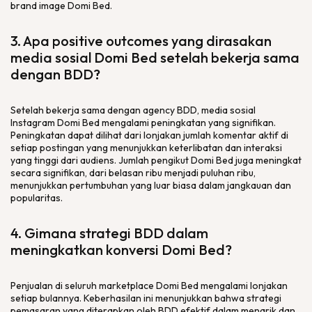
brand image Domi Bed.
3. Apa
positive outcomes
yang dirasakan
media sosial Domi Bed setelah bekerja sama
dengan BDD?
Setelah bekerja sama dengan agency BDD, media sosial
Instagram Domi Bed mengalami peningkatan yang signifikan.
Peningkatan dapat dilihat dari lonjakan jumlah komentar aktif di
setiap postingan yang menunjukkan keterlibatan dan interaksi
yang tinggi dari audiens. Jumlah pengikut Domi Bed juga meningkat
secara signifikan, dari belasan ribu menjadi puluhan ribu,
menunjukkan pertumbuhan yang luar biasa dalam jangkauan dan
popularitas.
4. Gimana strategi BDD dalam
meningkatkan konversi Domi Bed?
Penjualan di seluruh marketplace Domi Bed mengalami lonjakan
setiap bulannya. Keberhasilan ini menunjukkan bahwa strategi
pemasaran yang diterapkan oleh BDD efektif dalam menarik dan