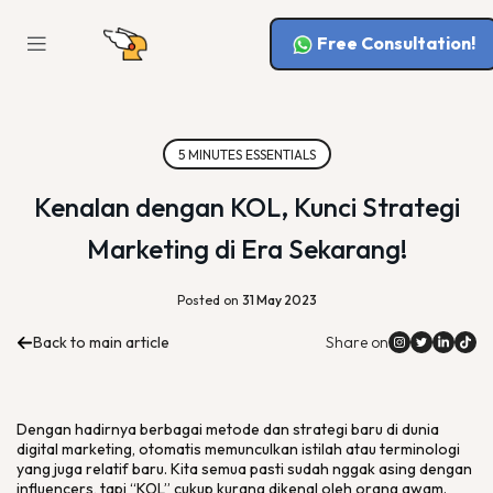
Free Consultation!
5 MINUTES ESSENTIALS
Kenalan dengan KOL, Kunci Strategi
Marketing di Era Sekarang!
Posted on
31 May 2023
Back to main article
Share on
Dengan hadirnya berbagai metode dan strategi baru di dunia
digital marketing, otomatis memunculkan istilah atau terminologi
yang juga relatif baru. Kita semua pasti sudah nggak asing dengan
influencers, tapi “KOL” cukup kurang dikenal oleh orang awam.