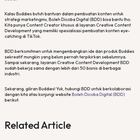
Kalau Buddies butuh bantuan dalam pembuatan konten untuk
strategi marketingmu, Boleh Dicoba Digital (BDD) bisa bantu lho.
Kita punya Content Creator khusus di layanan Creative Content
Development yang memiliki spesialisasi pembuatan konten eye-
catching di TikTok.
BDD berkomitmen untuk mengembangkan ide dan produk Buddies
sekreatif mungkin yang belum pernah terpikirkan sebelumnya.
Sampai sekarang, layanan Creative Content Development BDD
sudah bekerja sama dengan lebih dari 50 bisnis di berbagai
industri.
Sekarang, giliran Buddies! Yuk, hubungi BDD untuk berkolaborasi
dengan kita atau kunjungi website
Boleh Dicoba Digital (BDD)
berikut.
Related Article