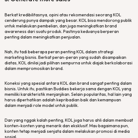
Berkat kredibilitasnya, opini atau rekomendasi seorang KOL
cenderung punya dampak yang besar. KOL bisa mendorong publik
untuk melakukan pembelian, dan juga meningkatkan brand
awareness dari suatu produk. Pastinya keduanya berperan
penting dalam meningkatkan penjualan.
Nah, itu tadi beberapa peran penting KOL dalam strategi
marketing bisnis. Berkat peran-peran yang sudah disampaikan
diatas, KOL dinilai jadi pilihan sempurna untuk diajak berkolaborasi
dalam mempromosikan brand.
Koneksi yang spesial antara KOL dan brand sangat penting dalam
bisnis. Untuk itu, pastikan Buddies bekerja sama dengan KOL yang
memiliki karakteristik menjanjikan. Selain popularitas, hal lain yang
harus diperhatikan adalah kepribadian baik dan kemampuan
dalam menjadi role model untuk publik.
Dan yang nggak kalah penting, KOL juga harus ahli dalam membuat
konten-konten yang menarik dan eksklusif. Mau bagaimana pun,
konten tetap menjadi senjata dalam melakukan promosi di media
sosial.