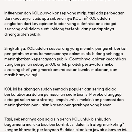
Influencer dan KOL punya konsep yang mirip, tapi ada perbedaan
dari keduanya. Jadi, apa sebenarnya KOL ini? KOL adalah
singkatan dari key opinion leader yang didefinisikan sebagai
seorang ahli dalam suatu bidang tertentu dan pendapatnya
dihargai oleh publik.
Singkatnya, KOL adalah seseorang yang memiliki pengaruh berkat
pengetahuan atau kemampuannya dalam suatu bidang sehingga
meningkatkan kepercayaan publik. Contohnya, dokter kecantikan
yang berperan sebagai KOL untuk produk perawatan muka,
seorang chef yang merekomendasikan bumbu makanan, dan
masih banyak lagi.
KOL ini belakangan sudah semakin populer dan sering diajak
berkolaborasi dalam pemasaran suatu bisnis. Mereka dianggap
sebagai salah satu strategi ampuh untuk melakukan promosi dan
meningkatkan penjualan karena pengaruhnya yang besar.
Tapi, sebenarnya apa saja sih peran KOL untuk bisnis, dan
bagaimana mereka bisa berkontribusi dalam strategi marketing?
Jangan khawatir, pertanyaan Buddies akan kita jawab dibawah ini.