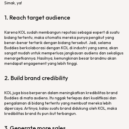
Simak, ya!
1. Reach target audience
Karena KOL sudah membangun reputasi sebagai expert di suatu
bidang tertentu, maka otomatis mereka punya pengikut yang
benar-benar tertarik dengan bidang tersebut. Jadi, selama
Buddies berkolaborasi dengan KOL di industri yang sama, akan
sangat mudah untuk memperluas jangkauan audiens dan sekaligus
menargetkannya. Hasilnya, kemungkinan besar brandmu akan
mendapat engagement yang lebih tinggi.
2. Build brand credibility
KOL juga bisa berperan dalam meningkatkan kredibilitas brand
Buddies di mata audiens. Itu nggak terlepas dari kualifikasi dan
pengalaman di bidang tertentu yang membuat mereka lebih
dipercaya. Artinya, kalau suatu brand didukung oleh KOL, maka
kredibilitas brand itu pun ikut terbangun.
3. Generate more sales