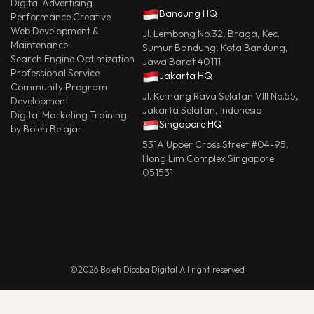
Digital Advertising
Bandung HQ
Performance Creative
Web Development &
Jl. Lembong No.32, Braga, Kec.
Maintenance
Sumur Bandung, Kota Bandung,
Search Engine Optimization
Jawa Barat 40111
Professional Service
Jakarta HQ
Community Program
Jl. Kemang Raya Selatan VIII No.55,
Development
Jakarta Selatan, Indonesia
Digital Marketing Training
Singapore HQ
by Boleh Belajar
531A Upper Cross Street #04-95,
Hong Lim Complex Singapore
051531
©2026 Boleh Dicoba Digital All right reserved