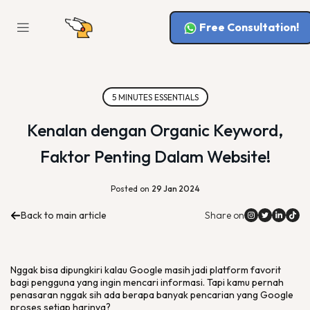
Free Consultation!
5 MINUTES ESSENTIALS
Kenalan dengan Organic Keyword,
Faktor Penting Dalam Website!
Posted on
29 Jan 2024
Back to main article
Share on
Nggak bisa dipungkiri kalau Google masih jadi
platform
favorit
bagi pengguna yang ingin mencari informasi. Tapi kamu pernah
penasaran nggak sih ada berapa banyak pencarian yang Google
proses setiap harinya?