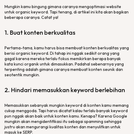
Mungkin kamu bingung gimana caranya mengoptimasi
website
untuk
organic keyword
. Tapi tenang, di artikel ini kita akan bagikan
beberapa caranya. Catat ya!
1. Buat konten berkualitas
Pertama-tama, kamu harus bisa membuat konten berkualitas yang
berisi
organic keyword
. Di tahap ini nggak sedikit orang yang
gagal karena mereka terlalu fokus memikirkan berapa banyak
kata kunci organik untuk dimasukkan. Padahal sebenarnya yang
terpenting adalah gimana caranya membuat konten seunik dan
seotentik mungkin.
2. Hindari memasukkan
keyword
berlebihan
Memasukkan sebanyak mungkin
keyword
di konten kamu memang
cukup menggoda. Tapi harus dicatat kalau terlalu banyak
keyword
pun nggak akan baik untuk konten kamu. Kenapa? Karena Google
mungkin akan mengidentifikasi itu sebagai
spamming
sehingga
justru akan mengurangi kualitas konten dan menyulitkan untuk
masuk ke SERP.