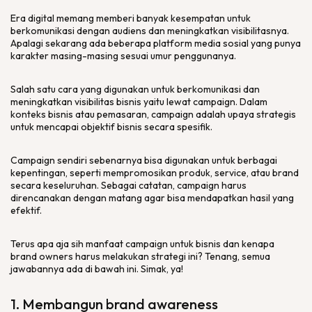
Era
digital
memang memberi banyak kesempatan untuk
berkomunikasi dengan audiens dan meningkatkan visibilitasnya.
Apalagi sekarang ada beberapa
platform
media sosial yang punya
karakter masing-masing sesuai umur penggunanya.
Salah satu cara yang digunakan untuk berkomunikasi dan
meningkatkan visibilitas bisnis yaitu lewat
campaign
. Dalam
konteks bisnis atau pemasaran,
campaign
adalah upaya strategis
untuk mencapai objektif bisnis secara spesifik.
Campaign
sendiri sebenarnya bisa digunakan untuk berbagai
kepentingan, seperti mempromosikan produk,
service
, atau
brand
secara keseluruhan. Sebagai catatan,
campaign
harus
direncanakan dengan matang agar bisa mendapatkan hasil yang
efektif.
Terus apa aja sih manfaat
campaign
untuk bisnis dan kenapa
brand owners
harus melakukan strategi ini? Tenang, semua
jawabannya ada di bawah ini. Simak, ya!
1. Membangun
brand awareness