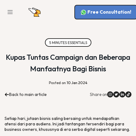
Free Consultation!
5 MINUTES ESSENTIALS
Kupas Tuntas Campaign dan Beberapa
Manfaatnya Bagi Bisnis
Posted on
10 Jan 2024
Back to main article
Share on
Setiap hari, jutaan bisnis saling bersaing untuk mendapatkan
atensi dari para audiens. Ini jadi tantangan tersendiri bagi para
business owners
, khususnya di era serba
digital
seperti sekarang.