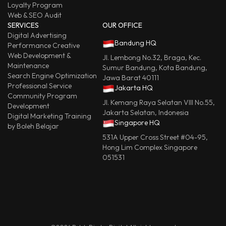
Loyalty Program
Web & SEO Audit
SERVICES
OUR OFFICE
Digital Advertising
Bandung HQ
Performance Creative
Web Development &
Jl. Lembong No.32, Braga, Kec.
Maintenance
Sumur Bandung, Kota Bandung,
Search Engine Optimization
Jawa Barat 40111
Professional Service
Jakarta HQ
Community Program
Jl. Kemang Raya Selatan VIII No.55,
Development
Jakarta Selatan, Indonesia
Digital Marketing Training
Singapore HQ
by Boleh Belajar
531A Upper Cross Street #04-95,
Hong Lim Complex Singapore
051531