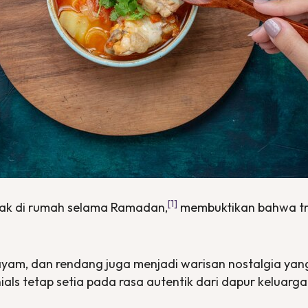
[1]
sak di rumah selama Ramadan,
membuktikan bahwa tra
 ayam, dan rendang juga menjadi warisan nostalgia yang
als tetap setia pada rasa autentik dari dapur keluarga