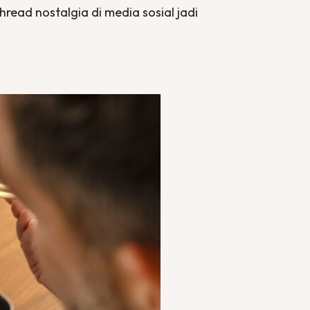
thread
nostalgia di media sosial jadi