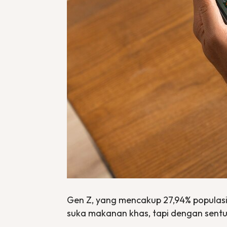
Gen Z, yang mencakup 27,94% populasi
suka makanan khas, tapi dengan sentu