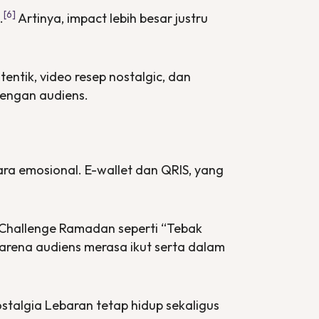
[6]
.
Artinya,
impact
lebih besar justru
tentik, video resep
nostalgic,
dan
dengan audiens.
ara emosional. E-wallet dan QRIS, yang
k Challenge Ramadan seperti “Tebak
arena audiens merasa ikut serta dalam
stalgia Lebaran tetap hidup sekaligus