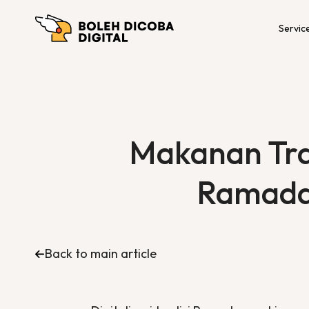
Servic
Makanan Tra
Ramadan
Back to main article