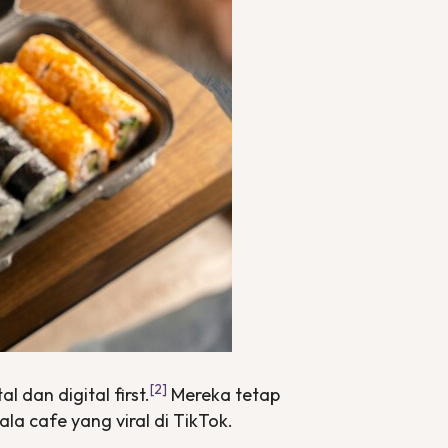
[2]
tal dan
digital first.
Mereka tetap
ala cafe yang viral di TikTok.