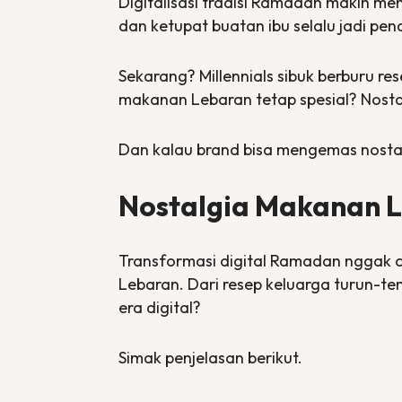
Digitalisasi tradisi Ramadan makin m
dan ketupat buatan ibu selalu jadi pe
Sekarang? Millennials sibuk berburu re
makanan Lebaran tetap spesial? Nosta
Dan kalau
brand
bisa mengemas nostalg
Nostalgia Makanan Le
Transformasi digital Ramadan nggak c
Lebaran. Dari resep keluarga turun-tem
era digital?
Simak penjelasan berikut.