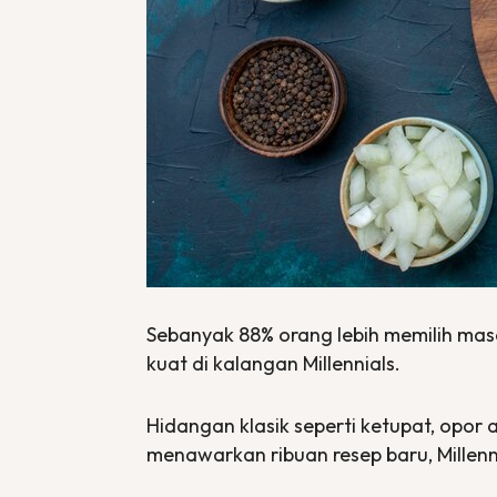
Sebanyak 88% orang lebih memilih ma
kuat di kalangan Millennials.
Hidangan klasik seperti ketupat, opor
menawarkan ribuan resep baru, Millenni