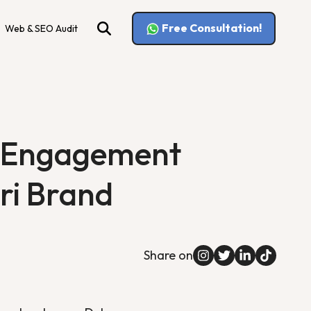
Free Consultation!
Web & SEO Audit
a Engagement
ri Brand
Share on