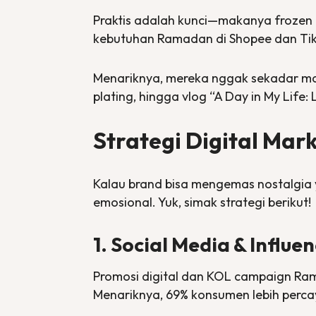
Praktis adalah kunci—makanya
frozen 
kebutuhan Ramadan di Shopee dan TikTo
Menariknya, mereka nggak sekadar 
plating,
hingga vlog “A Day in My Life:
Strategi
Digital Mar
Kalau
brand
bisa mengemas nostalgia
emosional. Yuk, simak strategi berikut!
1. Social Media & Influ
Promosi digital dan KOL
campaign
Ram
Menariknya, 69% konsumen lebih perc