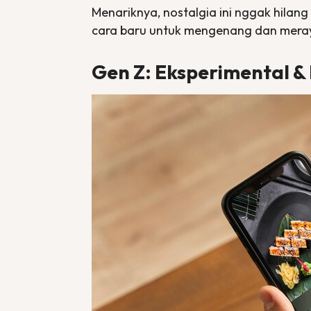
Menariknya, nostalgia ini nggak hilang d
cara baru untuk mengenang dan meray
Gen Z: Eksperimental &