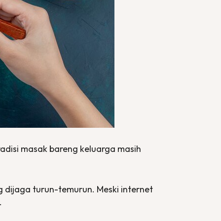
disi masak bareng keluarga masih
 dijaga turun-temurun. Meski internet
.