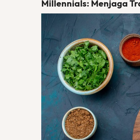
Millennials: Menjaga Tr