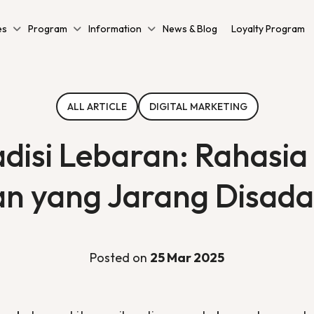
es
Program
Information
News & Blog
Loyalty Program
ALL ARTICLE
DIGITAL MARKETING
disi Lebaran: Rahasi
 yang Jarang Disada
Posted on
25 Mar 2025