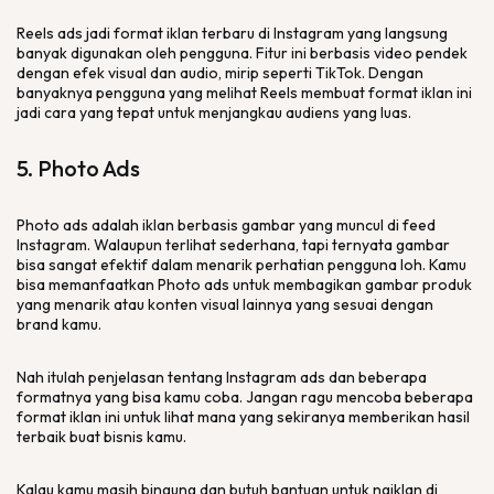
Reels ads
jadi format iklan terbaru di Instagram yang langsung
banyak digunakan oleh pengguna. Fitur ini berbasis video pendek
dengan efek visual dan audio, mirip seperti TikTok. Dengan
banyaknya pengguna yang melihat
Reels
membuat format iklan ini
jadi cara yang tepat untuk menjangkau audiens yang luas.
5.
Photo Ads
Photo ads
adalah iklan berbasis gambar yang muncul di
feed
Instagram. Walaupun terlihat sederhana, tapi ternyata gambar
bisa sangat efektif dalam menarik perhatian pengguna loh. Kamu
bisa memanfaatkan
Photo ads
untuk membagikan gambar produk
yang menarik atau konten visual lainnya yang sesuai dengan
brand
kamu.
Nah itulah penjelasan tentang Instagram
ads
dan beberapa
formatnya yang bisa kamu coba. Jangan ragu mencoba beberapa
format iklan ini untuk lihat mana yang sekiranya memberikan hasil
terbaik buat bisnis kamu.
Kalau kamu masih bingung dan butuh bantuan untuk ngiklan di