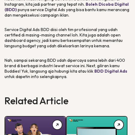
Instagram, kita jadi partner yang tepat nih.
Boleh Dicoba Digital
(BDD)
punya
service Digital Ads
yang bisa bantu kamu merancang
dan mengeksekusi
campaign
iklan.
Service Digital Ads
BDD diisi oleh tim profesional yang udah
certified
di masing-masing
channel
loh. Kita juga adalah
open
dashboard agency
, jadi kamu berkesempatan untuk memantau
langsung
budget
yang udah dikeluarkan larinya kemana.
Nah, sampai sekarang BDD udah dipercaya sama lebih dari 400
brand
di berbagai industri lewat
service
ini. Next, giliran kamu
Buddies! Yuk, langsung aja hubungi kita atau klik
BDD Digital Ads
untuk dapetin info selengkapnya.
Related Article