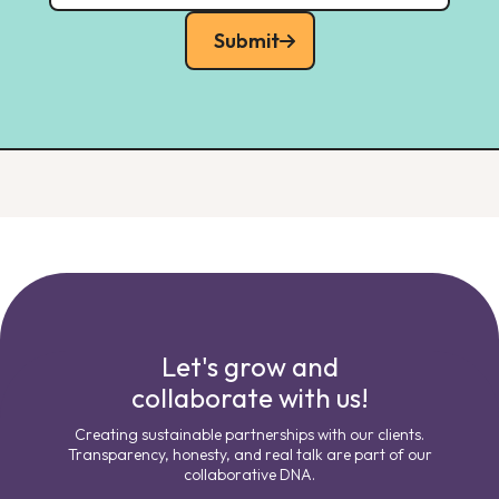
Submit
Let's grow and
collaborate with us!
Creating sustainable partnerships with our clients.
Transparency, honesty, and real talk are part of our
collaborative DNA.