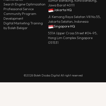
Sumur Bandung, Kota Bandung,
Search Engine Optimization
Jawa Barat 40111
Professional Service
Jakarta HQ
Community Program
Jl. Kemang Raya Selatan VIII No.55,
Development
Jakarta Selatan, Indonesia
Digital Marketing Training
Singapore HQ
by Boleh Belajar
531A Upper Cross Street #04-95,
Hong Lim Complex Singapore
051531
©2026 Boleh Dicoba Digital All right reserved