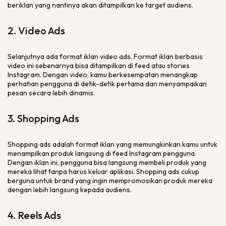
beriklan yang nantinya akan ditampilkan ke target audiens.
2.
Video Ads
Selanjutnya ada format iklan video
ads
. Format iklan berbasis
video ini sebenarnya bisa ditampilkan di
feed
atau
stories
Instagram. Dengan video, kamu berkesempatan menangkap
perhatian pengguna di detik-detik pertama dan menyampaikan
pesan secara lebih dinamis.
3.
Shopping Ads
Shopping ads
adalah format iklan yang memungkinkan kamu untuk
menampilkan produk langsung di
feed
Instagram pengguna.
Dengan iklan ini, pengguna bisa langsung membeli produk yang
mereka lihat tanpa harus keluar aplikasi.
Shopping ads
cukup
berguna untuk
brand
yang ingin mempromosikan produk mereka
dengan lebih langsung kepada audiens.
4.
Reels Ads