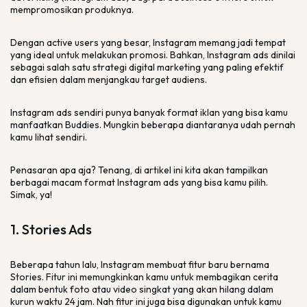
mempromosikan produknya.
Dengan
active users
yang besar, Instagram memang jadi tempat
yang ideal untuk melakukan promosi. Bahkan, Instagram
ads
dinilai
sebagai salah satu strategi
digital marketing
yang paling efektif
dan efisien dalam menjangkau target audiens.
Instagram
ads
sendiri punya banyak format iklan yang bisa kamu
manfaatkan Buddies. Mungkin beberapa diantaranya udah pernah
kamu lihat sendiri.
Penasaran apa aja? Tenang, di artikel ini kita akan tampilkan
berbagai macam format Instagram
ads
yang bisa kamu pilih.
Simak, ya!
1.
Stories Ads
Beberapa tahun lalu, Instagram membuat fitur baru bernama
Stories
. Fitur ini memungkinkan kamu untuk membagikan cerita
dalam bentuk foto atau video singkat yang akan hilang dalam
kurun waktu 24 jam. Nah fitur ini juga bisa digunakan untuk kamu