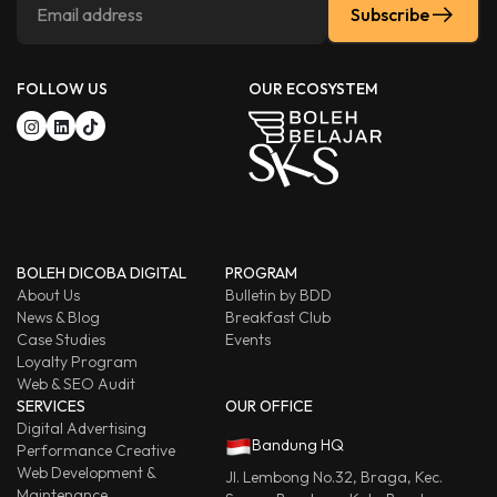
Subscribe
FOLLOW US
OUR ECOSYSTEM
BOLEH DICOBA DIGITAL
PROGRAM
About Us
Bulletin by BDD
News & Blog
Breakfast Club
Case Studies
Events
Loyalty Program
Web & SEO Audit
SERVICES
OUR OFFICE
Digital Advertising
Bandung HQ
Performance Creative
Web Development &
Jl. Lembong No.32, Braga, Kec.
Maintenance