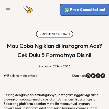
Free Consultation!
5 MINUTES ESSENTIALS
Mau Coba Ngiklan di Instagram Ads?
Cek Dulu 5 Formatnya Disini!
Posted on
27 Mar 2024
Back to main article
Share on
Seiring dengan perkembangannya, Instagram nggak lagi cuma
digunakan sebagai media sosial untuk mencari hiburan aja loh.
Sekarang
platform
besutan Meta itu mempunyai layanan
advertising
(Instagram ads) bagi para
business owners
untuk