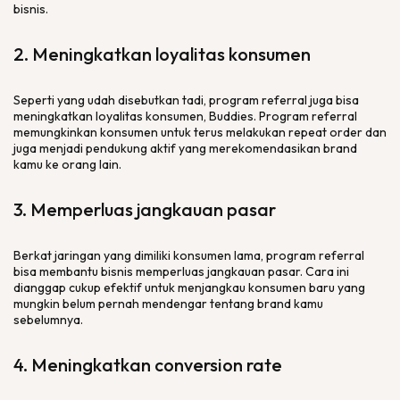
bisnis.
2. Meningkatkan loyalitas konsumen
Seperti yang udah disebutkan tadi, program
referral
juga bisa
meningkatkan loyalitas konsumen,
Buddies
. Program
referral
memungkinkan konsumen untuk terus melakukan
repeat order
dan
juga menjadi pendukung aktif yang merekomendasikan
brand
kamu ke orang lain.
3. Memperluas jangkauan pasar
Berkat jaringan yang dimiliki konsumen lama, program
referral
bisa membantu bisnis memperluas jangkauan pasar. Cara ini
dianggap cukup efektif untuk menjangkau konsumen baru yang
mungkin belum pernah mendengar tentang
brand
kamu
sebelumnya.
4. Meningkatkan
conversion rate