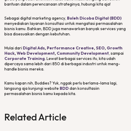
bantuan dalam perencanaan strateginya, hubungi kita aja!
Sebagai
digital marketing agency
,
Boleh Dicoba Digital (BDD)
menyediakan layanan konsultasi untuk mengatasi permasalahan
bisnis kamu. Bahkan, BDD juga menawarkan banyak
services
yang
bisa disesuaikan dengan kebutuhan.
Mulai dari
Digital Ads
,
Performance Creative
,
SEO
,
Growth
Hack
,
Web Development
,
Community Development
, sampai
Corporate Training
. Lewat berbagai
services
itu, kita udah
dipercaya sama lebih dari 850 di berbagai industri untuk meng-
handle
bisnis mereka.
Kamu kapan nih,
Buddies
? Yuk, nggak perlu berlama-lama lagi,
langsung aja kunjungi
website
BDD
dan konsultasiin
permasalahan bisnis kamu kepada kita.
Related Article