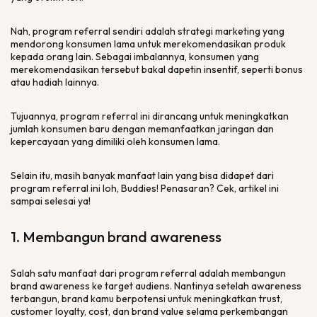
Nah, program
referral
sendiri adalah strategi
marketing
yang
mendorong konsumen lama untuk merekomendasikan produk
kepada orang lain. Sebagai imbalannya, konsumen yang
merekomendasikan tersebut bakal dapetin insentif, seperti bonus
atau hadiah lainnya.
Tujuannya, program
referral
ini dirancang untuk meningkatkan
jumlah konsumen baru dengan memanfaatkan jaringan dan
kepercayaan yang dimiliki oleh konsumen lama.
Selain itu, masih banyak manfaat lain yang bisa didapet dari
program
referral
ini loh,
Buddies
! Penasaran? Cek, artikel ini
sampai selesai ya!
1. Membangun
brand awareness
Salah satu manfaat dari program
referral
adalah membangun
brand awareness
ke target audiens. Nantinya setelah
awareness
terbangun,
brand
kamu berpotensi untuk meningkatkan
trust,
customer loyalty, cost,
dan
brand value
selama perkembangan