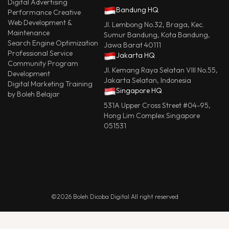
Digital Advertising
Bandung HQ
Performance Creative
Web Development &
Jl. Lembong No.32, Braga, Kec.
Maintenance
Sumur Bandung, Kota Bandung,
Search Engine Optimization
Jawa Barat 40111
Professional Service
Jakarta HQ
Community Program
Jl. Kemang Raya Selatan VIII No.55,
Development
Jakarta Selatan, Indonesia
Digital Marketing Training
Singapore HQ
by Boleh Belajar
531A Upper Cross Street #04-95,
Hong Lim Complex Singapore
051531
©2026 Boleh Dicoba Digital All right reserved