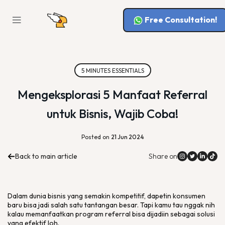
Free Consultation!
5 MINUTES ESSENTIALS
Mengeksplorasi 5 Manfaat Referral
untuk Bisnis, Wajib Coba!
Posted on
21 Jun 2024
Back to main article
Share on
Dalam dunia bisnis yang semakin kompetitif, dapetin konsumen
baru bisa jadi salah satu tantangan besar. Tapi kamu tau nggak nih
kalau memanfaatkan program
referral
bisa dijadiin sebagai solusi
yang efektif loh.