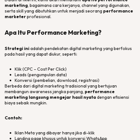
marketing
, bagaimana cara kerjanya, channel yang digunakan,
serta skill yang dibutuhkan untuk menjadi seorang
performance
marketer
profesional.
Apa Itu Performance Marketing?
Strategi ini
adalah pendekatan digital marketing yang berfokus
pada hasil yang dapat diukur, seperti:
Klik (CPC – Cost Per Click)
Leads (pengumpulan data)
Konversi (pembelian, download, registrasi)
Berbeda dari digital marketing tradisional yang bertujuan
membangun awareness jangka panjang,
performance
marketing langsung mengejar hasil nyata
dengan efisiensi
biaya sebaik mungkin.
Contoh:
Iklan Meta yang dibayar hanya jika di-klik
Landing page khusus untuk konversi WhatsApp