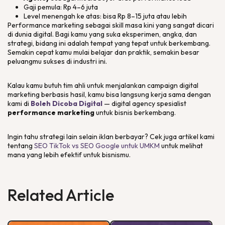
Gaji pemula: Rp 4–6 juta
Level menengah ke atas: bisa Rp 8–15 juta atau lebih
Performance marketing sebagai skill masa kini yang sangat dicari
di dunia digital. Bagi kamu yang suka eksperimen, angka, dan
strategi, bidang ini adalah tempat yang tepat untuk berkembang.
Semakin cepat kamu mulai belajar dan praktik, semakin besar
peluangmu sukses di industri ini.
Kalau kamu butuh tim ahli untuk menjalankan campaign digital
marketing berbasis hasil, kamu bisa langsung kerja sama dengan
kami di
Boleh Dicoba Digital
— digital agency spesialist
performance marketing
untuk bisnis berkembang.
Ingin tahu strategi lain selain iklan berbayar? Cek juga artikel kami
tentang
SEO TikTok vs SEO Google untuk UMKM
untuk melihat
mana yang lebih efektif untuk bisnismu.
Related Article