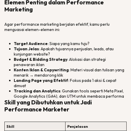
Elemen Penting dalam Performance
Marketing
Agar performance marketing berjalan efektif, kamu perlu
menguasai elemen-elemen ini:
Target Audience
: Siapa yang kamu tuju?
Tujuan Jelas
: Apakah tujuannya penjualan, leads, atau
kunjungan website?
Budget & Bidding Strategy
: Alokasi dan strategi
penawaran iklan
Konten Iklan & Copywriting
: Materi visual dan tulisan yang
menarik → mendorong klik
Landing Page yang Efektif
: Fokus pada 1 aksi & cepat
dimuat
Tracking dan Analytics
: Gunakan tools seperti Meta Pixel,
Google Analytics (GA4), dan UTM untuk membaca performa
Skill yang Dibutuhkan untuk Jadi
Performance Marketer
Skill
Penjelasan