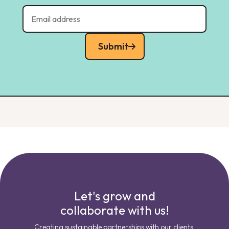
Submit
Let's grow and
collaborate with us!
Creating sustainable partnerships with our clients.