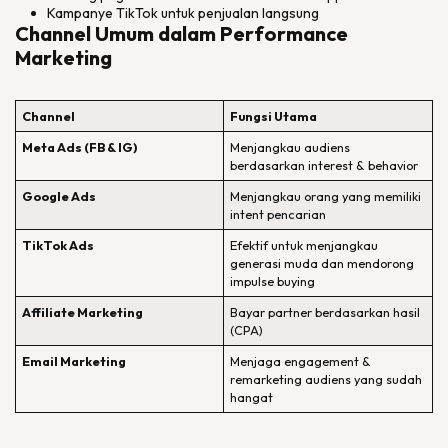
Kampanye TikTok untuk penjualan langsung
Channel Umum dalam Performance
Marketing
Channel
Fungsi Utama
Meta Ads (FB & IG)
Menjangkau audiens
berdasarkan interest & behavior
Google Ads
Menjangkau orang yang memiliki
intent pencarian
TikTok Ads
Efektif untuk menjangkau
generasi muda dan mendorong
impulse buying
Affiliate Marketing
Bayar partner berdasarkan hasil
(CPA)
Email Marketing
Menjaga engagement &
remarketing audiens yang sudah
hangat