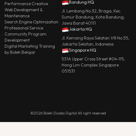
Bandung HQ
Performance Creative
Web Development &
Jl. Lembong No.32, Braga, Kec.
Maintenance
Sumur Bandung, Kota Bandung,
Search Engine Optimization
Jawa Barat 40111
Professional Service
Jakarta HQ
Community Program
Jl. Kemang Raya Selatan VIII No.55,
Development
Jakarta Selatan, Indonesia
Digital Marketing Training
Singapore HQ
by Boleh Belajar
531A Upper Cross Street #04-95,
Hong Lim Complex Singapore
051531
©2026 Boleh Dicoba Digital All right reserved