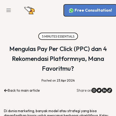
Free Consultation!
5 MINUTES ESSENTIALS
Mengulas Pay Per Click (PPC) dan 4
Rekomendasi Platformnya, Mana
Favoritmu?
Posted on
23 Apr 2024
Back to main article
Share on
Di dunia
marketing
, banyak model atau strategi yang bisa
dimanfaatkan bisnis untuk mencapai berbagai objektifnya. Kalau