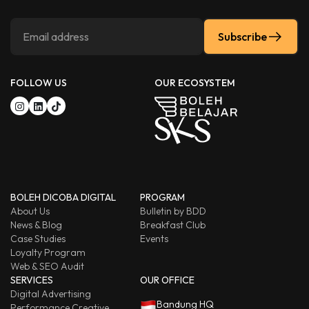
Subscribe
FOLLOW US
OUR ECOSYSTEM
BOLEH DICOBA DIGITAL
PROGRAM
About Us
Bulletin by BDD
News & Blog
Breakfast Club
Case Studies
Events
Loyalty Program
Web & SEO Audit
SERVICES
OUR OFFICE
Digital Advertising
Bandung HQ
Performance Creative