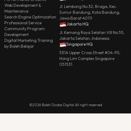
Web Development &
Jl. Lembong No.32, Braga, Kec.
Maintenance
Sumur Bandung, Kota Bandung,
Search Engine Optimization
Jawa Barat 40111
Professional Service
Jakarta HQ
Community Program
Jl. Kemang Raya Selatan VIII No.55,
Development
Jakarta Selatan, Indonesia
Digital Marketing Training
Singapore HQ
by Boleh Belajar
531A Upper Cross Street #04-95,
Hong Lim Complex Singapore
051531
©2026 Boleh Dicoba Digital All right reserved