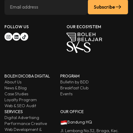
Subscribe
FOLLOW US
OUR ECOSYSTEM
BOLEH DICOBA DIGITAL
PROGRAM
About Us
Bulletin by BDD
News & Blog
Breakfast Club
Case Studies
Events
Loyalty Program
Web & SEO Audit
SERVICES
OUR OFFICE
Digital Advertising
Bandung HQ
Performance Creative
Web Development &
Jl. Lembong No.32, Braga, Kec.