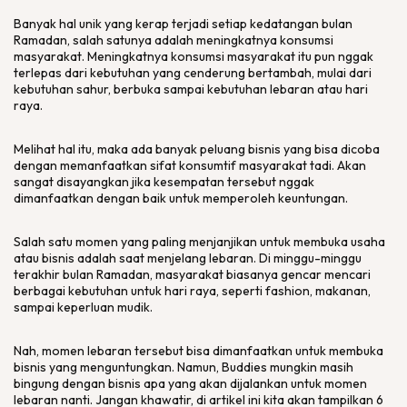
Banyak hal unik yang kerap terjadi setiap kedatangan bulan
Ramadan, salah satunya adalah meningkatnya konsumsi
masyarakat. Meningkatnya konsumsi masyarakat itu pun nggak
terlepas dari kebutuhan yang cenderung bertambah, mulai dari
kebutuhan sahur, berbuka sampai kebutuhan lebaran atau hari
raya.
Melihat hal itu, maka ada banyak peluang bisnis yang bisa dicoba
dengan memanfaatkan sifat konsumtif masyarakat tadi. Akan
sangat disayangkan jika kesempatan tersebut nggak
dimanfaatkan dengan baik untuk memperoleh keuntungan.
Salah satu momen yang paling menjanjikan untuk membuka usaha
atau bisnis adalah saat menjelang lebaran. Di minggu-minggu
terakhir bulan Ramadan, masyarakat biasanya gencar mencari
berbagai kebutuhan untuk hari raya, seperti fashion, makanan,
sampai keperluan mudik.
Nah, momen lebaran tersebut bisa dimanfaatkan untuk membuka
bisnis yang menguntungkan. Namun, Buddies mungkin masih
bingung dengan bisnis apa yang akan dijalankan untuk momen
lebaran nanti. Jangan khawatir, di artikel ini kita akan tampilkan 6