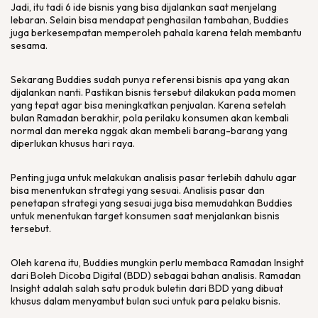
Jadi, itu tadi 6 ide bisnis yang bisa dijalankan saat menjelang
lebaran. Selain bisa mendapat penghasilan tambahan, Buddies
juga berkesempatan memperoleh pahala karena telah membantu
sesama.
Sekarang Buddies sudah punya referensi bisnis apa yang akan
dijalankan nanti. Pastikan bisnis tersebut dilakukan pada momen
yang tepat agar bisa meningkatkan penjualan. Karena setelah
bulan Ramadan berakhir, pola perilaku konsumen akan kembali
normal dan mereka nggak akan membeli barang-barang yang
diperlukan khusus hari raya.
Penting juga untuk melakukan analisis pasar terlebih dahulu agar
bisa menentukan strategi yang sesuai. Analisis pasar dan
penetapan strategi yang sesuai juga bisa memudahkan Buddies
untuk menentukan target konsumen saat menjalankan bisnis
tersebut.
Oleh karena itu, Buddies mungkin perlu membaca Ramadan Insight
dari Boleh Dicoba Digital (BDD) sebagai bahan analisis. Ramadan
Insight adalah salah satu produk buletin dari BDD yang dibuat
khusus dalam menyambut bulan suci untuk para pelaku bisnis.