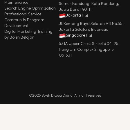
Maintenance
Sumur Bandung, Kota Bandung,
Search Engine Optimization
Jawa Barat 40111
Professional Service
Jakarta HQ
Community Program
Jl. Kemang Raya Selatan VIII No.55,
Development
Jakarta Selatan, Indonesia
Digital Marketing Training
Singapore HQ
by Boleh Belajar
531A Upper Cross Street #04-95,
Hong Lim Complex Singapore
051531
©2026 Boleh Dicoba Digital All right reserved