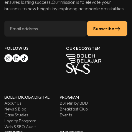
ensures lasting success.Our mission is to elevate your
business to new heights by exploring actionable possibilities.
Subscribe
FOLLOW US
OUR ECOSYSTEM
BOLEH DICOBA DIGITAL
PROGRAM
About Us
Bulletin by BDD
News & Blog
Breakfast Club
Case Studies
Events
Loyalty Program
Web & SEO Audit