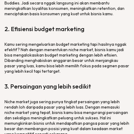
Buddies. Jadi secara nggak langsung ini akan membantu
meningkatkan loyalitas konsumen, meningkatkan
retention
, dan
menciptakan basis konsumen yang kuat untuk bisnis kamu.
2. Efisiensi
budget marketing
Kamu sering mengeluarkan
budget marketing
tapi hasilnya nggak
efektif? Nah dengan menentukan
niche market
, bisnis kamu jadi
bisa mengalokasikan
budget marketing
dengan lebih efisien.
Dibanding menghabiskan anggaran besar untuk menjangkau
pasar yang luas, kamu bisa lebih memilih fokus pada segmen pasar
yang lebih kecil tapi tertarget.
3. Persaingan yang lebih sedikit
Niche market
juga sering punya tingkat persaingan yang lebih
rendah loh daripada pasar yang lebih luas. Dengan memasuki
niche market
yang tepat, bisnis kamu bisa mengurangi persaingan
dan sekaligus meningkatkan peluang untuk sukses. Hal ini
memungkinkan bisnis untuk mendapatkan pangsa pasar yang lebih
besar dan membangun posisi yang kuat dalam keadaan
market