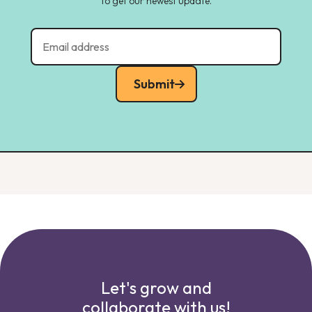
to get our newest update.
Submit
Let's grow and
collaborate with us!