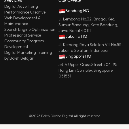
SERVICES
OUR OFFICE
Digital Advertising
Bandung HQ
Performance Creative
Web Development &
Jl. Lembong No.32, Braga, Kec.
Maintenance
Sumur Bandung, Kota Bandung,
Search Engine Optimization
Jawa Barat 40111
Professional Service
Jakarta HQ
Community Program
Jl. Kemang Raya Selatan VIII No.55,
Development
Jakarta Selatan, Indonesia
Digital Marketing Training
Singapore HQ
by Boleh Belajar
531A Upper Cross Street #04-95,
Hong Lim Complex Singapore
051531
©2026 Boleh Dicoba Digital All right reserved