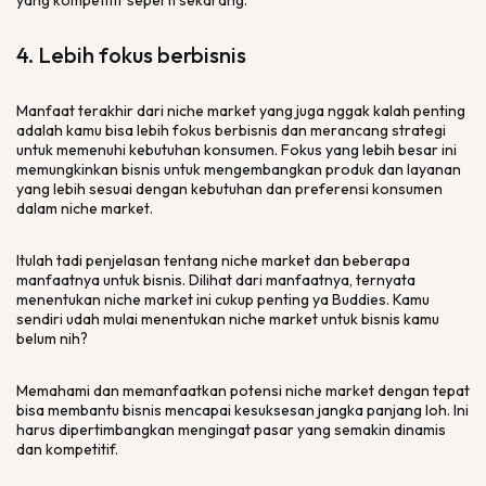
yang kompetitif seperti sekarang.
4. Lebih fokus berbisnis
Manfaat terakhir dari
niche market
yang juga nggak kalah penting
adalah kamu bisa lebih fokus berbisnis dan merancang strategi
untuk memenuhi kebutuhan konsumen. Fokus yang lebih besar ini
memungkinkan bisnis untuk mengembangkan produk dan layanan
yang lebih sesuai dengan kebutuhan dan preferensi konsumen
dalam
niche market.
Itulah tadi penjelasan tentang
niche market
dan beberapa
manfaatnya untuk bisnis. Dilihat dari manfaatnya, ternyata
menentukan
niche market
ini cukup penting ya Buddies. Kamu
sendiri udah mulai menentukan
niche market
untuk bisnis kamu
belum nih?
Memahami dan memanfaatkan potensi
niche market
dengan tepat
bisa membantu bisnis mencapai kesuksesan jangka panjang loh. Ini
harus dipertimbangkan mengingat pasar yang semakin dinamis
dan kompetitif.