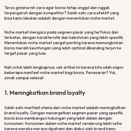
Terus gimana nih cara agar bisnis tetap unggul dan nggak
terpengaruh dengan kompetitor? Salah satu cara efektif yang
bisa kamu lakukan adalah dengan menentukan
niche market
.
Niche market
mengacu pada segmen pasar yang terfokus dan
terbatas, dengan karakteristik dan kebutuhan yang lebih spesifik.
Menentukan
niche market
sangat penting karena memungkinkan
bisnis meraih keuntungan yang lebih optimal dibanding terjun ke
target pasar yang luas.
Nah untuk lebih lengkapnya, cek artikel ini karena kita udah siapin
beberapa manfaat
niche market
bagi bisnis. Penasaran? Yuk,
simak sampai selesai!
1. Meningkatkan
brand loyalty
Salah satu manfaat utama dari
niche market
adalah meningkatkan
brand loyalty
. Dengan menargetkan segmen pasar yang spesifik,
bisnis bisa membangun hubungan yang lebih dalam dengan
konsumen. Konsumen dalam
niche market
cenderung lebih setia
karena mereka merasa dipahami dan diakui oleh
brand
kamu