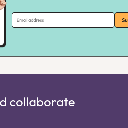
Su
nd collaborate