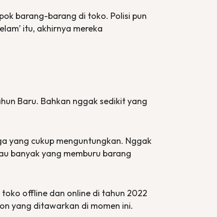
k barang-barang di toko. Polisi pun
lam’ itu, akhirnya mereka
hun Baru. Bahkan nggak sedikit yang
ga yang cukup menguntungkan. Nggak
alau banyak yang memburu barang
n toko
offline
dan
online
di tahun 2022
skon yang ditawarkan di momen ini.