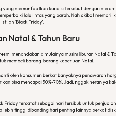
g yang memanfaatkan kondisi tersebut dengan merampo
erbaiki lalu lintas yang parah. Nah akibat memori ‘ke
istilah
‘Black Friday’
.
n Natal & Tahun Baru
resmi menandakan dimulainya musim liburan Natal & Ta
ntuk membeli barang-barang keperluan Natal.
anti oleh konsumen berkat banyaknya penawaran har
rikan bisa mencapai 50%-70%. Jadi, nggak heran ya k
ck Friday
tercatat sebagai hari tersibuk untuk penjuala
a lebih tinggi dibanding hari penting lainnya berkat di