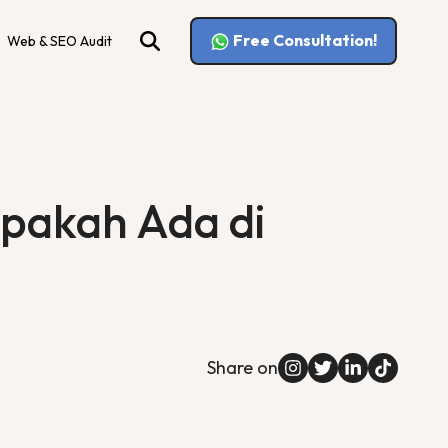
Free Consultation!
Web & SEO Audit
Apakah Ada di
Share on