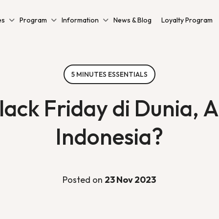
es
Program
Information
News & Blog
Loyalty Program
5 MINUTES ESSENTIALS
lack Friday di Dunia, 
Indonesia?
Posted on
23 Nov 2023