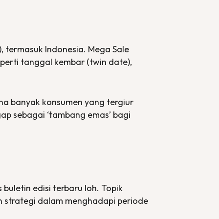
, termasuk Indonesia.
Mega Sale
eperti tanggal kembar (
twin date
),
rena banyak konsumen yang tergiur
ap sebagai ‘tambang emas’ bagi
 buletin edisi terbaru loh. Topik
 strategi dalam menghadapi periode