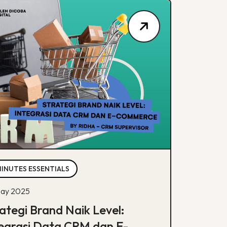
MINUTES ESSENTIALS
ay 2025
ategi Brand Naik Level:
egrasi Data CRM dan E-