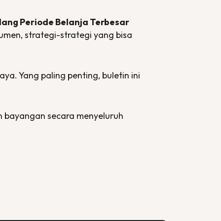
elang Periode Belanja Terbesar
umen, strategi-strategi yang bisa
ya. Yang paling penting, buletin ini
n bayangan secara menyeluruh