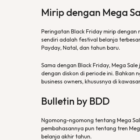
Mirip dengan Mega Sal
Peringatan
Black Friday
mirip dengan
sendiri adalah festival belanja terbes
Payday
, Natal, dan tahun baru.
Sama dengan
Black Friday
,
Mega Sale
dengan diskon di periode ini. Bahkan 
business owners
, khususnya di kawasa
Bulletin by BDD
Ngomong-ngomong tentang
Mega Sa
pembahasannya pun tentang tren
Meg
belanja akhir tahun.