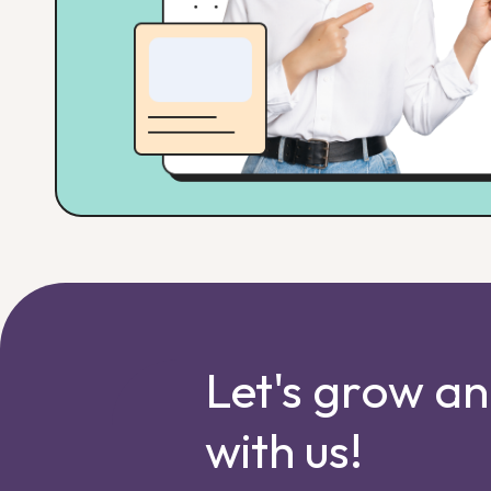
Let's grow a
with us!