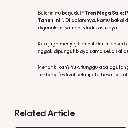
Buletin itu berjudul
“Tren Mega Sale: P
Tahun Ini”
. Di dalamnya, kamu bakal 
digunakan, sampai studi kasusnya.
Kita juga menyajikan buletin ini
based 
nggak dipungut biaya sama sekali alias
Menarik ‘kan? Yuk, tunggu apalagi, lan
tentang festival belanja terbesar di tah
Related Article