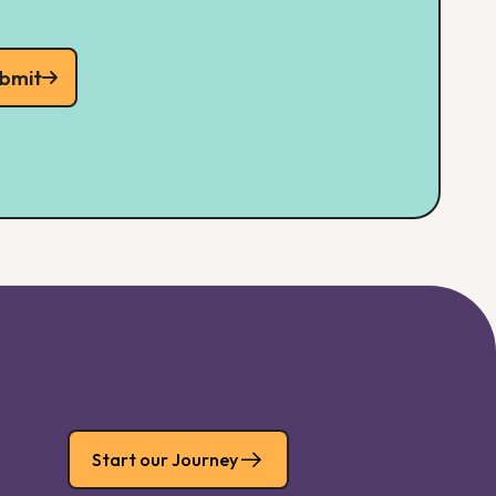
bmit
Start our Journey