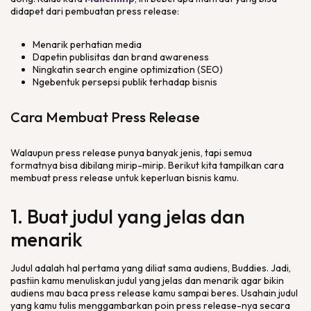
didapet dari pembuatan
press release
:
Menarik perhatian media
Dapetin publisitas dan
brand awareness
Ningkatin
search engine optimization
(SEO)
Ngebentuk persepsi publik terhadap bisnis
Cara Membuat
Press Release
Walaupun
press release
punya banyak jenis, tapi semua
formatnya bisa dibilang mirip-mirip. Berikut kita tampilkan cara
membuat
press release
untuk keperluan bisnis kamu.
1. Buat judul yang jelas dan
menarik
Judul adalah hal pertama yang diliat sama audiens,
Buddies
. Jadi,
pastiin kamu menuliskan judul yang jelas dan menarik agar bikin
audiens mau baca
press release
kamu sampai beres. Usahain judul
yang kamu tulis menggambarkan poin
press release
-nya secara