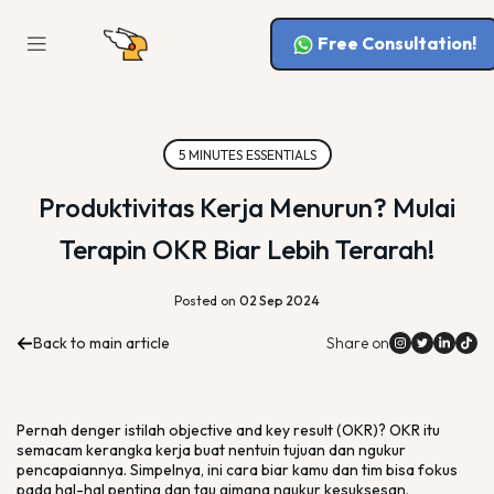
Free Consultation!
5 MINUTES ESSENTIALS
Produktivitas Kerja Menurun? Mulai
Terapin OKR Biar Lebih Terarah!
Posted on
02 Sep 2024
Back to main article
Share on
Pernah denger istilah objective and key result (OKR)? OKR itu
semacam kerangka kerja buat nentuin tujuan dan ngukur
pencapaiannya. Simpelnya, ini cara biar kamu dan tim bisa fokus
pada hal-hal penting dan tau gimana ngukur kesuksesan.