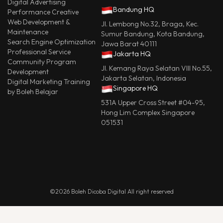
Digital Advertising
Bandung HQ
Performance Creative
Web Development &
Jl. Lembong No.32, Braga, Kec.
Maintenance
Sumur Bandung, Kota Bandung,
Search Engine Optimization
Jawa Barat 40111
Professional Service
Jakarta HQ
Community Program
Jl. Kemang Raya Selatan VIII No.55,
Development
Jakarta Selatan, Indonesia
Digital Marketing Training
Singapore HQ
by Boleh Belajar
531A Upper Cross Street #04-95,
Hong Lim Complex Singapore
051531
©2026 Boleh Dicoba Digital All right reserved