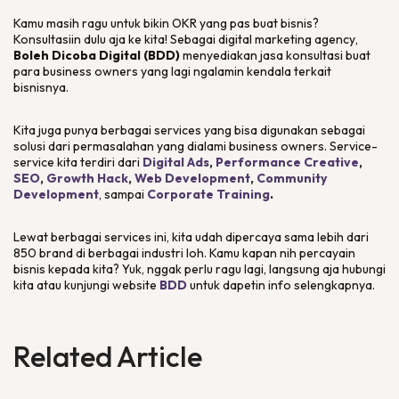
Kamu masih ragu untuk bikin OKR yang pas buat bisnis?
Konsultasiin dulu aja ke kita! Sebagai
digital marketing agency
,
Boleh Dicoba Digital (BDD)
menyediakan jasa konsultasi buat
para
business owners
yang lagi ngalamin kendala terkait
bisnisnya.
Kita juga punya berbagai
services
yang bisa digunakan sebagai
solusi dari permasalahan yang dialami
business owners
.
Service-
service
kita terdiri dari
Digital Ads
,
Performance Creative
,
SEO
,
Growth Hack
,
Web Development
,
Community
Development
, sampai
Corporate Training
.
Lewat berbagai
services
ini, kita udah dipercaya sama lebih dari
850 brand di berbagai industri loh. Kamu kapan nih percayain
bisnis kepada kita? Yuk, nggak perlu ragu lagi, langsung aja hubungi
kita atau kunjungi website
BDD
untuk dapetin info selengkapnya.
Related Article