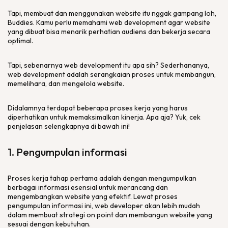
Tapi, membuat dan menggunakan
website
itu nggak gampang loh,
Buddies
. Kamu perlu memahami
web development
agar
website
yang dibuat bisa menarik perhatian audiens dan bekerja secara
optimal.
Tapi, sebenarnya
web development
itu apa sih? Sederhananya,
web development
adalah serangkaian proses untuk membangun,
memelihara, dan mengelola
website
.
Didalamnya terdapat beberapa proses kerja yang harus
diperhatikan untuk memaksimalkan kinerja. Apa aja? Yuk, cek
penjelasan selengkapnya di bawah ini!
1. Pengumpulan informasi
Proses kerja tahap pertama adalah dengan mengumpulkan
berbagai informasi esensial untuk merancang dan
mengembangkan
website
yang efektif. Lewat proses
pengumpulan informasi ini,
web developer
akan lebih mudah
dalam membuat strategi
on point
dan membangun
website
yang
sesuai dengan kebutuhan.