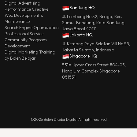
Digital Advertising
Bandung HQ
Performance Creative
Web Development &
Jl. Lembong No.32, Braga, Kec.
Maintenance
Sumur Bandung, Kota Bandung,
Search Engine Optimization
Jawa Barat 40111
Professional Service
Jakarta HQ
Community Program
Jl. Kemang Raya Selatan VIII No.55,
Development
Jakarta Selatan, Indonesia
Digital Marketing Training
Singapore HQ
by Boleh Belajar
531A Upper Cross Street #04-95,
Hong Lim Complex Singapore
051531
©2026 Boleh Dicoba Digital All right reserved