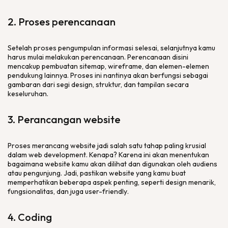
2. Proses perencanaan
Setelah proses pengumpulan informasi selesai, selanjutnya kamu
harus mulai melakukan perencanaan. Perencanaan disini
mencakup pembuatan
sitemap
,
wireframe
, dan elemen-elemen
pendukung lainnya. Proses ini nantinya akan berfungsi sebagai
gambaran dari segi
design
, struktur, dan tampilan secara
keseluruhan.
3. Perancangan
website
Proses merancang
website
jadi salah satu tahap paling krusial
dalam
web development
. Kenapa? Karena ini akan menentukan
bagaimana
website
kamu akan dilihat dan digunakan oleh audiens
atau pengunjung. Jadi, pastikan
website
yang kamu buat
memperhatikan beberapa aspek penting, seperti
design
menarik,
fungsionalitas, dan juga
user-friendly
.
4.
Coding