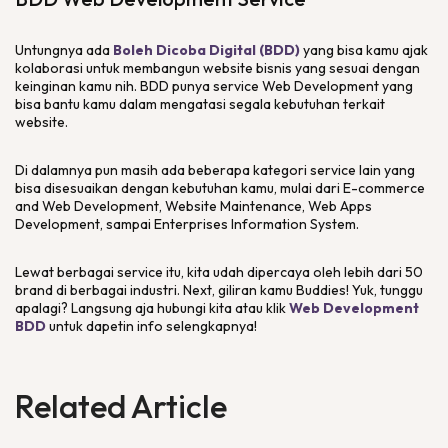
Untungnya ada
Boleh Dicoba Digital (BDD)
yang bisa kamu ajak
kolaborasi untuk membangun
website
bisnis yang sesuai dengan
keinginan kamu nih. BDD punya
service Web Development
yang
bisa bantu kamu dalam mengatasi segala kebutuhan terkait
website
.
Di dalamnya pun masih ada beberapa kategori
service
lain yang
bisa disesuaikan dengan kebutuhan kamu, mulai dari
E-commerce
and Web Development, Website Maintenance, Web Apps
Development
, sampai
Enterprises Information System.
Lewat berbagai
service
itu, kita udah dipercaya oleh lebih dari 50
brand
di berbagai industri.
Next
, giliran kamu Buddies! Yuk, tunggu
apalagi? Langsung aja hubungi kita atau klik
Web Development
BDD
untuk dapetin info selengkapnya!
Related Article