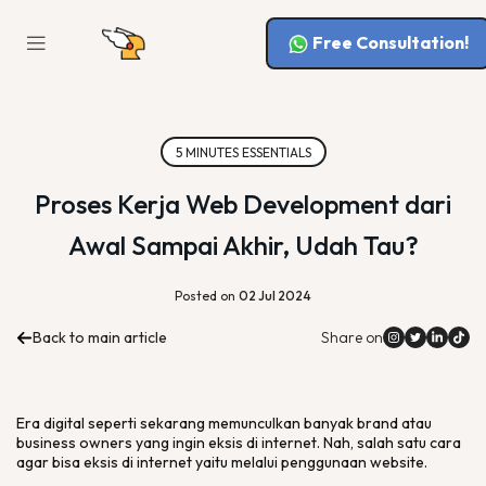
Free Consultation!
5 MINUTES ESSENTIALS
Proses Kerja Web Development dari
Awal Sampai Akhir, Udah Tau?
Posted on
02 Jul 2024
Back to main article
Share on
Era
digital
seperti sekarang memunculkan banyak
brand
atau
business owners
yang ingin eksis di internet. Nah, salah satu cara
agar bisa eksis di internet yaitu melalui penggunaan
website
.