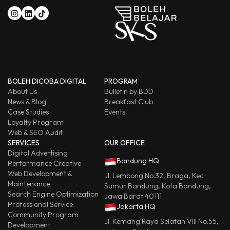
BOLEH DICOBA DIGITAL
PROGRAM
About Us
Bulletin by BDD
News & Blog
Breakfast Club
Case Studies
Events
Loyalty Program
Web & SEO Audit
SERVICES
OUR OFFICE
Digital Advertising
Bandung HQ
Performance Creative
Web Development &
Jl. Lembong No.32, Braga, Kec.
Maintenance
Sumur Bandung, Kota Bandung,
Search Engine Optimization
Jawa Barat 40111
Professional Service
Jakarta HQ
Community Program
Jl. Kemang Raya Selatan VIII No.55,
Development