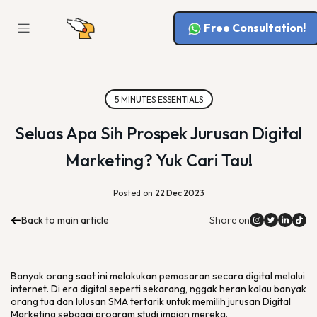
Free Consultation!
5 MINUTES ESSENTIALS
Seluas Apa Sih Prospek Jurusan Digital
Marketing? Yuk Cari Tau!
Posted on
22 Dec 2023
Back to main article
Share on
Banyak orang saat ini melakukan pemasaran secara
digital
melalui
internet. Di era digital seperti sekarang, nggak heran kalau banyak
orang tua dan lulusan SMA tertarik untuk memilih jurusan
Digital
Marketing
sebagai program studi impian mereka.