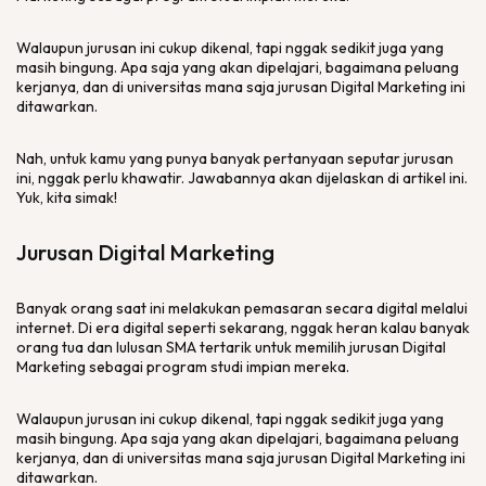
Walaupun jurusan ini cukup dikenal, tapi nggak sedikit juga yang
masih bingung. Apa saja yang akan dipelajari, bagaimana peluang
kerjanya, dan di universitas mana saja jurusan
Digital Marketing
ini
ditawarkan.
Nah, untuk kamu yang punya banyak pertanyaan seputar jurusan
ini, nggak perlu khawatir. Jawabannya akan dijelaskan di artikel ini.
Yuk, kita simak!
Jurusan
Digital Marketing
Banyak orang saat ini melakukan pemasaran secara
digital
melalui
internet. Di era digital seperti sekarang, nggak heran kalau banyak
orang tua dan lulusan SMA tertarik untuk memilih jurusan
Digital
Marketing
sebagai program studi impian mereka.
Walaupun jurusan ini cukup dikenal, tapi nggak sedikit juga yang
masih bingung. Apa saja yang akan dipelajari, bagaimana peluang
kerjanya, dan di universitas mana saja jurusan
Digital Marketing
ini
ditawarkan.