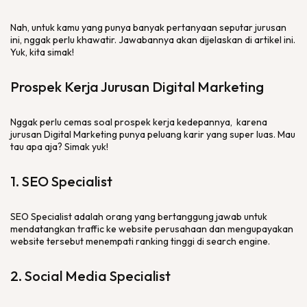
Nah, untuk kamu yang punya banyak pertanyaan seputar jurusan
ini, nggak perlu khawatir. Jawabannya akan dijelaskan di artikel ini.
Yuk, kita simak!
Prospek Kerja Jurusan
Digital Marketing
Nggak perlu cemas soal prospek kerja kedepannya, karena
jurusan
Digital Marketing
punya peluang karir yang super luas. Mau
tau apa aja? Simak yuk!
1. SEO
Specialist
SEO Specialist
adalah orang yang bertanggung jawab untuk
mendatangkan
traffic
ke
website
perusahaan dan mengupayakan
website
tersebut menempati
ranking
tinggi di
search engine
.
2.
Social Media Specialist