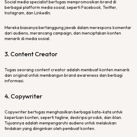
Social media specialist
bertugas mempromosikan
brand
di
berbagai
platform
media sosial, seperti Facebook, Twitter,
Instagram, dan LinkedIn.
Mereka biasanya bertanggung jawab dalam merespons komentar
dari audiens, merancang
campaign
, dan menciptakan konten
menarik di media sosial.
3.
Content Creator
Tugas seorang
content creator
adalah membuat konten menarik
dan original untuk membangun
brand awareness
dan berbagi
informasi.
4.
Copywriter
Copywriter
bertugas menghasilkan berbagai kata-kata untuk
keperluan konten, seperti
tagline
, deskripsi produk, dan iklan.
Tujuannya adalah mempengaruhi audiens untuk melakukan
tindakan yang diinginkan oleh pembuat konten.