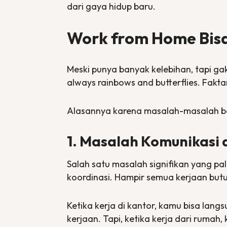
dari gaya hidup baru.
Work from Home Bisa 
Meski punya banyak kelebihan, tapi ga
always rainbows and butterflies.
Fakta
Alasannya karena masalah-masalah be
1. Masalah Komunikasi 
Salah satu masalah signifikan yang pa
koordinasi. Hampir semua kerjaan butu
Ketika kerja di kantor, kamu bisa lan
kerjaan. Tapi, ketika kerja dari rumah,