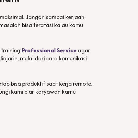
 maksimal. Jangan sampai kerjaan
 masalah bisa teratasi kalau kamu
training
Professional Service
agar
iajarin, mulai dari cara komunikasi
etap bisa produktif saat kerja
remote
.
bungi kami biar karyawan kamu