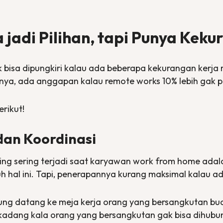
jadi Pilihan, tapi Punya Kek
k bisa dipungkiri kalau ada beberapa kekurangan kerja
nya, ada anggapan kalau
remote works
10% lebih gak p
rikut!
dan Koordinasi
ling sering terjadi saat karyawan
work from home
adala
h hal ini. Tapi, penerapannya kurang maksimal kalau 
gsung datang ke meja kerja orang yang bersangkutan bu
 kadang kala orang yang bersangkutan gak bisa dihubungi.