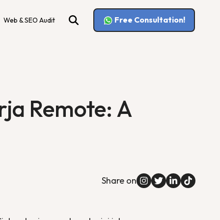
Free Consultation!
Web & SEO Audit
erja Remote: A
Share on