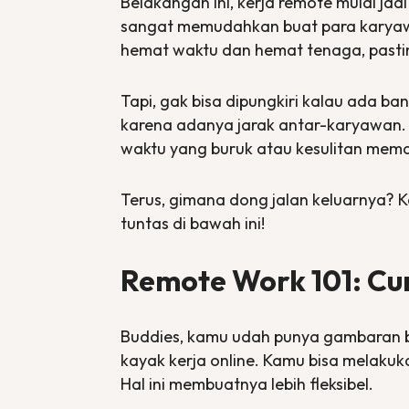
Belakangan ini, kerja
remote
mulai jad
sangat memudahkan buat para karyawan
hemat waktu dan hemat tenaga, pasti
Tapi, gak bisa dipungkiri kalau ada b
karena adanya jarak antar-karyawan. G
waktu yang buruk atau kesulitan mem
Terus, gimana dong jalan keluarnya? 
tuntas di bawah ini!
Remote Work 101: Cu
Buddies, kamu udah punya gambaran b
kayak kerja
online
. Kamu bisa melakuka
Hal ini membuatnya lebih fleksibel.