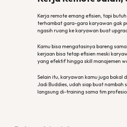
Kerja remote emang efisien, tapi butu
terhambat gara-gara karyawan gak 
ngasih ruang ke karyawan buat
upgrad
Kamu bisa mengatasinya bareng sama 
kerjaan bisa tetap efisien meski kary
yang efektif hingga
skill
manajemen wa
Selain itu, karyawan kamu juga bakal
Jadi Buddies, udah siap buat nambah
s
langsung di-
training
sama tim profesio