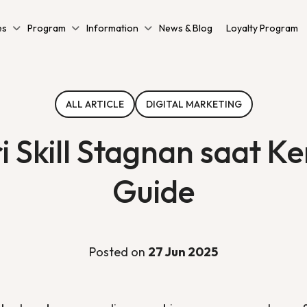
es
Program
Information
News & Blog
Loyalty Program
ALL ARTICLE
DIGITAL MARKETING
i Skill Stagnan saat K
Guide
Posted on
27 Jun 2025