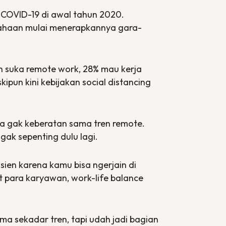
i COVID-19 di awal tahun 2020.
ahaan mulai menerapkannya gara-
ih suka
remote work
, 28% mau kerja
kipun kini kebijakan
social distancing
uga gak keberatan sama tren
remote
.
gak sepenting dulu lagi.
fisien karena kamu bisa ngerjain di
t para karyawan,
work-life balance
a sekadar tren, tapi udah jadi bagian