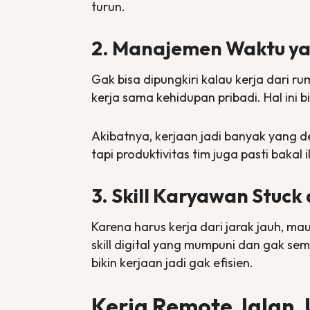
turun.
2. Manajemen Waktu y
Gak bisa dipungkiri kalau kerja dari 
kerja sama kehidupan pribadi. Hal in
Akibatnya, kerjaan jadi banyak yang
d
tapi produktivitas tim juga pasti bakal 
3. Skill Karyawan Stuc
Karena harus kerja dari jarak jauh, 
skill digital
yang mumpuni dan gak semua
bikin kerjaan jadi gak efisien.
Kerja Remote Jalan, 