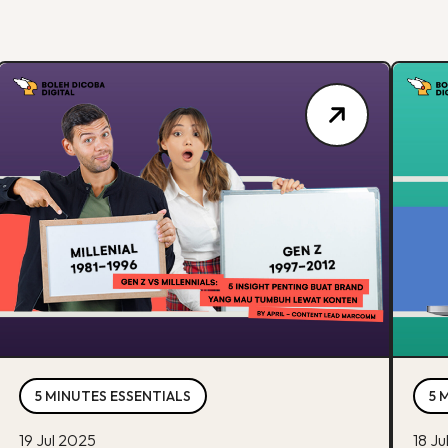
5 MINUTES ESSENTIALS
5 
19 Jul 2025
18 J