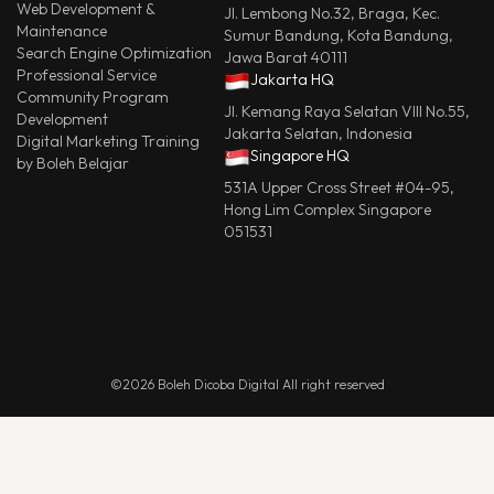
Web Development &
Jl. Lembong No.32, Braga, Kec.
Maintenance
Sumur Bandung, Kota Bandung,
Search Engine Optimization
Jawa Barat 40111
Professional Service
Jakarta HQ
Community Program
Jl. Kemang Raya Selatan VIII No.55,
Development
Jakarta Selatan, Indonesia
Digital Marketing Training
Singapore HQ
by Boleh Belajar
531A Upper Cross Street #04-95,
Hong Lim Complex Singapore
051531
©2026 Boleh Dicoba Digital All right reserved