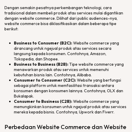
Dengan semakin pesatnya perkembangan teknologi, cara
tradisional dalam membeli produk atau
services
mulai digantikan
dengan
website commerce
. Dilihat dari
public audiences
-nya,
website commerce
bisa diklasifikasikan dalam beberapa tipe
berikut:
Business to Consumer
(B2C):
Website commerce
yang
dirancang untuk ngejual produk atau
services
secara
langsung kepada konsumen. Contohnya, Amazon,
Tokopedia, dan Shopee.
Business to Business
(B2B):
Tipe
website commerce
yang
menawarkan produk atau
services
untuk memenuhi
kebutuhan bisnis lain. Contohnya, Alibaba.
Consumer to Consumer
(C2C):
Website
yang berfungsi
sebagai
platform
untuk memfasilitasi transaksi antara
konsumen dengan konsumen lainnya. Contohnya, OLX dan
Bukalapak.
Consumer to Business
(C2B):
Website commerce
yang
memungkinkan konsumen untuk ngejual produk atau
services
mereka kepada bisnis. Contohnya, Upwork dan Fiverr.
Perbedaan
Website Commerce
dan
Website