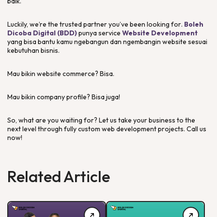
baik.
Luckily, we’re the trusted partner you’ve been looking for
.
Boleh
Dicoba Digital (BDD)
punya
service
Website Development
yang bisa bantu kamu ngebangun dan ngembangin
website
sesuai
kebutuhan bisnis.
Mau bikin
website commerce
? Bisa.
Mau bikin
company profile
? Bisa juga!
So, what are you waiting for? Let us take your business to the
next level through fully custom web development projects. Call us
now!
Related Article