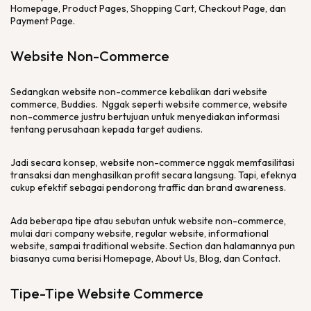
Homepage, Product Pages, Shopping Cart, Checkout Page,
dan
Payment Page
.
Website Non-Commerce
Sedangkan
website non-commerce
kebalikan dari
website
commerce, Buddies
. Nggak seperti
website commerce
,
website
non-commerce
justru bertujuan untuk menyediakan informasi
tentang perusahaan kepada target audiens.
Jadi secara konsep,
website non-commerce
nggak memfasilitasi
transaksi dan menghasilkan profit secara langsung. Tapi, efeknya
cukup efektif sebagai pendorong
traffic
dan
brand awareness
.
Ada beberapa tipe atau sebutan untuk
website non-commerce
,
mulai dari company website, regular website, informational
website, sampai traditional website
.
Section
dan halamannya pun
biasanya cuma berisi
Homepage, About Us, Blog
, dan
Contact
.
Tipe-Tipe
Website Commerce