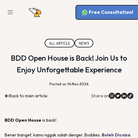
Free Consultation!
ALL ARTICLE
NEWS
BDD Open House is Back! Join Us to
Enjoy Unforgettable Experience
Posted on
14 Nov 2024
Back to main article
Share on
BDD
Open House
is back!
Bener banget, kamu nggak salah denger,
Buddies
.
Boleh Dicoba