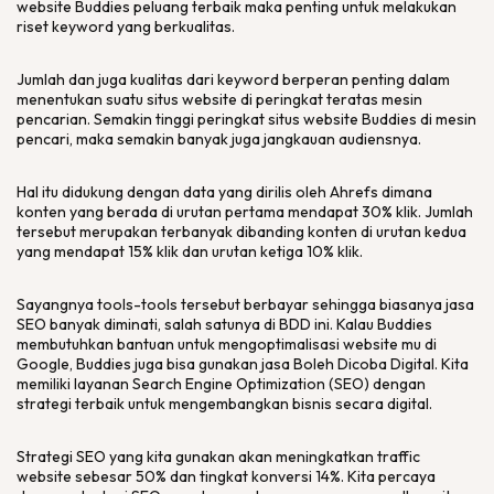
website Buddies peluang terbaik maka penting untuk melakukan
riset keyword yang berkualitas.
Jumlah dan juga kualitas dari keyword berperan penting dalam
menentukan suatu situs website di peringkat teratas mesin
pencarian. Semakin tinggi peringkat situs website Buddies di mesin
pencari, maka semakin banyak juga jangkauan audiensnya.
Hal itu didukung dengan data yang dirilis oleh Ahrefs dimana
konten yang berada di urutan pertama mendapat 30% klik. Jumlah
tersebut merupakan terbanyak dibanding konten di urutan kedua
yang mendapat 15% klik dan urutan ketiga 10% klik.
Sayangnya tools-tools tersebut berbayar sehingga biasanya jasa
SEO banyak diminati, salah satunya di BDD ini. Kalau Buddies
membutuhkan bantuan untuk mengoptimalisasi website mu di
Google, Buddies juga bisa gunakan jasa Boleh Dicoba Digital. Kita
memiliki layanan Search Engine Optimization (SEO) dengan
strategi terbaik untuk mengembangkan bisnis secara digital.
Strategi SEO yang kita gunakan akan meningkatkan traffic
website sebesar 50% dan tingkat konversi 14%. Kita percaya