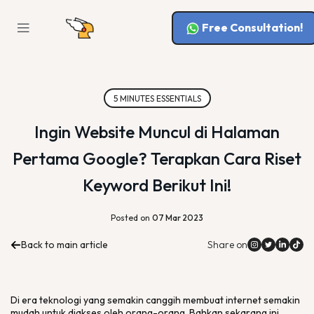
Free Consultation!
5 MINUTES ESSENTIALS
Ingin Website Muncul di Halaman
Pertama Google? Terapkan Cara Riset
Keyword Berikut Ini!
Posted on
07 Mar 2023
Back to main article
Share on
Di era teknologi yang semakin canggih membuat internet semakin
mudah untuk diakses oleh orang-orang. Bahkan sekarang ini