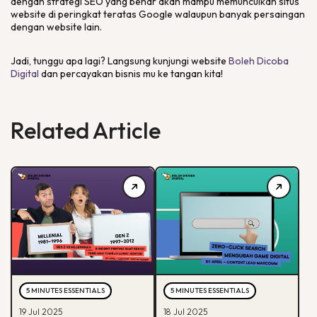
dengan strategi SEO yang benar akan mampu memunculkan situs
website di peringkat teratas Google walaupun banyak persaingan
dengan website lain.
Jadi, tunggu apa lagi? Langsung kunjungi website
Boleh Dicoba
Digital
dan percayakan bisnis mu ke tangan kita!
Related Article
5 MINUTES ESSENTIALS
5 MINUTES ESSENTIALS
19 Jul 2025
18 Jul 2025