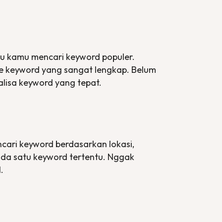
tu kamu mencari
keyword
populer.
e keyword
yang sangat lengkap. Belum
alisa
keyword
yang tepat.
ncari
keyword
berdasarkan lokasi,
da satu
keyword
tertentu. Nggak
.