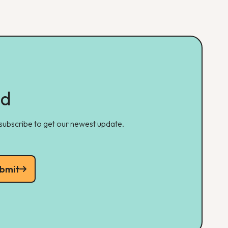
ed
 subscribe to get our newest update.
bmit