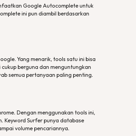
nfaatkan Google
Autocomplete
untuk
complete
ini pun diambil berdasarkan
oogle. Yang menarik,
tools
satu ini bisa
ni cukup berguna dan menguntungkan
ab semua pertanyaan paling penting.
 Chrome. Dengan menggunakan
tools
ini,
h.
Keyword Surfer
punya database
ampai volume pencariannya.