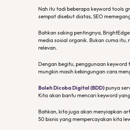
Nah itu tadi beberapa
keyword tools
gr
sempat disebut diatas, SEO memegang 
Bahkan saking pentingnya, BrightEdg
media sosial organik. Bukan cuma itu,
relevan.
Dengan begitu, penggunaan keyword t
mungkin masih kebingungan cara men
Boleh Dicoba Digital (BDD)
punya ser
Kita akan bantu mencari
keyword
yang
Bahkan, kita juga akan menyiapkan art
50 bisnis yang mempercayakan kita l