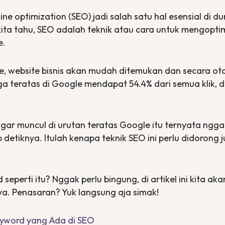
ine optimization
(SEO) jadi salah satu hal esensial di d
 kita tahu, SEO adalah teknik atau cara untuk mengopti
e.
e,
website
bisnis akan mudah ditemukan dan secara 
 tiga teratas di Google mendapat 54.4% dari semua klik,
gar muncul di urutan teratas Google itu ternyata ngg
 detiknya. Itulah kenapa teknik SEO ini perlu didorong
d
seperti itu? Nggak perlu bingung, di artikel ini kita 
ya. Penasaran? Yuk langsung aja simak!
Keyword yang Ada di SEO