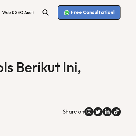
Free Consultation!
Web & SEO Audit
s Berikut Ini,
Share on