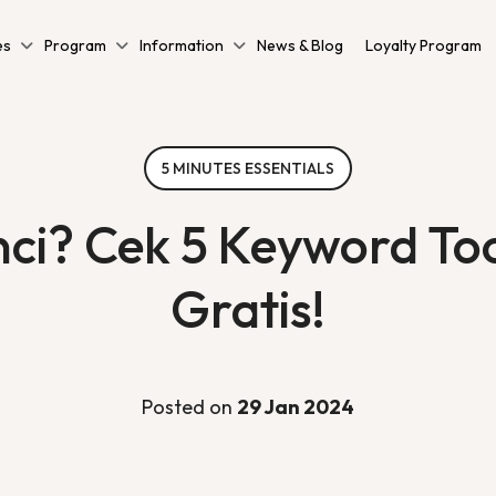
es
Program
Information
News & Blog
Loyalty Program
5 MINUTES ESSENTIALS
ci? Cek 5 Keyword Tool
Gratis!
Posted on
29 Jan 2024