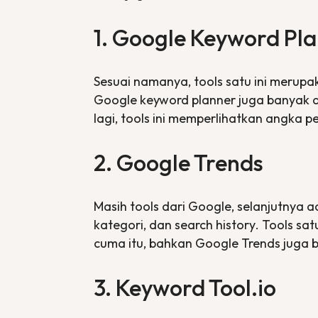
1. Google Keyword Pl
Sesuai namanya,
tools
satu ini merup
Google
keyword planner
juga banyak 
lagi,
tools
ini memperlihatkan angka p
2. Google Trends
Masih
tools
dari Google, selanjutnya 
kategori, dan
search history
.
Tools
sat
cuma itu, bahkan Google
Trends
juga 
3. Keyword Tool.io