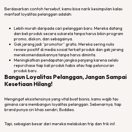
Berdasarkan contoh tersebut, kamu bisa narik kesimpulan kalau
manfaat loyalitas pelanggan adalah:
Lebih murah daripada cari pelanggan baru. Mereka datang
dan beli produk secara sukarela tanpa harus bikin program
promo, diskon, dan sebagainya.
Gak jarang jadi “promotor” gratis. Mereka sering nulis
review
positif di media sosial terkait produk dan gak jarang
merekomendasikannya tanpa harus diminta.
Meningkatkan pendapatan jangka panjang karena selalu
repurchase
tiap kali produk habis atau tiap peluncuran
produk baru.
Bangun Loyalitas Pelanggan, Jangan Sampai
Kesetiaan Hilang!
Mengingat eksistensinya yang vital buat bisnis, kamu wajib tau
gimana cara membangun loyalitas pelanggan. Sebenarnya, tiap
brand punya ciri khas sendiri, Buddies.
Tapi, sebagian besar dari mereka melakukan trip dan trik ini!