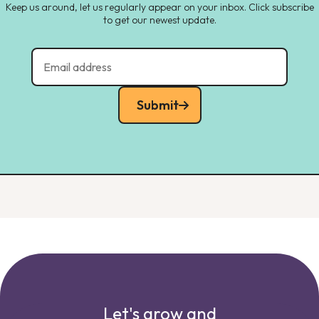
Keep us around, let us regularly appear on your inbox. Click subscribe
to get our newest update.
Submit
Let's grow and