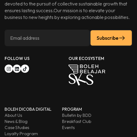
devoted to the pursuit of collective sustainable growth that
ensures lasting success.Our mission is to elevate your
business to new heights by exploring actionable possibilities.
Subscribe
FOLLOW US
OUR ECOSYSTEM
BOLEH DICOBA DIGITAL
PROGRAM
About Us
Bulletin by BDD
News & Blog
Breakfast Club
Case Studies
Events
Loyalty Program