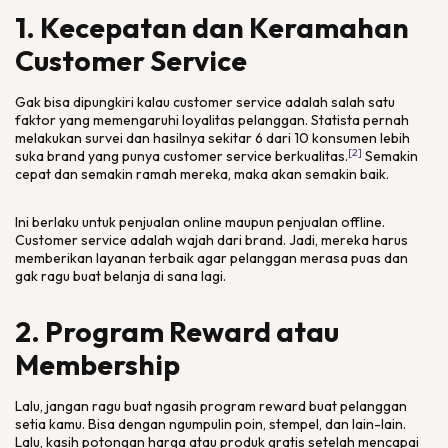
1. Kecepatan dan Keramahan
Customer Service
Gak bisa dipungkiri kalau
customer service
adalah salah satu
faktor yang memengaruhi loyalitas pelanggan. Statista pernah
melakukan survei dan hasilnya sekitar 6 dari 10 konsumen lebih
[2]
suka
brand
yang punya
customer service
berkualitas.
Semakin
cepat dan semakin ramah mereka, maka akan semakin baik.
Ini berlaku untuk penjualan
online
maupun penjualan
offline
.
Customer service
adalah wajah dari
brand
. Jadi, mereka harus
memberikan layanan terbaik agar pelanggan merasa puas dan
gak ragu buat belanja di sana lagi.
2. Program Reward atau
Membership
Lalu, jangan ragu buat ngasih program
reward
buat pelanggan
setia kamu. Bisa dengan ngumpulin poin, stempel, dan lain-lain.
Lalu, kasih potongan harga atau produk gratis setelah mencapai