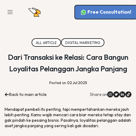
Free Consultation!
ALL ARTICLE
DIGITAL MARKETING
Dari Transaksi ke Relasi: Cara Bangun
Loyalitas Pelanggan Jangka Panjang
Posted on
02 Jul 2025
Back to main article
Share on
Mendapat pembeli itu penting, tapi mempertahankan mereka jauh
lebih penting. Kamu wajib mencari cara biar mereka tetap
stay
dan
gak pindah ke pesaing bisnis. Pasalnya, loyalitas pelanggan adalah
aset jangka panjang yang sering kali gak disadari.