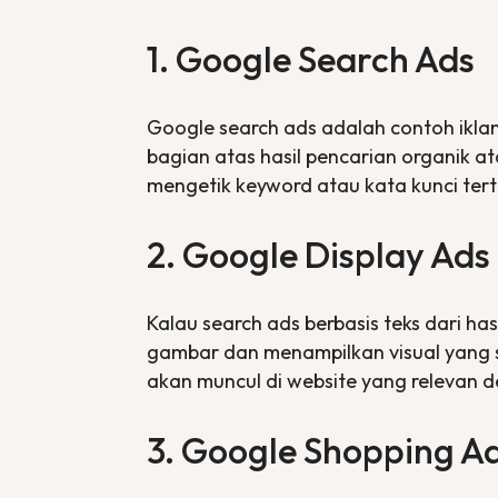
1. Google Search Ads
Google
search ads
adalah contoh iklan
bagian atas hasil pencarian organik a
mengetik
keyword
atau kata kunci ter
2. Google Display Ads
Kalau
search ads
berbasis teks dari ha
gambar dan menampilkan visual yang 
akan muncul di
website
yang relevan d
3. Google Shopping A