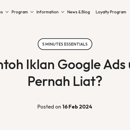
es
Program
Information
News & Blog
Loyalty Program
5 MINUTES ESSENTIALS
toh Iklan Google Ads u
Pernah Liat?
Posted on
16 Feb 2024