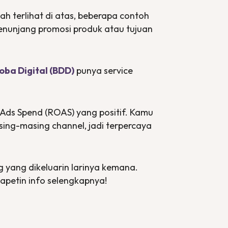
h terlihat di atas, beberapa contoh
enunjang promosi produk atau tujuan
oba Digital (BDD)
punya service
 Ads Spend
(ROAS) yang positif. Kamu
sing-masing channel, jadi terpercaya
 yang dikeluarin larinya kemana.
apetin info selengkapnya!