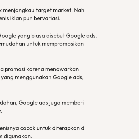
tuk menjangkau target
market
. Nah
nis iklan pun bervariasi.
 Google yang biasa disebut Google
ads
.
i kemudahan untuk mempromosikan
ia promosi karena menawarkan
yang menggunakan Google
ads
,
mudahan, Google
ads
juga memberi
e.
enisnya cocok untuk diterapkan di
 digunakan.