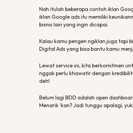
Nah itulah beberapa contoh iklan Goo
iklan Google
ads
itu memiliki keunika
bisnis lain yang ingin dicapai.
Kalau kamu pengen ngiklan juga tapi b
Digital Ads
yang bisa bantu kamu menja
Lewat
service
ini, kita berkomitmen u
nggak perlu khawatir dengan kredibilit
deh!
Belum lagi BDD adalah
open dashboar
Menarik ‘kan? Jadi tunggu apalagi, yuk