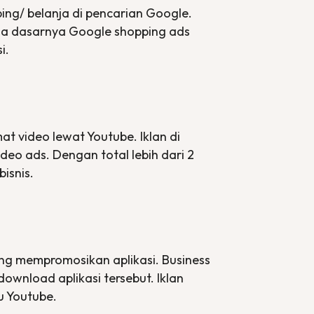
ing/ belanja di pencarian Google.
ada dasarnya Google
shopping ads
i.
t video lewat Youtube. Iklan di
ideo ads
. Dengan total lebih dari 2
isnis.
yang mempromosikan aplikasi.
Business
download
aplikasi tersebut. Iklan
u Youtube.