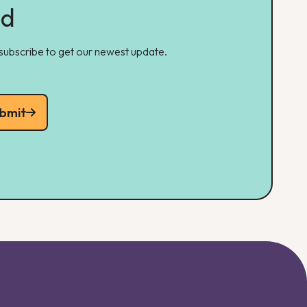
ed
 subscribe to get our newest update.
bmit