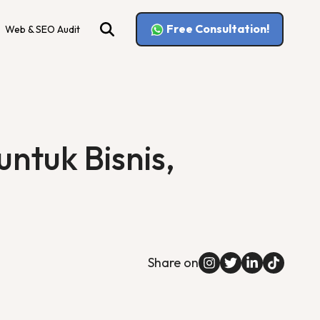
Free Consultation!
Web & SEO Audit
ntuk Bisnis,
Share on