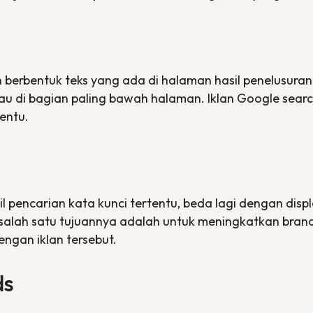
 berbentuk teks yang ada di halaman hasil penelusuran 
tau di bagian paling bawah halaman. Iklan Google
searc
tentu.
sil pencarian kata kunci tertentu, beda lagi dengan
disp
salah satu tujuannya adalah untuk meningkatkan
bran
engan iklan tersebut.
ds