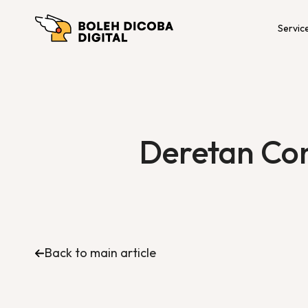
Servic
Deretan Con
Back to main article