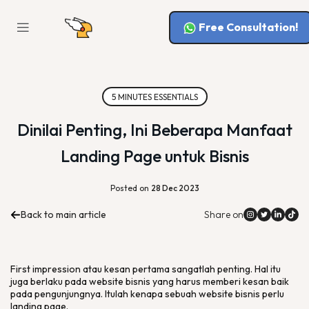
Free Consultation!
5 MINUTES ESSENTIALS
Dinilai Penting, Ini Beberapa Manfaat
Landing Page untuk Bisnis
Posted on
28 Dec 2023
Back to main article
Share on
First impression
atau kesan pertama sangatlah penting. Hal itu
juga berlaku pada
website
bisnis yang harus memberi kesan baik
pada pengunjungnya. Itulah kenapa sebuah
website
bisnis perlu
landing page
.