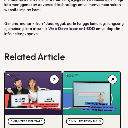
kita menggunakan
advanced technology
untuk menyempurnakan
website impian kamu.
Gimana, menarik ‘kan? Jadi, nggak perlu tunggu lama lagi, langsung
aja hubungi kita atau klik
Web Development BDD
untuk dapetin
info selengkapnya.
Related Article
5 MINUTES ESSENTIALS
5 MINUTES ESSENTIALS