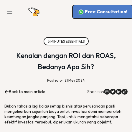
Free Consultation!
5 MINUTES ESSENTIALS
Kenalan dengan ROI dan ROAS,
Bedanya Apa Sih?
Posted on
21 May 2024
Back to main article
Share on
Bukan rahasia lagi kalau setiap bisnis atau perusahaan pasti
mengeluarkan sejumlah biaya untuk investasi demi memperoleh
keuntungan jangka panjang. Tapi, untuk mengetahui seberapa
efektif investasi tersebut, diperlukan ukuran yang objektif.