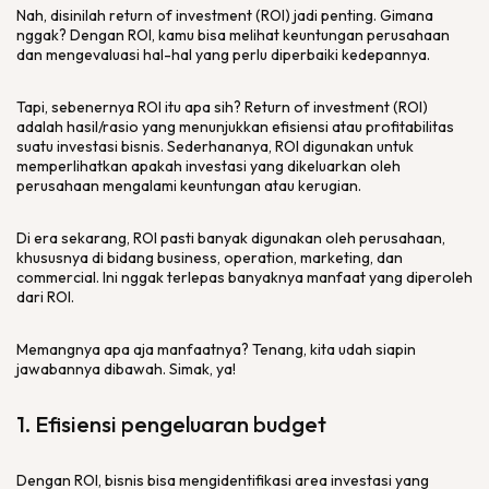
Nah, disinilah
return of investment
(ROI) jadi penting. Gimana
nggak? Dengan ROI, kamu bisa melihat keuntungan perusahaan
dan mengevaluasi hal-hal yang perlu diperbaiki kedepannya.
Tapi, sebenernya ROI itu apa sih?
Return of investment
(ROI)
adalah hasil/rasio yang menunjukkan efisiensi atau profitabilitas
suatu investasi bisnis. Sederhananya, ROI digunakan untuk
memperlihatkan apakah investasi yang dikeluarkan oleh
perusahaan mengalami keuntungan atau kerugian.
Di era sekarang, ROI pasti banyak digunakan oleh perusahaan,
khususnya di bidang
business
,
operation
,
marketing
, dan
commercial
. Ini nggak terlepas banyaknya manfaat yang diperoleh
dari ROI.
Memangnya apa aja manfaatnya? Tenang, kita udah siapin
jawabannya dibawah. Simak, ya!
1. Efisiensi pengeluaran
budget
Dengan ROI, bisnis bisa mengidentifikasi area investasi yang