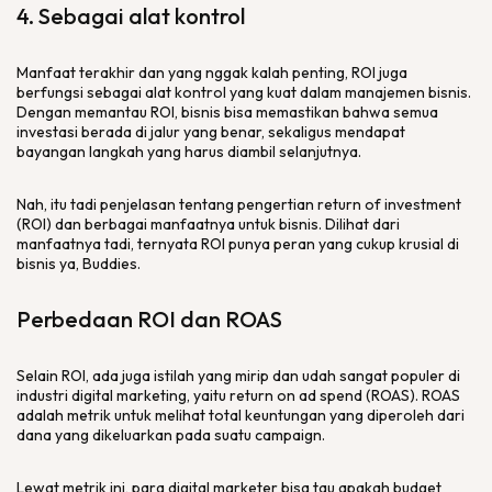
4. Sebagai alat kontrol
Manfaat terakhir dan yang nggak kalah penting, ROI juga
berfungsi sebagai alat kontrol yang kuat dalam manajemen bisnis.
Dengan memantau ROI, bisnis bisa memastikan bahwa semua
investasi berada di jalur yang benar, sekaligus mendapat
bayangan langkah yang harus diambil selanjutnya.
Nah, itu tadi penjelasan tentang pengertian
return of investment
(ROI) dan berbagai manfaatnya untuk bisnis. Dilihat dari
manfaatnya tadi, ternyata ROI punya peran yang cukup krusial di
bisnis ya, Buddies.
Perbedaan ROI dan ROAS
Selain ROI, ada juga istilah yang mirip dan udah sangat populer di
industri
digital marketing
, yaitu
return on ad spend
(ROAS). ROAS
adalah metrik untuk melihat total keuntungan yang diperoleh dari
dana yang dikeluarkan pada suatu
campaign
.
Lewat metrik ini, para
digital marketer
bisa tau apakah
budget