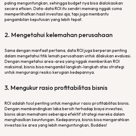
paling menguntungkan, sehingga budget nya bisa dialokasikan
secara efisien. Data-data ROI itu sendiri memang nggak cuma
memperlihatkan hasil investasi aja, tapi juga membantu
pengambilan keputusan yang lebih tepat.
2. Mengetahui kelemahan perusahaan
Sama dengan manfaat pertama, data ROI juga berperan penting
dalam mengetahui titik lemah perusahaan untuk dilakukan evaluasi.
Dengan mengetahui area-area yang nggak memberikan ROI
maksimal, bisnis bisa mengambil langkah-langkah atau strategi
untuk mengurangi resiko kerugian kedepannya.
3. Mengukur rasio profitabilitas bisnis
ROI adalah
tool
penting untuk mengukur rasio profitabilitas bisnis.
Dengan membandingkan laba bersih terhadap biaya investasi,
bisnis akan memahami seberapa efektif strategi mereka dalam
menghasilkan keuntungan. Kedepannya, bisnis bisa mengarahkan
investasi ke area yang lebih menguntungkan, Buddies!