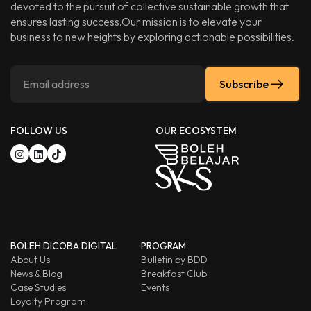
devoted to the pursuit of collective sustainable growth that
ensures lasting success.Our mission is to elevate your
business to new heights by exploring actionable possibilities.
Subscribe
FOLLOW US
OUR ECOSYSTEM
BOLEH DICOBA DIGITAL
PROGRAM
About Us
Bulletin by BDD
News & Blog
Breakfast Club
Case Studies
Events
Loyalty Program