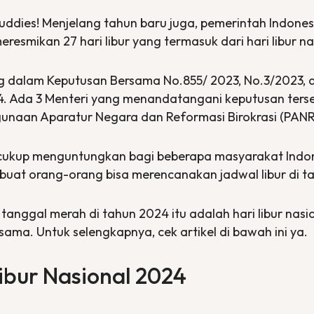
ddies! Menjelang tahun baru juga, pemerintah Indonesi
eresmikan 27 hari libur yang termasuk dari hari libur n
ng dalam Keputusan Bersama No.855/ 2023, No.3/2023, 
. Ada 3 Menteri yang menandatangani keputusan terseb
unaan Aparatur Negara dan Reformasi Birokrasi (PANR
 cukup menguntungkan bagi beberapa masyarakat Indo
mbuat orang-orang bisa merencanakan jadwal libur di 
ggal merah di tahun 2024 itu adalah hari libur nasiona
ersama. Untuk selengkapnya, cek artikel di bawah ini ya.
ibur Nasional 2024