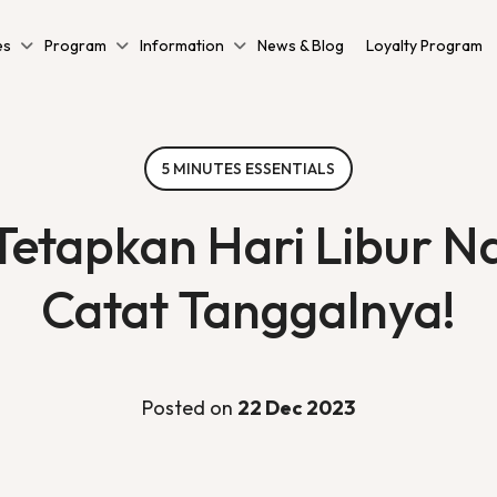
es
Program
Information
News & Blog
Loyalty Program
5 MINUTES ESSENTIALS
etapkan Hari Libur N
Catat Tanggalnya!
Posted on
22 Dec 2023