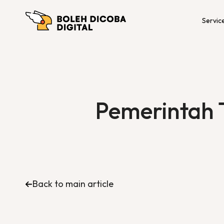
Servic
Pemerintah T
Back to main article