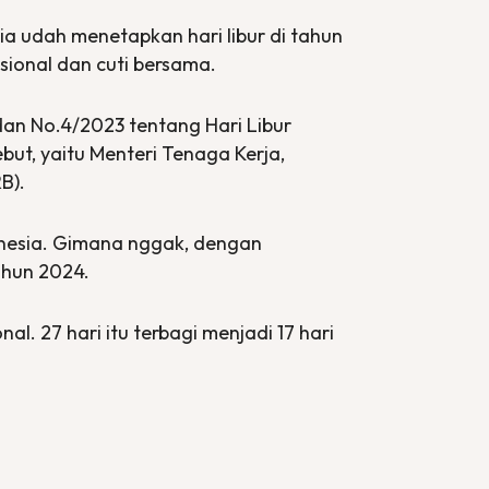
a udah menetapkan hari libur di tahun
asional dan cuti bersama.
dan No.4/2023 tentang Hari Libur
ut, yaitu Menteri Tenaga Kerja,
B).
nesia. Gimana nggak, dengan
tahun 2024.
l. 27 hari itu terbagi menjadi 17 hari