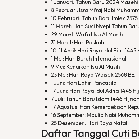
1 Januari: Tahun Baru 2024 Masehi
8 Februari: Isra Mi’raj Nabi Muha
10 Februari: Tahun Baru Imlek 2575 
11 Maret: Hari Suci Nyepi Tahun Ba
29 Maret: Wafat Isa Al Masih
31 Maret: Hari Paskah
10-11 April: Hari Raya Idul Fitri 1445 
1 Mei: Hari Buruh Internasional
9 Mei: Kenaikan Isa Al Masih
23 Mei: Hari Raya Waisak 2568 BE
1 Juni: Hari Lahir Pancasila
17 Juni: Hari Raya Idul Adha 1445 Hi
7 Juli: Tahun Baru Islam 1446 Hijria
17 Agustus: Hari Kemerdekaan Repu
16 September: Maulid Nabi Muha
25 Desember : Hari Raya Natal
Daftar Tanggal Cuti 