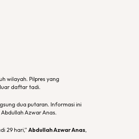
h wilayah. Pilpres yang
luar daftar tadi.
ngsung dua putaran. Informasi ini
, Abdullah Azwar Anas.
i 29 hari,”
Abdullah Azwar Anas
,