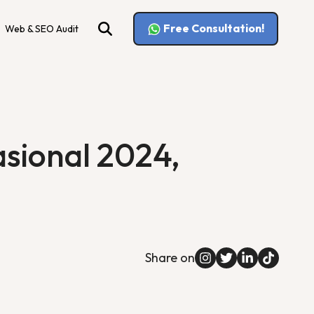
Free Consultation!
Web & SEO Audit
asional 2024,
Share on