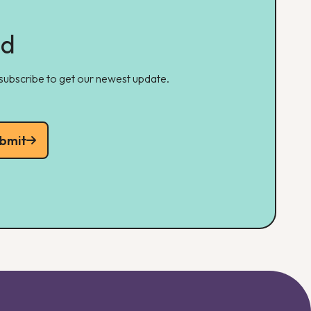
ed
 subscribe to get our newest update.
bmit