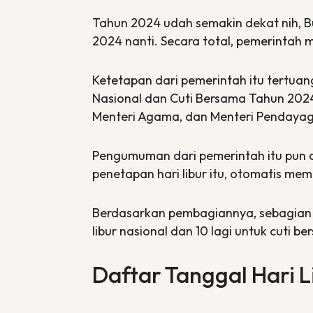
Tahun 2024 udah semakin dekat nih, Bu
2024 nanti. Secara total, pemerintah m
Ketetapan dari pemerintah itu tertua
Nasional dan Cuti Bersama Tahun 2024
Menteri Agama, dan Menteri Pendayag
Pengumuman dari pemerintah itu pun
penetapan hari libur itu, otomatis me
Berdasarkan pembagiannya, sebagian tan
libur nasional dan 10 lagi untuk cuti b
Daftar Tanggal Hari L