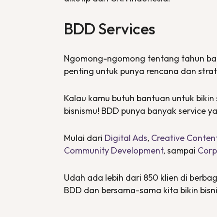
BDD
Services
Ngomong-ngomong tentang tahun baru
penting untuk punya rencana dan strat
Kalau kamu butuh bantuan untuk bikin 
bisnismu! BDD punya banyak
service
ya
Mulai dari
Digital Ads
,
Creative Conten
Community Development
, sampai
Corp
Udah ada lebih dari 850 klien di berb
BDD dan bersama-sama kita bikin bisn