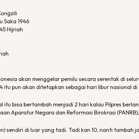
ongzili
ru Saka 1946
445 Hijriah
riah
onesia akan menggelar pemilu secara serentak di seluru
itu pun akan ditetapkan sebagai hari libur nasional di 
 itu bisa bertambah menjadi 2 hari kalau Pilpres berla
aan Aparatur Negara dan Reformasi Birokrasi (PANRB)
 sendiri di luar yang tadi. Tadi kan 10, nanti tambah jad