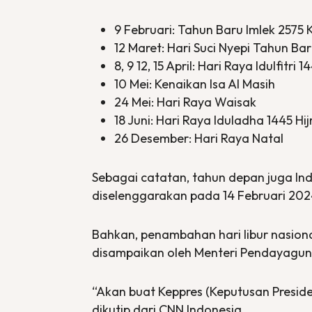
9 Februari: Tahun Baru Imlek 2575 K
12 Maret: Hari Suci Nyepi Tahun Ba
8, 9 12, 15 April: Hari Raya Idulfitri 1
10 Mei: Kenaikan Isa Al Masih
24 Mei: Hari Raya Waisak
18 Juni: Hari Raya Iduladha 1445 Hij
26 Desember: Hari Raya Natal
Sebagai catatan, tahun depan juga Ind
diselenggarakan pada 14 Februari 2024 
Bahkan, penambahan hari libur nasional
disampaikan oleh Menteri Pendayagun
“Akan buat Keppres (Keputusan Presiden)
dikutip dari CNN Indonesia.