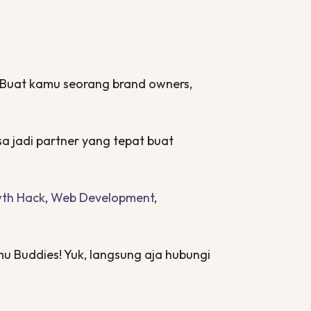
? Buat kamu seorang
brand owners
,
sa jadi
partner
yang tepat buat
th Hack
,
Web Development
,
amu Buddies! Yuk, langsung aja hubungi