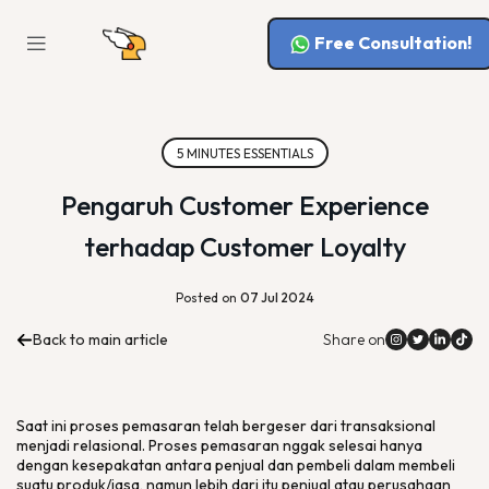
Free Consultation!
5 MINUTES ESSENTIALS
Pengaruh Customer Experience
terhadap Customer Loyalty
Posted on
07 Jul 2024
Back to main article
Share on
Saat ini proses pemasaran telah bergeser dari transaksional
menjadi relasional. Proses pemasaran nggak selesai hanya
dengan kesepakatan antara penjual dan pembeli dalam membeli
suatu produk/jasa, namun lebih dari itu penjual atau perusahaan