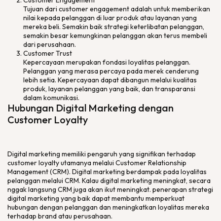
Customer Engagement
Tujuan dari customer engagement adalah untuk memberikan
nilai kepada pelanggan di luar produk atau layanan yang
mereka beli. Semakin baik strategi keterlibatan pelanggan,
semakin besar kemungkinan pelanggan akan terus membeli
dari perusahaan.
Customer Trust
Kepercayaan merupakan fondasi loyalitas pelanggan.
Pelanggan yang merasa percaya pada merek cenderung
lebih setia. Kepercayaan dapat dibangun melalui kualitas
produk, layanan pelanggan yang baik, dan transparansi
dalam komunikasi.
Hubungan Digital Marketing dengan
Customer Loyalty
Digital marketing memiliki pengaruh yang signifikan terhadap
customer loyalty utamanya melalui Customer Relationship
Management (CRM). Digital marketing berdampak pada loyalitas
pelanggan melalui CRM. Kalau digital marketing meningkat, secara
nggak langsung CRM juga akan ikut meningkat. penerapan strategi
digital marketing yang baik dapat membantu memperkuat
hubungan dengan pelanggan dan meningkatkan loyalitas mereka
terhadap brand atau perusahaan.