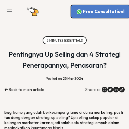
Free Consultation!
5 MINUTES ESSENTIALS
Pentingnya Up Selling dan 4 Strategi
Penerapannya, Penasaran?
Posted on
25 Mar 2024
Back to main article
Share on
Bagi kamu yang udah berkecimpung lama di dunia
marketing
, pasti
tau dong dengan strategi
up selling
?
Up selling
cukup populer di
kalangan
marketer
karena jadi salah satu strategi ampuh dalam
meningkatkan keuntungan bisnis.