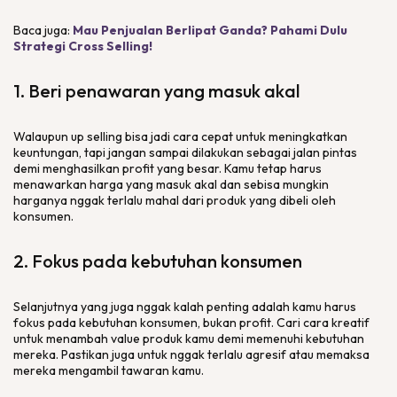
Baca juga:
Mau Penjualan Berlipat Ganda? Pahami Dulu
Strategi Cross Selling!
1. Beri penawaran yang masuk akal
Walaupun
up selling
bisa jadi cara cepat untuk meningkatkan
keuntungan, tapi jangan sampai dilakukan sebagai jalan pintas
demi menghasilkan profit yang besar. Kamu tetap harus
menawarkan harga yang masuk akal dan sebisa mungkin
harganya nggak terlalu mahal dari produk yang dibeli oleh
konsumen.
2. Fokus pada kebutuhan konsumen
Selanjutnya yang juga nggak kalah penting adalah kamu harus
fokus pada kebutuhan konsumen, bukan profit. Cari cara kreatif
untuk menambah
value
produk kamu demi memenuhi kebutuhan
mereka. Pastikan juga untuk nggak terlalu agresif atau memaksa
mereka mengambil tawaran kamu.