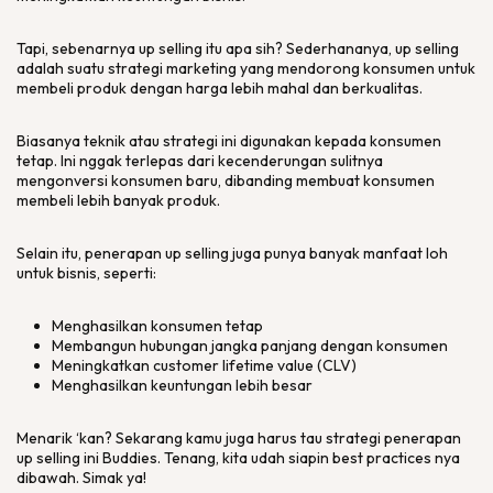
Tapi, sebenarnya
up selling
itu apa sih? Sederhananya,
up selling
adalah suatu strategi
marketing
yang mendorong konsumen untuk
membeli produk dengan harga lebih mahal dan berkualitas.
Biasanya teknik atau strategi ini digunakan kepada konsumen
tetap. Ini nggak terlepas dari kecenderungan sulitnya
mengonversi konsumen baru, dibanding membuat konsumen
membeli lebih banyak produk.
Selain itu, penerapan
up selling
juga punya banyak manfaat loh
untuk bisnis, seperti:
Menghasilkan konsumen tetap
Membangun hubungan jangka panjang dengan konsumen
Meningkatkan
customer lifetime value
(CLV)
Menghasilkan keuntungan lebih besar
Menarik ‘kan? Sekarang kamu juga harus tau strategi penerapan
up selling
ini Buddies. Tenang, kita udah siapin
best practices
nya
dibawah. Simak ya!