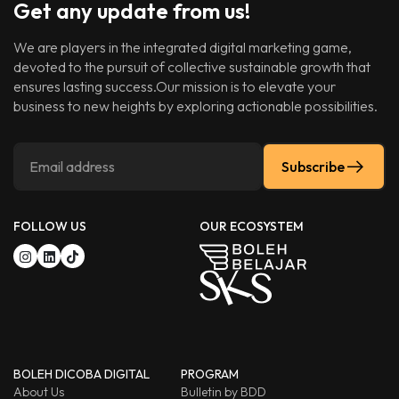
Get any update from us!
We are players in the integrated digital marketing game,
devoted to the pursuit of collective sustainable growth that
ensures lasting success.Our mission is to elevate your
business to new heights by exploring actionable possibilities.
Subscribe
FOLLOW US
OUR ECOSYSTEM
BOLEH DICOBA DIGITAL
PROGRAM
About Us
Bulletin by BDD