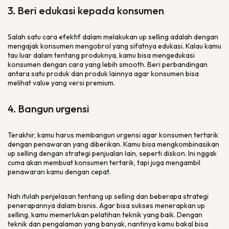
3. Beri edukasi kepada konsumen
Salah satu cara efektif dalam melakukan
up selling
adalah dengan
mengajak konsumen mengobrol yang sifatnya edukasi. Kalau kamu
tau luar dalam tentang produknya, kamu bisa mengedukasi
konsumen dengan cara yang lebih
smooth
. Beri perbandingan
antara satu produk dan produk lainnya agar konsumen bisa
melihat
value
yang versi
premium
.
4. Bangun urgensi
Terakhir, kamu harus membangun urgensi agar konsumen tertarik
dengan penawaran yang diberikan. Kamu bisa mengkombinasikan
up selling
dengan strategi penjualan lain, seperti diskon. Ini nggak
cuma akan membuat konsumen tertarik, tapi juga mengambil
penawaran kamu dengan cepat.
Nah itulah penjelasan tentang
up selling
dan beberapa strategi
penerapannya dalam bisnis. Agar bisa sukses menerapkan
up
selling
, kamu memerlukan pelatihan teknik yang baik. Dengan
teknik dan pengalaman yang banyak, nantinya kamu bakal bisa