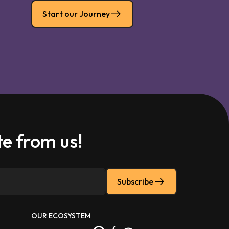
Start our Journey
e from us!
Subscribe
OUR ECOSYSTEM