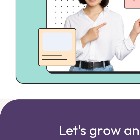
Let's grow a