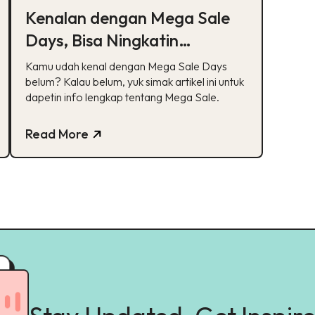
Kenalan dengan Mega Sale
Days, Bisa Ningkatin
Penjualan Loh!
Kamu udah kenal dengan Mega Sale Days
belum? Kalau belum, yuk simak artikel ini untuk
dapetin info lengkap tentang Mega Sale.
Read More