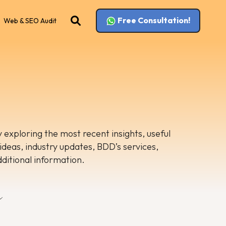
Free Consultation!
Web & SEO Audit
 exploring the most recent insights, useful
 ideas, industry updates, BDD’s services,
dditional information.