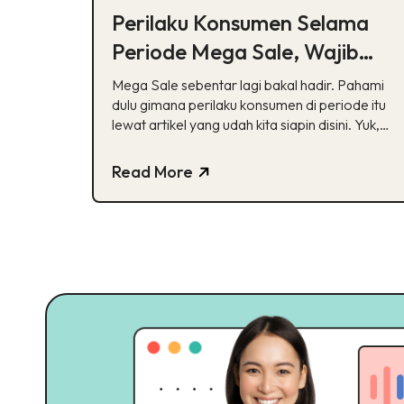
Perilaku Konsumen Selama
Periode Mega Sale, Wajib
Cek!
Mega Sale sebentar lagi bakal hadir. Pahami
dulu gimana perilaku konsumen di periode itu
lewat artikel yang udah kita siapin disini. Yuk,
cek!
Read More