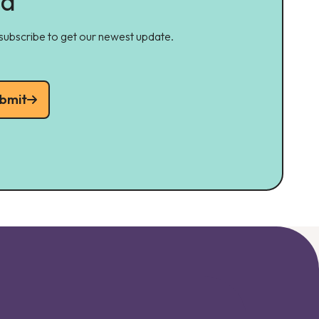
ed
 subscribe to get our newest update.
bmit