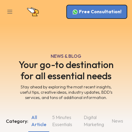
Free Consultation!
NEWS & BLOG
Your go-to destination
for all essential needs
Stay ahead by exploring the most recent insights,
useful tips, creative ideas, industry updates, BDD’s
services, and tons of additional information.
All
5 Minutes
Digital
News
Category:
Article
Essentials
Marketing