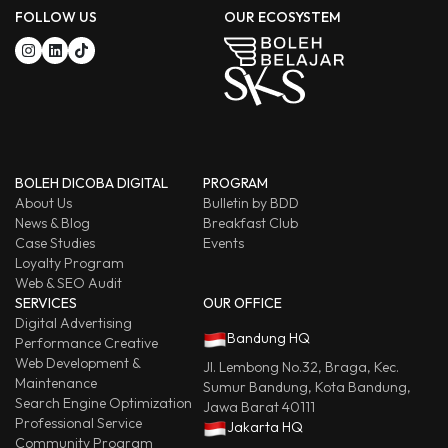
FOLLOW US
OUR ECOSYSTEM
BOLEH DICOBA DIGITAL
PROGRAM
About Us
Bulletin by BDD
News & Blog
Breakfast Club
Case Studies
Events
Loyalty Program
Web & SEO Audit
SERVICES
OUR OFFICE
Digital Advertising
Bandung HQ
Performance Creative
Web Development &
Jl. Lembong No.32, Braga, Kec.
Maintenance
Sumur Bandung, Kota Bandung,
Search Engine Optimization
Jawa Barat 40111
Professional Service
Jakarta HQ
Community Program