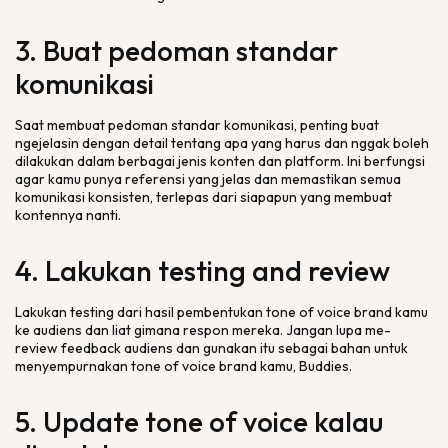
3. Buat pedoman standar
komunikasi
Saat membuat pedoman standar komunikasi, penting buat
ngejelasin dengan
detail
tentang apa yang harus dan nggak boleh
dilakukan dalam berbagai jenis konten dan
platform
. Ini berfungsi
agar kamu punya referensi yang jelas dan memastikan semua
komunikasi konsisten, terlepas dari siapapun yang membuat
kontennya nanti.
4. Lakukan
testing and review
Lakukan
testing
dari hasil pembentukan
tone of voice brand
kamu
ke audiens dan liat gimana respon mereka. Jangan lupa me-
review feedback
audiens dan gunakan itu sebagai bahan untuk
menyempurnakan
tone of voice brand
kamu,
Buddies
.
5.
Update tone of voice
kalau