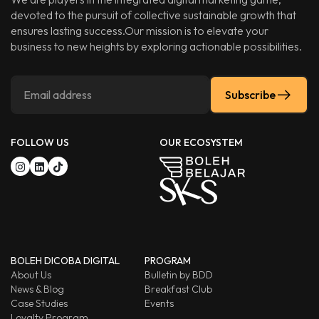
devoted to the pursuit of collective sustainable growth that
ensures lasting success.Our mission is to elevate your
business to new heights by exploring actionable possibilities.
Subscribe
FOLLOW US
OUR ECOSYSTEM
BOLEH DICOBA DIGITAL
PROGRAM
About Us
Bulletin by BDD
News & Blog
Breakfast Club
Case Studies
Events
Loyalty Program