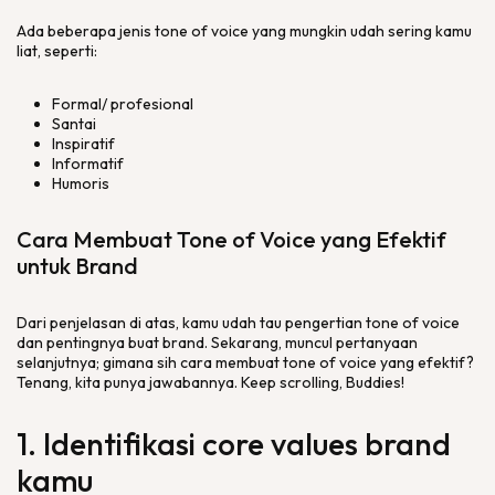
Ada beberapa jenis
tone of voice
yang mungkin udah sering kamu
liat, seperti:
Formal/ profesional
Santai
Inspiratif
Informatif
Humoris
Cara Membuat
Tone of Voice
yang Efektif
untuk
Brand
Dari penjelasan di atas, kamu udah tau pengertian
tone of voice
dan pentingnya buat
brand
. Sekarang, muncul pertanyaan
selanjutnya; gimana sih cara membuat
tone of voice
yang efektif?
Tenang, kita punya jawabannya.
Keep scrolling, Buddies
!
1. Identifikasi
core values brand
kamu