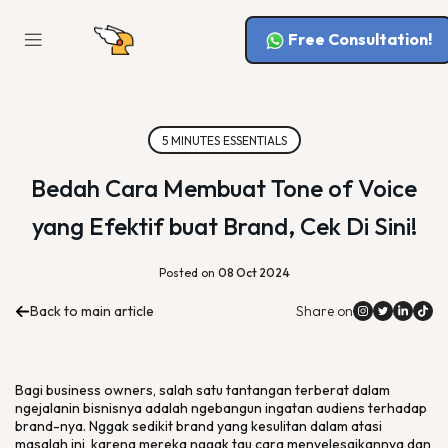
Free Consultation!
5 MINUTES ESSENTIALS
Bedah Cara Membuat Tone of Voice
yang Efektif buat Brand, Cek Di Sini!
Posted on
08 Oct 2024
Back to main article
Share on
Bagi
business owners
, salah satu tantangan terberat dalam
ngejalanin bisnisnya adalah ngebangun ingatan audiens terhadap
brand
-nya. Nggak sedikit
brand
yang kesulitan dalam atasi
masalah ini, karena mereka nggak tau cara menyelesaikannya dan