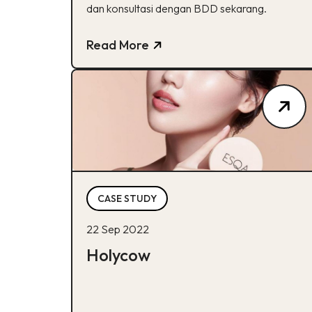
dan konsultasi dengan BDD sekarang.
Read More
CASE STUDY
22 Sep 2022
Holycow