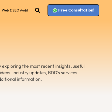
Free Consultation!
Web & SEO Audit
 exploring the most recent insights, useful
 ideas, industry updates, BDD’s services,
dditional information.