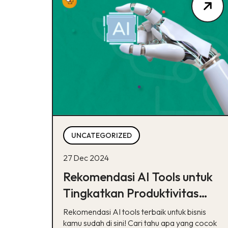
UNCATEGORIZED
27 Dec 2024
Rekomendasi AI Tools untuk
Tingkatkan Produktivitas
Bisnis, Catat!
Rekomendasi AI tools terbaik untuk bisnis
kamu sudah di sini! Cari tahu apa yang cocok