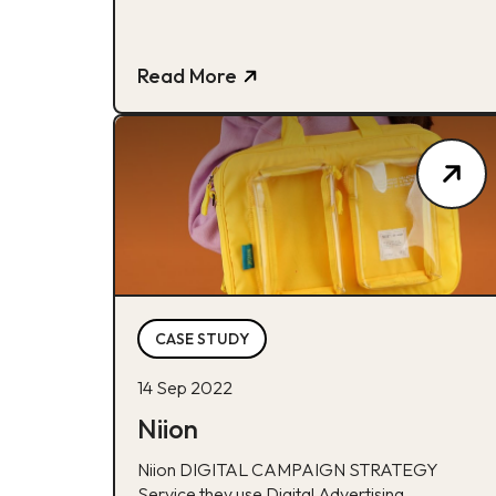
Read More
CASE STUDY
14 Sep 2022
Niion
Niion DIGITAL CAMPAIGN STRATEGY
Service they use Digital Advertising