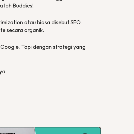
a loh Buddies!
timization
atau biasa disebut SEO.
ate
secara organik.
Google. Tapi dengan strategi yang
nya.