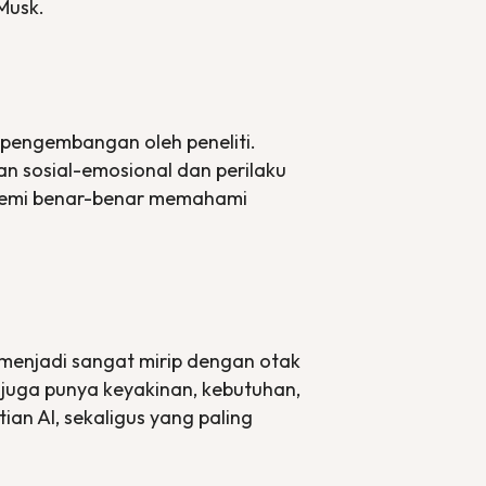
 Musk.
pengembangan oleh peneliti.
an sosial-emosional dan perilaku
 demi benar-benar memahami
menjadi sangat mirip dengan otak
 juga punya keyakinan, kebutuhan,
tian AI, sekaligus yang paling