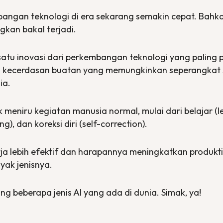
bangan teknologi di era sekarang semakin cepat. Bahka
gkan bakal terjadi.
satu inovasi dari perkembangan teknologi yang paling
logi kecerdasan buatan yang memungkinkan seperangkat 
sia.
 meniru kegiatan manusia normal, mulai dari belajar (
l
ing
), dan koreksi diri (
self-correction
).
rja lebih efektif dan harapannya meningkatkan produkti
nyak jenisnya.
tang beberapa jenis AI yang ada di dunia. Simak, ya!