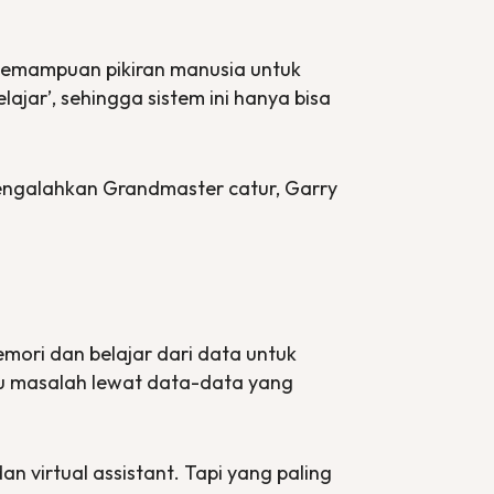
 kemampuan pikiran manusia untuk
ajar’, sehingga sistem ini hanya bisa
mengalahkan
Grandmaster
catur, Garry
ori dan belajar dari data untuk
tu masalah lewat data-data yang
dan
virtual assistant
. Tapi yang paling