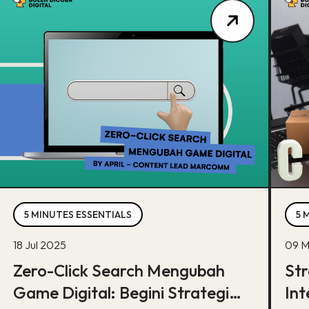
5 MINUTES ESSENTIALS
5 
18 Jul 2025
09 M
Zero-Click Search Mengubah
Str
Game Digital: Begini Strategi
Int