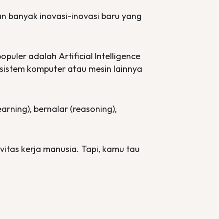
n banyak inovasi-inovasi baru yang
 populer adalah
Artificial Intelligence
sistem komputer atau mesin lainnya
earning
), bernalar (
reasoning
),
vitas kerja manusia. Tapi, kamu tau