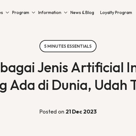
es
Program
Information
News & Blog
Loyalty Program
5 MINUTES ESSENTIALS
gai Jenis Artificial In
g Ada di Dunia, Udah 
Posted on
21 Dec 2023