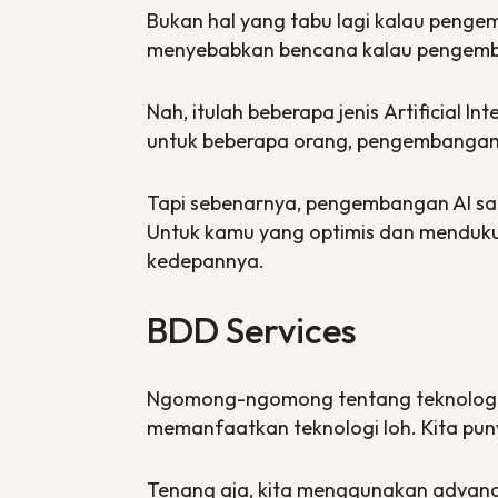
Bukan hal yang tabu lagi kalau pengem
menyebabkan bencana kalau pengemban
Nah, itulah beberapa jenis
Artificial Int
untuk beberapa orang, pengembangan 
Tapi sebenarnya, pengembangan AI sa
Untuk kamu yang optimis dan mendukun
kedepannya.
BDD Services
Ngomong-ngomong tentang teknolog
memanfaatkan teknologi loh. Kita pun
Tenang aja, kita menggunakan
advanc