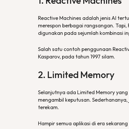
1.
Reactive Machines
Reactive Machines
adalah jenis AI ter
merespon berbagai rangsangan. Tapi,
digunakan pada sejumlah kombinasi in
Salah satu contoh penggunaan
Reacti
Kasparov, pada tahun 1997 silam.
2.
Limited Memory
Selanjutnya ada
Limited Memory
yang 
mengambil keputusan. Sederhananya, j
terekam.
Hampir semua aplikasi di era sekaran