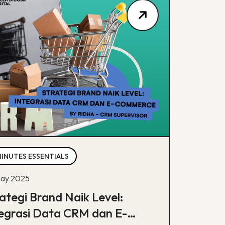
MINUTES ESSENTIALS
ay 2025
ategi Brand Naik Level:
egrasi Data CRM dan E-