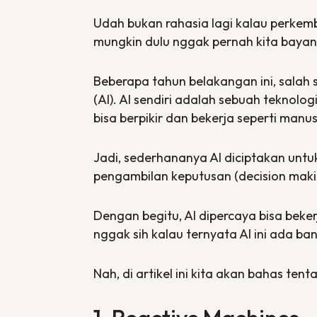
Udah bukan rahasia lagi kalau perkem
mungkin dulu nggak pernah kita bayan
Beberapa tahun belakangan ini, salah 
(AI). AI sendiri adalah sebuah tekno
bisa berpikir dan bekerja seperti manu
Jadi, sederhananya AI diciptakan untuk
pengambilan keputusan (
decision mak
Dengan begitu, AI dipercaya bisa beke
nggak sih kalau ternyata AI ini ada ba
Nah, di artikel ini kita akan bahas ten