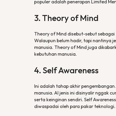
populer adalah penerapan
Limited Me
3.
Theory of Mind
Theory of Mind
disebut-sebut sebagai
Walaupun belum hadir, tapi nantinya j
manusia. Theory of Mind juga dikaba
kebutuhan manusia.
4.
Self Awareness
Ini adalah tahap akhir pengembangan 
manusia. AI jenis ini disinyalir ngg
serta keinginan sendiri.
Self Awarenes
diwaspadai oleh para pakar teknologi