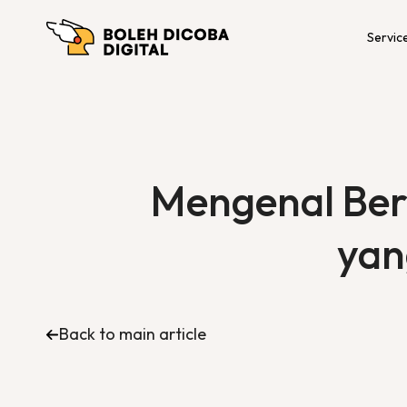
Servic
Mengenal Berba
yan
Back to main article