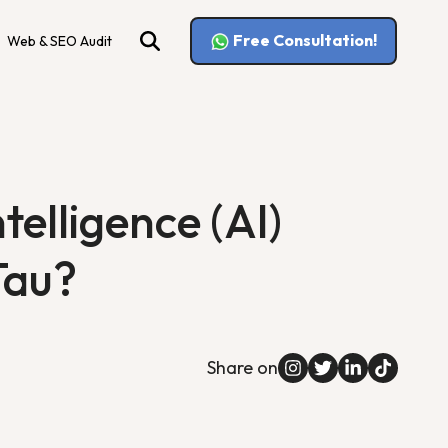
Free Consultation!
Web & SEO Audit
telligence (AI)
Tau?
Share on